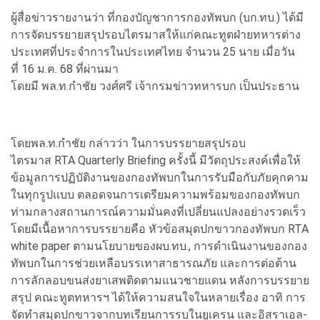
ผู้สื่อข่าวรายงานว่า ที่กองบัญชาการกองทัพบก (บก.ทบ.) ได้มี
การจัดบรรยายสรุปรอบไตรมาสให้แก่คณะทูตฝ่ายทหารต่าง
ประเทศที่ประจำการในประเทศไทย จำนวน 25 นาย เมื่อวัน
ที่ 16 ม.ค. 68 ที่ผ่านมา
โดยมี พล.ท.กำชัย วงศ์ศรี เจ้ากรมข่าวทหารบก เป็นประธาน
โดยพล.ท.กำชัย กล่าวว่า ในการบรรยายสรุปรอบ
ไตรมาส RTA Quarterly Briefing ครั้งนี้ มีวัตถุประสงค์เพื่อให้
ข้อมูลการปฏิบัติงานของกองทัพบกในการรับมือกับภัยคุกคาม
ในทุกรูปแบบ ตลอดจนการเตรียมความพร้อมของกองทัพบก
ท่ามกลางสถานการณ์ความมั่นคงที่เปลี่ยนแปลงอย่างรวดเร็ว
โดยมีเนื้อหาการบรรยายคือ หัวข้อสมุดปกขาวกองทัพบก RTA
white paper ตามนโยบายของผบ.ทบ., การดำเนินงานของกอง
ทัพบกในการช่วยเหลือบรรเทาสาธารณภัย และการต่อต้าน
การลักลอบขนส่งยาเสพติดตามแนวชายแดน หลังการบรรยาย
สรุป คณะทูตทหารฯ ได้ให้ความสนใจในหลายเรื่อง อาทิ การ
จัดทำสมุดปกขาวจากบทเรียนการรบในยูเครน และอิสราเอล-