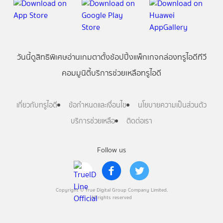
วันนี้
ดู
สิทธิพิเศษ
อ่าน
เกม
ตาตั้ง
ช้อปปิ้ง
แพ็กเกจ
กล่องทรูไอดีทีวี
คอมมูนิตี้
บริการช่วยเหลือทรูไอดี
เกี่ยวกับทรูไอดี
ข้อกำหนดและเงื่อนไข
นโยบายความเป็นส่วนตัว
บริการช่วยเหลือ
ติดต่อเรา
Follow us
Copyright © True Digital Group Company Limited.
All rights reserved