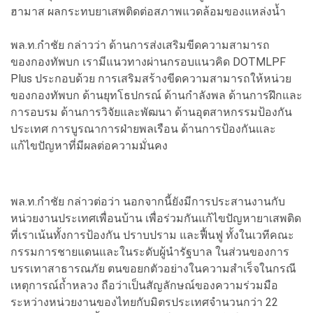
ฮามาส ผลกระทบยาเสพติดต่อสภาพแวดล้อมของแหล่งน้ำ
พล.ท.กำชัย กล่าวว่า ด้านการส่งเสริมขีดความสามารถ
ของกองทัพบก เรามีแนวทางผ่านกรอบแนวคิด DOTMLPF
Plus ประกอบด้วย การเสริมสร้างขีดความสามารถให้หน่วย
ของกองทัพบก ด้านยุทโธปกรณ์ ด้านกำลังพล ด้านการฝึกและ
การอบรม ด้านการวิจัยและพัฒนา ด้านอุตสาหกรรมป้องกัน
ประเทศ การบูรณาการฝ่ายพลเรือน ด้านการป้องกันและ
แก้ไขปัญหาที่มีผลต่อความมั่นคง
พล.ท.กำชัย กล่าวต่อว่า นอกจากนี้ยังมีการประสานงานกับ
หน่วยงานประเทศเพื่อนบ้าน เพื่อร่วมกันแก้ไขปัญหายาเสพติด
ที่เราเน้นทั้งการป้องกัน ปราบปราม และฟื้นฟู ทั้งในเวทีคณะ
กรรมการชายแดนและในระดับผู้นำรัฐบาล ในส่วนของการ
บรรเทาสาธารณภัย ตนขอยกตัวอย่างในความสำเร็จในกรณี
เหตุการณ์ถ้ำหลวง ถือว่าเป็นสัญลักษณ์ของความร่วมมือ
ระหว่างหน่วยงานของไทยกับมิตรประเทศจำนวนกว่า 22