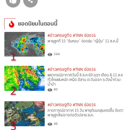
ยอดนิยมในตอนนี้
#ข่าวเศรษฐกิจ
#TNN ช่อง16
พายุลูกที่ 15 “จันหอม” จ่อถล่ม “ญี่ปุ่น” 11 ส.ค.นี้
1
344
#ข่าวเศรษฐกิจ
#TNN ช่อง16
พยากรณ์อากาศวันนี้ 8 ส.ค.69 อุตุฯ เตือน 8-11 ส.ค
ทั่วไทยฝนหนัก เหนือ อีสาน ตะวันออก ระวังน้ำท่วม-
น้ำป่า
2
80
#ข่าวเศรษฐกิจ
#TNN ช่อง16
คาดการณ์อากาศ 15 วัน พายุดันมรสุมแรงขึ้น จับตา
พายุลูกใหม่อาจก่อตัวปลาย ส.ค.
3
46