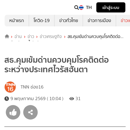
TH
เข้าสู่ระบบ
หน้าแรก
โควิด-19
ข่าวทั่วไทย
ข่าวการเมือง
ข่าว
อ่าน
ข่าว
ข่าวเศรษฐกิจ
สธ.คุมเข้มด่านควบคุมโรคติดต่อ
ระหว่างประเทศไวรัสฮันตา
สธ.คุมเข้มด่านควบคุมโรคติดต่อ
ระหว่างประเทศไวรัสฮันตา
TNN ช่อง16
9 พฤษภาคม 2569 ( 10:04 )
31