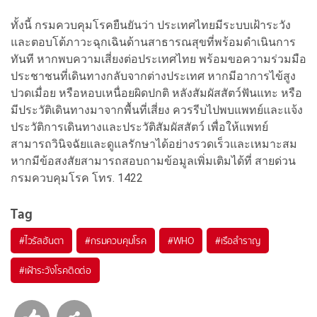
ทั้งนี้ กรมควบคุมโรคยืนยันว่า ประเทศไทยมีระบบเฝ้าระวัง
และตอบโต้ภาวะฉุกเฉินด้านสาธารณสุขที่พร้อมดำเนินการ
ทันที หากพบความเสี่ยงต่อประเทศไทย พร้อมขอความร่วมมือ
ประชาชนที่เดินทางกลับจากต่างประเทศ หากมีอาการไข้สูง
ปวดเมื่อย หรือหอบเหนื่อยผิดปกติ หลังสัมผัสสัตว์ฟันแทะ หรือ
มีประวัติเดินทางมาจากพื้นที่เสี่ยง ควรรีบไปพบแพทย์และแจ้ง
ประวัติการเดินทางและประวัติสัมผัสสัตว์ เพื่อให้แพทย์
สามารถวินิจฉัยและดูแลรักษาได้อย่างรวดเร็วและเหมาะสม
หากมีข้อสงสัยสามารถสอบถามข้อมูลเพิ่มเติมได้ที่ สายด่วน
กรมควบคุมโรค โทร. 1422
Tag
#
ไวรัสฮันตา
#
กรมควบคุมโรค
#
WHO
#
เรือสำราญ
#
เฝ้าระวังโรคติดต่อ