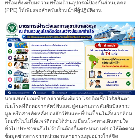
พร้อมทั้งเตรียมความพร้อมด้านอุปกรณ์ป้องกันส่วนบุคคล
(PPE) ให้เพียงพอสำหรับเจ้าหน้าที่ผู้ปฏิบัติงาน
นายแพทย์มณเฑียร กล่าวเพิ่มเติมว่า โรคติดเชื้อไวรัสฮันตา
เป็นโรคที่ติดต่อจากสัตว์ฟันแทะสู่คนผ่านการสัมผัสปัสสาวะ
มูล หรือสารคัดหลั่งของสัตว์ฟันแทะที่ปนเปื้อนในสิ่งแวดล้อม
โดยทั่วไปไม่ได้แพร่ติดต่อได้ง่ายเหมือนโรคทางเดินหายใจ
ทั่วไป ประชาชนจึงไม่จำเป็นต้องตื่นตระหนก แต่ขอให้ติดตาม
ข้อมูลข่าวสารจากหน่วยงานสาธารณสุขอย่างใกล้ชิด