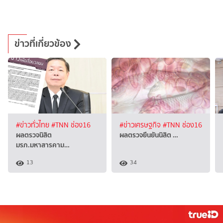
ข่าวที่เกี่ยวข้อง
#ข่าวทั่วไทย
#TNN ช่อง16
#ข่าวเศรษฐกิจ
#TNN ช่อง16
ผลตรวจนิสิต
ผลตรวจยืนยันนิสิต …
มรภ.มหาสารคาม…
13
34