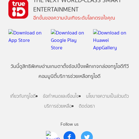
THE NEXT WORLD-CLASS SMART
ENTERTAINMENT
อีกขั้นของความบันเทิงระดับโลกตรงใจคุณ
วันนี้
ดู
สิทธิพิเศษ
อ่าน
เกม
ตาตั้ง
ช้อปปิ้ง
แพ็กเกจ
กล่องทรูไอดีทีวี
คอมมูนิตี้
บริการช่วยเหลือทรูไอดี
เกี่ยวกับทรูไอดี
ข้อกำหนดและเงื่อนไข
นโยบายความเป็นส่วนตัว
บริการช่วยเหลือ
ติดต่อเรา
Follow us