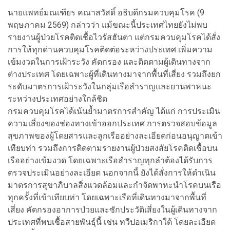
นายแพทย์มณเฑียร คณาสวัสดิ์ อธิบดีกรมควบคุมโรค (9
พฤษภาคม 2569) กล่าวว่า แม้ขณะนี้ประเทศไทยยังไม่พบ
รายงานผู้ป่วยโรคติดเชื้อไวรัสฮันตา แต่กรมควบคุมโรคได้สั่ง
การให้ทุกด่านควบคุมโรคติดต่อระหว่างประเทศ เพิ่มความ
เข้มงวดในการเฝ้าระวัง คัดกรอง และติดตามผู้เดินทางจาก
ต่างประเทศ โดยเฉพาะผู้ที่เดินทางมาจากพื้นที่เสี่ยง รวมถึงยก
ระดับมาตรการเฝ้าระวังในกลุ่มเรือสำราญและยานพาหนะ
ระหว่างประเทศอย่างใกล้ชิด
กรมควบคุมโรคได้เน้นย้ำมาตรการสำคัญ ได้แก่ การประเมิน
ความเสี่ยงของช่องทางเข้าออกประเทศ การตรวจสอบข้อมูล
สุขภาพของผู้โดยสารและลูกเรืออย่างละเอียดก่อนอนุญาตเข้า
เทียบท่า รวมถึงการติดตามรายงานผู้ป่วยสงสัยโรคติดเชื้อบน
เรืออย่างเข้มงวด โดยเฉพาะเรือสำราญทุกลำต้องได้รับการ
ตรวจประเมินอย่างละเอียด นอกจากนี้ ยังได้สั่งการให้ดำเนิน
มาตรการสุขาภิบาลสิ่งแวดล้อมและกำจัดพาหะนำโรคบนเรือ
ทุกครั้งที่เข้าเทียบท่า โดยเฉพาะเรือที่เดินทางมาจากพื้นที่
เสี่ยง คัดกรองอาการป่วยและซักประวัติเสี่ยงในผู้เดินทางจาก
ประเทศที่พบเชื้อสายพันธุ์นี้ เช่น ทวีปอเมริกาใต้ โดยละเอียด