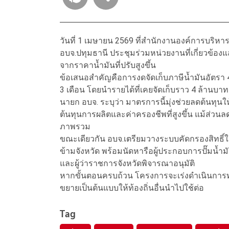
วันที่ 1 เมษายน 2569 ที่สำนักงานองค์การบริหา
อบจ.ปทุมธานี ประชุมร่วมหน่วยงานที่เกี่ยวข้
จากราคาน้ำมันที่ปรับสูงขึ้น
ข้อเสนอสำคัญคือการงดจัดเก็บภาษีน้ำมันอัตรา 4
3 เดือน โดยนำรายได้ที่เคยจัดเก็บราว 4 ล้านบา
นายก อบจ. ระบุว่า มาตรการนี้มุ่งช่วยลดต้นท
ต้นทุนการผลิตและค่าครองชีพที่สูงขึ้น แม้ส่ว
ภาพรวม
ขณะเดียวกัน อบจ.เตรียมวางระบบคัดกรองสิทธิ์ให้
ข้ามจังหวัด พร้อมนัดหารือผู้ประกอบการปั๊มน้ำมั
และผู้ว่าราชการจังหวัดพิจารณาอนุมัติ
หากขั้นตอนครบถ้วน โครงการจะเร่งดำเนินการทั
ขยายเป็นต้นแบบให้ท้องถิ่นอื่นนำไปใช้ต่อ
Tag