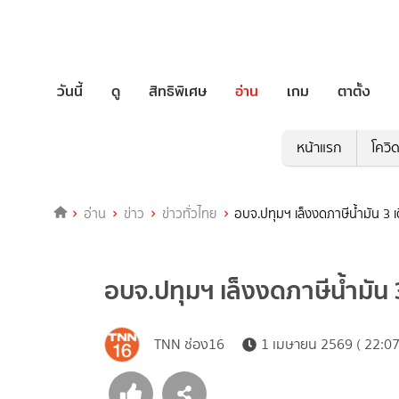
วันนี้
ดู
สิทธิพิเศษ
อ่าน
เกม
ตาตั้ง
หน้าแรก
โควิ
อ่าน
ข่าว
ข่าวทั่วไทย
อบจ.ปทุมฯ เล็งงดภาษีน้ำมัน 3 
อบจ.ปทุมฯ เล็งงดภาษีน้ำมัน 
TNN ช่อง16
1 เมษายน 2569 ( 22:07