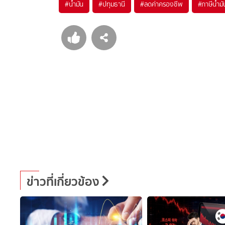
#
น้ำมัน
#
ปทุมธานี
#
ลดค่าครองชีพ
#
ภาษีน้ำมั
ข่าวที่เกี่ยวข้อง