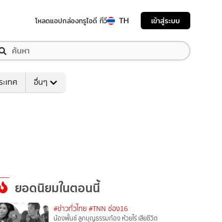
TH
เข้าสู่ระบบ
โหลดแอป
กล่องทรูไอดี ทีวี
ระเทศ
อื่นๆ
ยอดนิยมในตอนนี้
#ข่าวทั่วไทย
#TNN ช่อง16
น้องพั้นช์ ลูกบุญธรรมก้อง ห้วยไร่ เสียชีวิต