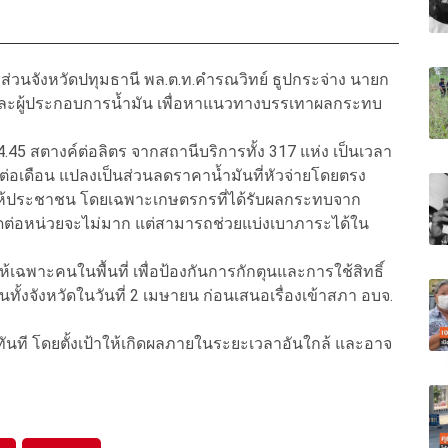
รส่วนจังหวัดปทุมธานี พล.ต.ท.คำรณวิทย์ ธูปกระจ่าง นายก
องและผู้ประกอบการน้ำมัน เพื่อหาแนวทางบรรเทาผลกระทบ
.45 สตางค์ต่อลิตร จากสถานีบริการทั้ง 317 แห่ง เป็นเวลา
ทต่อเดือน แปลงเป็นส่วนลดราคาน้ำมันที่หัวจ่ายโดยตรง
ุนให้ประชาชน โดยเฉพาะเกษตรกรที่ได้รับผลกระทบจาก
นลดต่อหน่วยจะไม่มาก แต่สามารถช่วยแบ่งเบาภาระได้ใน
เฉพาะคนในพื้นที่ เพื่อป้องกันการกักตุนและการใช้สิทธิ์
นทั้งจังหวัดในวันที่ 2 เมษายน ก่อนเสนอเรื่องเข้าสภา อบจ.
นที โดยตั้งเป้าให้เกิดผลภายในระยะเวลาอันใกล้ และอาจ