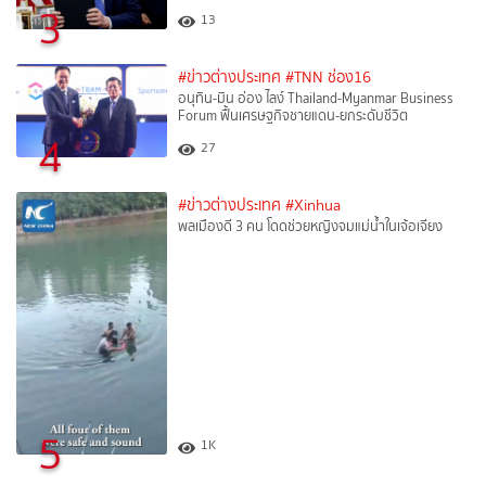
3
13
#ข่าวต่างประเทศ
#TNN ช่อง16
อนุทิน-มิน อ่อง ไลง์ Thailand-Myanmar Business
Forum ฟื้นเศรษฐกิจชายแดน-ยกระดับชีวิต
4
27
#ข่าวต่างประเทศ
#Xinhua
พลเมืองดี 3 คน โดดช่วยหญิงจมแม่น้ำในเจ้อเจียง
5
1K