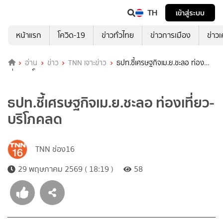
TH
เข้าสู่ระบบ
หน้าแรก
โควิด-19
ข่าวทั่วไทย
ข่าวการเมือง
ข่าว
อ่าน
ข่าว
TNN เจาะข่าว
ธปท.ชี้เศรษฐกิจเม.ย.ชะลอ ท่อง
เที่ยว-บริโภคลด
ธปท.ชี้เศรษฐกิจเม.ย.ชะลอ ท่องเที่ยว-
บริโภคลด
TNN ช่อง16
29 พฤษภาคม 2569 ( 18:19 )
58