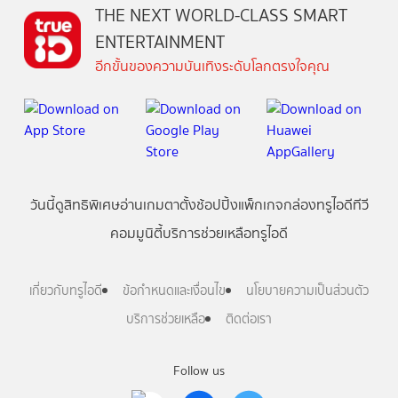
THE NEXT WORLD-CLASS SMART
ENTERTAINMENT
อีกขั้นของความบันเทิงระดับโลกตรงใจคุณ
วันนี้
ดู
สิทธิพิเศษ
อ่าน
เกม
ตาตั้ง
ช้อปปิ้ง
แพ็กเกจ
กล่องทรูไอดีทีวี
คอมมูนิตี้
บริการช่วยเหลือทรูไอดี
เกี่ยวกับทรูไอดี
ข้อกำหนดและเงื่อนไข
นโยบายความเป็นส่วนตัว
บริการช่วยเหลือ
ติดต่อเรา
Follow us