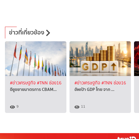
ข่าวที่เกี่ยวข้อง
#ข่าวเศรษฐกิจ
#TNN ช่อง16
#ข่าวเศรษฐกิจ
#TNN ช่อง16
อียูขยายมาตรการ CBAM…
อัพเป้า GDP ไทย จาก …
9
11