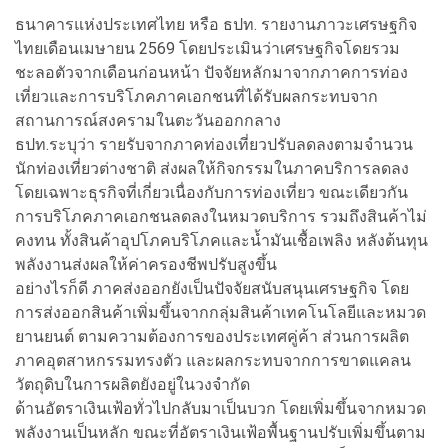
ธนาคารแห่งประเทศไทย หรือ ธปท. รายงานภาวะเศรษฐกิจ
ไทยเดือนเมษายน 2569 โดยประเมินว่าเศรษฐกิจโดยรวม
ชะลอตัวจากเดือนก่อนหน้า ปัจจัยหลักมาจากภาคการท่อง
เที่ยวและการบริโภคภาคเอกชนที่ได้รับผลกระทบจาก
สถานการณ์สงครามในตะวันออกกลาง
ธปท.ระบุว่า รายรับจากภาคท่องเที่ยวปรับลดลงตามจำนวน
นักท่องเที่ยวต่างชาติ ส่งผลให้กิจกรรมในภาคบริการลดลง
โดยเฉพาะธุรกิจที่เกี่ยวเนื่องกับการท่องเที่ยว ขณะเดียวกัน
การบริโภคภาคเอกชนลดลงในหมวดบริการ รวมถึงสินค้าไม่
คงทน ทั้งสินค้าอุปโภคบริโภคและน้ำมันเชื้อเพลิง หลังต้นทุน
พลังงานส่งผลให้ค่าครองชีพปรับสูงขึ้น
อย่างไรก็ดี ภาคส่งออกยังเป็นปัจจัยสนับสนุนเศรษฐกิจ โดย
การส่งออกสินค้าเพิ่มขึ้นจากกลุ่มสินค้าเทคโนโลยีและหมวด
ยานยนต์ ตามความต้องการของประเทศคู่ค้า ส่วนการผลิต
ภาคอุตสาหกรรมทรงตัว และผลกระทบจากการขาดแคลน
วัตถุดิบในการผลิตยังอยู่ในวงจำกัด
ด้านอัตราเงินเฟ้อทั่วไปกลับมาเป็นบวก โดยเพิ่มขึ้นจากหมวด
พลังงานเป็นหลัก ขณะที่อัตราเงินเฟ้อพื้นฐานปรับเพิ่มขึ้นตาม