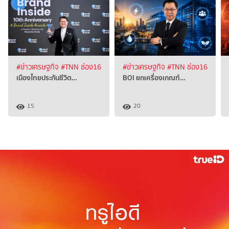
#ข่าวเศรษฐกิจ
#TNN ช่อง16
#ข่าวเศรษฐกิจ
#TNN ช่อง16
เมืองไทยประกันชีวิต…
BOI ยกเครื่องเกณฑ์…
15
20