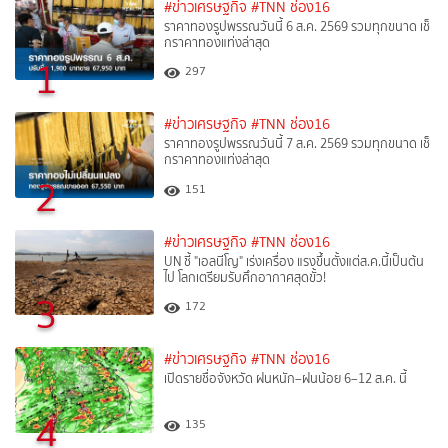
#ข่าวเศรษฐกิจ
#TNN ช่อง16
ราคาทองรูปพรรณวันนี้ 6 ส.ค. 2569 รวมทุกขนาด เช็
กราคาทองแท่งล่าสุด
1
297
#ข่าวเศรษฐกิจ
#TNN ช่อง16
ราคาทองรูปพรรณวันนี้ 7 ส.ค. 2569 รวมทุกขนาด เช็
กราคาทองแท่งล่าสุด
2
151
#ข่าวเศรษฐกิจ
#TNN ช่อง16
UN ชี้ "เอลนีโญ" เร่งเครื่อง แรงขึ้นตั้งแต่ส.ค.นี้เป็นต้น
ไป โลกเตรียมรับศึกอากาศสุดขั้ว!
3
172
#ข่าวเศรษฐกิจ
#TNN ช่อง16
เปิดรายชื่อจังหวัด ฝนหนัก–ฝนน้อย 6–12 ส.ค. นี้
4
135