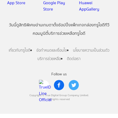
วันนี้
ดู
สิทธิพิเศษ
อ่าน
เกม
ตาตั้ง
ช้อปปิ้ง
แพ็กเกจ
กล่องทรูไอดีทีวี
คอมมูนิตี้
บริการช่วยเหลือทรูไอดี
เกี่ยวกับทรูไอดี
ข้อกำหนดและเงื่อนไข
นโยบายความเป็นส่วนตัว
บริการช่วยเหลือ
ติดต่อเรา
Follow us
Copyright © True Digital Group Company Limited.
All rights reserved