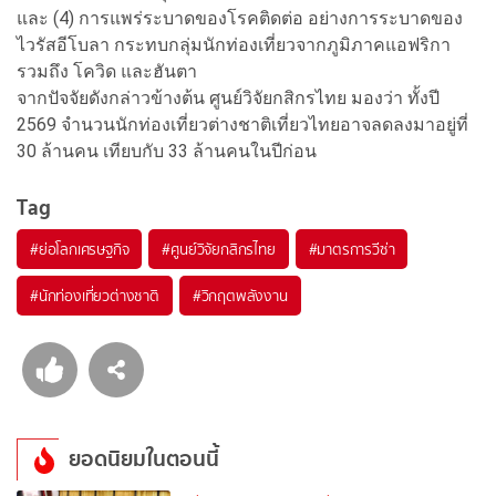
และ (4) การแพร่ระบาดของโรคติดต่อ อย่างการระบาดของ
ไวรัสอีโบลา กระทบกลุ่มนักท่องเที่ยวจากภูมิภาคแอฟริกา
รวมถึง โควิด และฮันตา
จากปัจจัยดังกล่าวข้างต้น ศูนย์วิจัยกสิกรไทย มองว่า ทั้งปี
2569 จำนวนนักท่องเที่ยวต่างชาติเที่ยวไทยอาจลดลงมาอยู่ที่
30 ล้านคน เทียบกับ 33 ล้านคนในปีก่อน
Tag
#
ย่อโลกเศรษฐกิจ
#
ศูนย์วิจัยกสิกรไทย
#
มาตรการวีซ่า
#
นักท่องเที่ยวต่างชาติ
#
วิกฤตพลังงาน
ยอดนิยมในตอนนี้