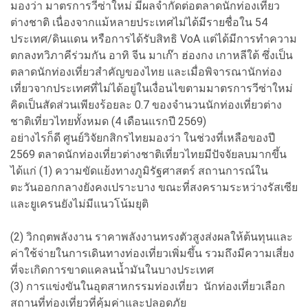
มองว่า มาตรการวีซ่าใหม่ มีผลจำกัดต่อตลาดนักท่องเที่ยว
ต่างชาติ เนื่องจากแม้หลายประเทศไม่ได้มีรายชื่อใน 54
ประเทศ/ดินแดน หรือการได้รับสิทธิ VoA แต่ได้มีการทำความ
ตกลงทวิภาคีร่วมกัน อาทิ จีน มาเก๊า ฮ่องกง เกาหลีใต้ ซึ่งเป็น
ตลาดนักท่องเที่ยวสำคัญของไทย และเมื่อพิจารณานักท่อง
เที่ยวจากประเทศที่ไม่ได้อยู่ในเงื่อนไขตามมาตรการวีซ่าใหม่
คิดเป็นสัดส่วนเพียงร้อยละ 0.7 ของจำนวนนักท่องเที่ยวต่าง
ชาติเที่ยวไทยทั้งหมด (4 เดือนแรกปี 2569)
อย่างไรก็ดี ศูนย์วิจัยกสิกรไทยมองว่า ในช่วงที่เหลือของปี
2569 ตลาดนักท่องเที่ยวต่างชาติเที่ยวไทยมีปัจจัยลบมากขึ้น
ได้แก่ (1) ความขัดแย้งทางภูมิรัฐศาสตร์ สถานการณ์ใน
ตะวันออกกลางยังคงเปราะบาง ขณะที่สงครามระหว่างรัสเซีย
และยูเครนยังไม่มีแนวโน้มยุติ
(2) วิกฤตพลังงาน ราคาพลังงานทรงตัวสูงส่งผลให้ต้นทุนและ
ค่าใช้จ่ายในการเดินทางท่องเที่ยวเพิ่มขึ้น รวมถึงมีความเสี่ยง
ที่จะเกิดการขาดแคลนน้ำมันในบางประเทศ
(3) การแข่งขันในอุตสาหกรรมท่องเที่ยว นักท่องเที่ยวเลือก
สถานที่ท่องเที่ยวที่คุ้มค่าและปลอดภัย