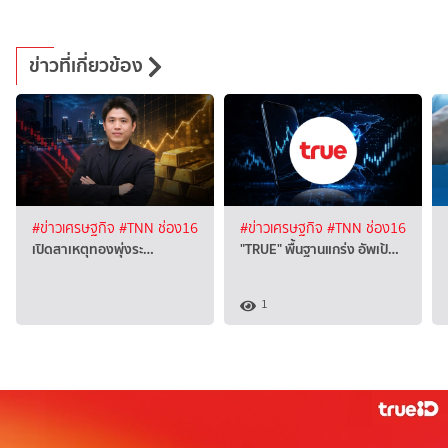
ข่าวที่เกี่ยวข้อง
#ข่าวเศรษฐกิจ
#TNN ช่อง16
#ข่าวเศรษฐกิจ
#TNN ช่อง16
เปิดสาเหตุทองพุ่งระ…
"TRUE" พื้นฐานแกร่ง อัพเป้…
1