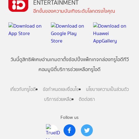
ENTERTAINMENT
อีกขั้นของความบันเทิงระดับโลกตรงใจคุณ
วันนี้
ดู
สิทธิพิเศษ
อ่าน
เกม
ตาตั้ง
ช้อปปิ้ง
แพ็กเกจ
กล่องทรูไอดีทีวี
คอมมูนิตี้
บริการช่วยเหลือทรูไอดี
เกี่ยวกับทรูไอดี
ข้อกำหนดและเงื่อนไข
นโยบายความเป็นส่วนตัว
บริการช่วยเหลือ
ติดต่อเรา
Follow us