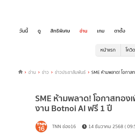
วันนี้
ดู
สิทธิพิเศษ
อ่าน
เกม
ตาตั้ง
หน้าแรก
โควิ
อ่าน
ข่าว
ข่าวประชาสัมพันธ์
SME ห้ามพลาด! โอกาสทองเ
SME ห้ามพลาด! โอกาสทองเพิ่
งาน Botnoi AI ฟรี 1 ปี
TNN ช่อง16
14 ธันวาคม 2568 ( 09: