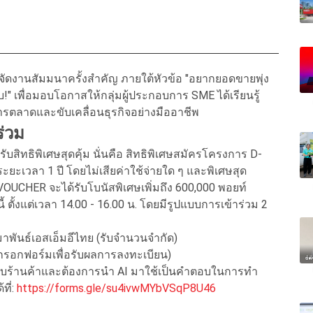
ย จัดงานสัมมนาครั้งสำคัญ ภายใต้หัวข้อ "อยากยอดขายพุ่ง
บ!" เพื่อมอบโอกาสให้กลุ่มผู้ประกอบการ SME ได้เรียนรู้
ารตลาดและขับเคลื่อนธุรกิจอย่างมืออาชีพ
ร่วม
รับสิทธิพิเศษสุดคุ้ม นั่นคือ สิทธิพิเศษสมัครโครงการ D-
ระยะเวลา 1 ปี โดยไม่เสียค่าใช้จ่ายใด ๆ และพิเศษสุด
OUCHER จะได้รับโบนัสพิเศษเพิ่มถึง 600,000 พอยท์
้ ตั้งแต่เวลา 14.00 - 16.00 น. โดยมีรูปแบบการเข้าร่วม 2
สมาพันธ์เอสเอ็มอีไทย (รับจำนวนจำกัด)
ากรอกฟอร์มเพื่อรับผลการลงทะเบียน)
้กับร้านค้าและต้องการนำ AI มาใช้เป็นคำตอบในการทำ
ี่:
https://forms.gle/su4ivwMYbVSqP8U46