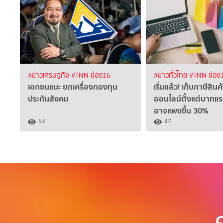
#ข่าวเศรษฐกิจ
#TNN ช่อง16
#ข่าวทั่วไทย
#TNN ช่อง
เอกชนแนะ ยกเครื่องกองทุน
เริ่มแล้ว! เก็บภาษีสินค
ประกันสังคม
ออนไลน์ตั้งแต่บาทแรก
อาจแพงขึ้น 30%
54
47