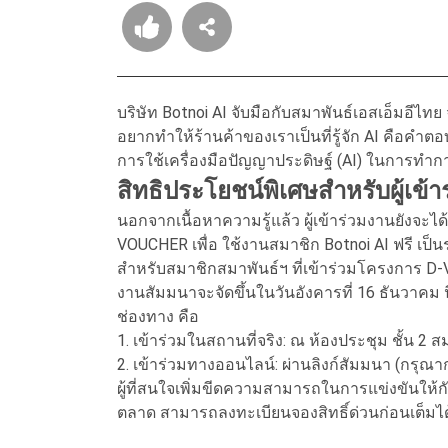
บริษัท Botnoi AI จับมือกับสมาพันธ์เอสเอ็มอีไท
อยากทำให้ร้านค้าของเราเป็นที่รู้จัก AI คือคำตอ
การใช้เครื่องมือปัญญาประดิษฐ์ (AI) ในการทำก
สิทธิประโยชน์พิเศษสำหรับผู้เข้า
นอกจากเนื้อหาความรู้แล้ว ผู้เข้าร่วมงานยังจะได้
VOUCHER เพื่อ ใช้งานสมาชิก Botnoi AI ฟรี เป็น
สำหรับสมาชิกสมาพันธ์ฯ ที่เข้าร่วมโครงการ D-V
งานสัมมนาจะจัดขึ้นในวันอังคารที่ 16 ธันวาคม นี
ช่องทาง คือ
1. เข้าร่วมในสถานที่จริง: ณ ห้องประชุม ชั้น 2 
2. เข้าร่วมทางออนไลน์: ผ่านลิงก์สัมมนา (กรุณ
ผู้ที่สนใจเพิ่มขีดความสามารถในการแข่งขันให
ตลาด สามารถลงทะเบียนจองสิทธิ์ด่วนก่อนเต็มได้ท