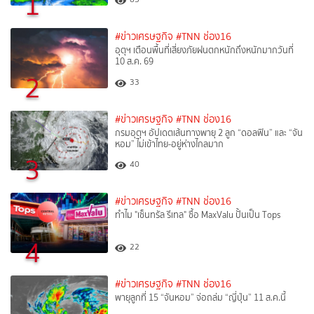
1
#ข่าวเศรษฐกิจ
#TNN ช่อง16
อุตุฯ เตือนพื้นที่เสี่ยงภัยฝนตกหนักถึงหนักมากวันที่
10 ส.ค. 69
2
33
#ข่าวเศรษฐกิจ
#TNN ช่อง16
กรมอุตุฯ อัปเดตเส้นทางพายุ 2 ลูก “ดอลฟิน” และ “จัน
หอม” ไม่เข้าไทย-อยู่ห่างไกลมาก
3
40
#ข่าวเศรษฐกิจ
#TNN ช่อง16
ทำไม "เซ็นทรัล รีเทล" ซื้อ MaxValu ปั้นเป็น Tops
4
22
#ข่าวเศรษฐกิจ
#TNN ช่อง16
พายุลูกที่ 15 “จันหอม” จ่อถล่ม “ญี่ปุ่น” 11 ส.ค.นี้