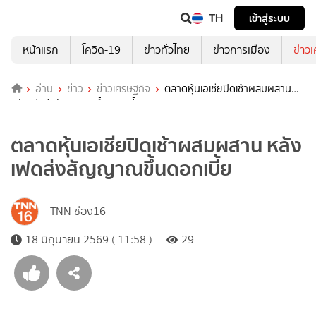
TH
เข้าสู่ระบบ
หน้าแรก
โควิด-19
ข่าวทั่วไทย
ข่าวการเมือง
ข่าว
อ่าน
ข่าว
ข่าวเศรษฐกิจ
ตลาดหุ้นเอเชียปิดเช้าผสมผสาน
หลังเฟดส่งสัญญาณขึ้นดอกเบี้ย
ตลาดหุ้นเอเชียปิดเช้าผสมผสาน หลัง
เฟดส่งสัญญาณขึ้นดอกเบี้ย
TNN ช่อง16
18 มิถุนายน 2569 ( 11:58 )
29