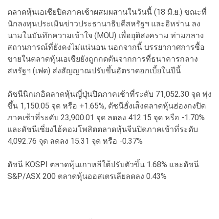
ตลาดหุ้นเอเชียปิดภาคเช้าผสมผสานในวันนี้ (18 มิ.ย.) ขณะที่
นักลงทุนประเมินข่าวประธานาธิบดีสหรัฐฯ และอิหร่าน ลง
นามในบันทึกความเข้าใจ (MOU) เพื่อยุติสงคราม ท่ามกลาง
สถานการณ์ที่ยังคงไม่แน่นอน นอกจากนี้ บรรยากาศการซื้อ
ขายในตลาดหุ้นเอเชียยังถูกกดดันจากการที่ธนาคารกลาง
สหรัฐฯ (เฟด) ส่งสัญญาณปรับขึ้นอัตราดอกเบี้ยในปีนี้
ดัชนีนิกเกอิตลาดหุ้นญี่ปุ่นปิดภาคเช้าที่ระดับ 71,052.30 จุด พุ่ง
ขึ้น 1,150.05 จุด หรือ +1.65%, ดัชนีฮั่งเส็งตลาดหุ้นฮ่องกงปิด
ภาคเช้าที่ระดับ 23,900.01 จุด ลดลง 412.15 จุด หรือ -1.70%
และดัชนีเซี่ยงไฮ้คอมโพสิตตลาดหุ้นจีนปิดภาคเช้าที่ระดับ
4,092.76 จุด ลดลง 15.31 จุด หรือ -0.37%
ดัชนี KOSPI ตลาดหุ้นเกาหลีใต้ปรับตัวขึ้น 1.68% และดัชนี
S&P/ASX 200 ตลาดหุ้นออสเตรเลียลดลง 0.43%