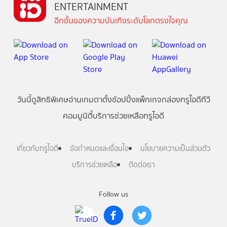
ENTERTAINMENT
อีกขั้นของความบันเทิงระดับโลกตรงใจคุณ
วันนี้
ดู
สิทธิพิเศษ
อ่าน
เกม
ตาตั้ง
ช้อปปิ้ง
แพ็กเกจ
กล่องทรูไอดีทีวี
คอมมูนิตี้
บริการช่วยเหลือทรูไอดี
เกี่ยวกับทรูไอดี
ข้อกำหนดและเงื่อนไข
นโยบายความเป็นส่วนตัว
บริการช่วยเหลือ
ติดต่อเรา
Follow us