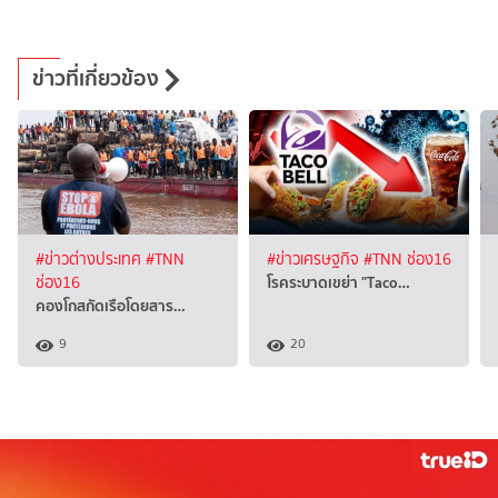
ข่าวที่เกี่ยวข้อง
#ข่าวต่างประเทศ
#TNN
#ข่าวเศรษฐกิจ
#TNN ช่อง16
โรคระบาดเขย่า "Taco…
ช่อง16
คองโกสกัดเรือโดยสาร…
9
20