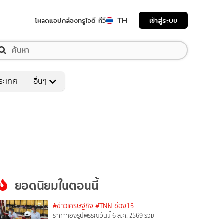
TH
เข้าสู่ระบบ
โหลดแอป
กล่องทรูไอดี ทีวี
ระเทศ
อื่นๆ
ยอดนิยมในตอนนี้
#ข่าวเศรษฐกิจ
#TNN ช่อง16
ราคาทองรูปพรรณวันนี้ 6 ส.ค. 2569 รวม