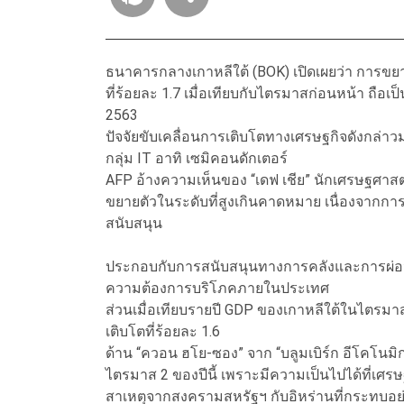
ธนาคารกลางเกาหลีใต้ (BOK) เปิดเผยว่า การข
ที่ร้อยละ 1.7 เมื่อเทียบกับไตรมาสก่อนหน้า ถือเ
2563
ปัจจัยขับเคลื่อนการเติบโตทางเศรษฐกิจดังกล่าวม
กลุ่ม IT อาทิ เซมิคอนดักเตอร์
AFP อ้างความเห็นของ “เดฟ เชีย” นักเศรษฐศาสตร์
ขยายตัวในระดับที่สูงเกินคาดหมาย เนื่องจากการส่
สนับสนุน
ประกอบกับการสนับสนุนทางการคลังและการผ่อนคล
ความต้องการบริโภคภายในประเทศ
ส่วนเมื่อเทียบรายปี GDP ของเกาหลีใต้ในไตรม
เติบโตที่ร้อยละ 1.6
ด้าน “ควอน ฮโย-ซอง” จาก “บลูมเบิร์ก อีโคโนมิก
ไตรมาส 2 ของปีนี้ เพราะมีความเป็นไปได้ที่เศ
สาเหตุจากสงครามสหรัฐฯ กับอิหร่านที่กระทบอ