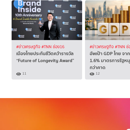
#ข่าวเศรษฐกิจ
#TNN ช่อง16
#ข่าวเศรษฐกิจ
#TNN ช่
เมืองไทยประกันชีวิตคว้ารางวัล
อัพเป้า GDP ไทย จาก
“Future of Longevity Award”
1.6% มาตรการรัฐหนุ
กว่าคาด
11
12