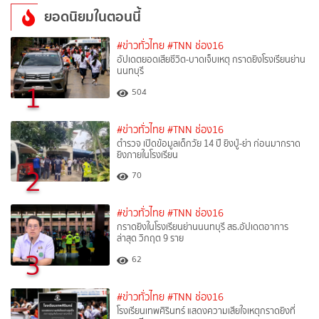
ยอดนิยมในตอนนี้
#ข่าวทั่วไทย
#TNN ช่อง16
อัปเดตยอดเสียชีวิต-บาดเจ็บเหตุ กราดยิงโรงเรียนย่าน
นนทบุรี
1
504
#ข่าวทั่วไทย
#TNN ช่อง16
ตำรวจ เปิดข้อมูลเด็กวัย 14 ปี ยิงปู่-ย่า ก่อนมากราด
ยิงภายในโรงเรียน
2
70
#ข่าวทั่วไทย
#TNN ช่อง16
กราดยิงในโรงเรียนย่านนนทบุรี สธ.อัปเดตอาการ
ล่าสุด วิกฤต 9 ราย
3
62
#ข่าวทั่วไทย
#TNN ช่อง16
โรงเรียนเทพศิรินทร์ แสดงความเสียใจเหตุกราดยิงที่