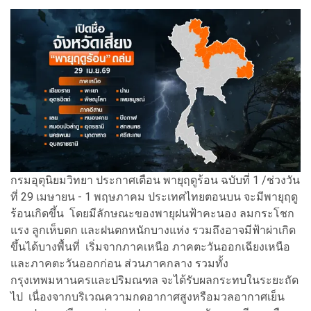
กรมอุตุนิยมวิทยา ประกาศเตือน พายุฤดูร้อน ฉบับที่ 1 /ช่วงวัน
ที่ 29 เมษายน - 1 พฤษภาคม ประเทศไทยตอนบน จะมีพายุฤดู
ร้อนเกิดขึ้น โดยมีลักษณะของพายุฝนฟ้าคะนอง ลมกระโชก
แรง ลูกเห็บตก และฝนตกหนักบางแห่ง รวมถึงอาจมีฟ้าผ่าเกิด
ขึ้นได้บางพื้นที่ เริ่มจากภาคเหนือ ภาคตะวันออกเฉียงเหนือ
และภาคตะวันออกก่อน ส่วนภาคกลาง รวมทั้ง
กรุงเทพมหานครและปริมณฑล จะได้รับผลกระทบในระยะถัด
ไป เนื่องจากบริเวณความกดอากาศสูงหรือมวลอากาศเย็น