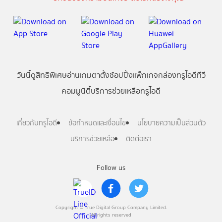
วันนี้
ดู
สิทธิพิเศษ
อ่าน
เกม
ตาตั้ง
ช้อปปิ้ง
แพ็กเกจ
กล่องทรูไอดีทีวี
คอมมูนิตี้
บริการช่วยเหลือทรูไอดี
เกี่ยวกับทรูไอดี
ข้อกำหนดและเงื่อนไข
นโยบายความเป็นส่วนตัว
บริการช่วยเหลือ
ติดต่อเรา
Follow us
Copyright © True Digital Group Company Limited.
All rights reserved