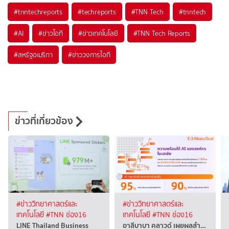
#
tnntechreports
#
techreports
#
TNN Tech
#
tnntech
#
AI
#
ข่าวไอที
#
ข่าวเทคโนโลยี
#
TNN Tech Reports
#
สหรัฐอเมริกา
#
ข่าววงการไอที
ข่าวที่เกี่ยวข้อง
#ข่าววิทยาศาสตร์และ
#ข่าววิทยาศาสตร์และ
เทคโนโลยี
#TNN ช่อง16
เทคโนโลยี
#TNN ช่อง16
LINE Thailand Business
อาลีบาบา คลาวด์ เผยผลสำ…