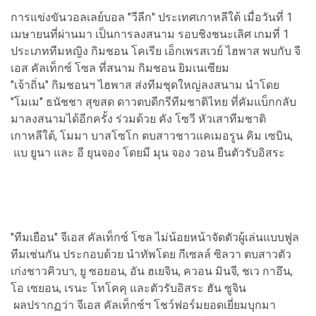
การแข่งขันวอลเลย์บอล "วีลีก" ประเทศเกาหลีใต้ เมื่อวันที่ 1
เมษายนที่ผ่านมา เป็นการลงสนาม รอบชิงชนะเลิศ เกมที่ 1
ประเภททีมหญิง กิมชอน โคเรีย เอ็กเพรสเวย์ ไฮพาส พบกับ จี
เอส คัลเท็กซ์ โซล ที่สนาม กิมชอน ยิมเนเซียม
"เจ้าถิ่น" กิมชอนฯ ไฮพาส ส่งทีมชุดใหญ่ลงสนาม นำโดย
"โมเม" ธนัชชา สุขสด ดาวตบดีกรีทีมชาติไทย ที่คัมแบ็กกลับ
มาลงสนามได้อีกครั้ง ร่วมด้วย คัง โซวี หัวเสาทีมชาติ
เกาหลีใต้, โมมา บาสโซโก ตบสาวชาวแคเมอรูน คิม เซบิน,
แบ ยูนา และ อี ยุนจอง โดยมี มุน จอง วอน ยืนตัวรับอิสระ
"ทีมเยือน" จีเอส คัลเท็กซ์ โซล ไม่น้อยหน้าจัดตัวผู้เล่นแบบฟูล
ทีมเช่นกัน ประกอบด้วย นำทัพโดย กีเซลล์ ซิลวา ตบสาวตัว
เก่งชาวคิวบา, ยู ซอยอน, อัน ฮเยจิน, ควอน มินจี, ชเว กาอึน,
โอ เซยอน, เรนะ โทโคคุ และตัวรับอิสระ ฮัน ซูจิน
ผลปรากฏว่า จีเอส คัลเท็กซ์ฯ โชว์ฟอร์มยอดเยี่ยมบุกมา