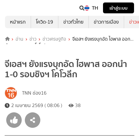
TH
เข้าสู่ระบบ
หน้าแรก
โควิด-19
ข่าวทั่วไทย
ข่าวการเมือง
ข่าว
อ่าน
ข่าว
ข่าวเศรษฐกิจ
จีเอสฯ ยังแรงบุกอัด ไฮพาส ออก
นำ 1-0 รอบชิงฯ โคโวลีก
จีเอสฯ ยังแรงบุกอัด ไฮพาส ออกนำ
1-0 รอบชิงฯ โคโวลีก
TNN ช่อง16
2 เมษายน 2569 ( 08:06 )
38