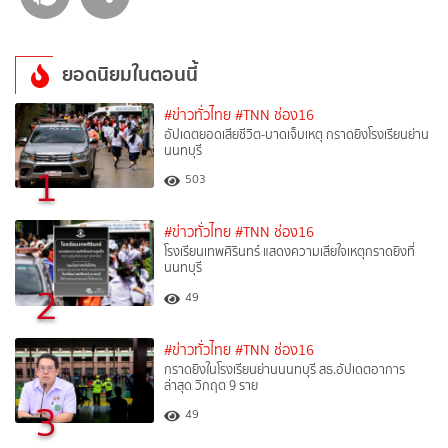
ยอดนิยมในตอนนี้
#ข่าวทั่วไทย
#TNN ช่อง16
อัปเดตยอดเสียชีวิต-บาดเจ็บเหตุ กราดยิงโรงเรียนย่าน
นนทบุรี
1
503
#ข่าวทั่วไทย
#TNN ช่อง16
โรงเรียนเทพศิรินทร์ แสดงความเสียใจเหตุกราดยิงที่
นนทบุรี
2
49
#ข่าวทั่วไทย
#TNN ช่อง16
กราดยิงในโรงเรียนย่านนนทบุรี สธ.อัปเดตอาการ
ล่าสุด วิกฤต 9 ราย
3
49