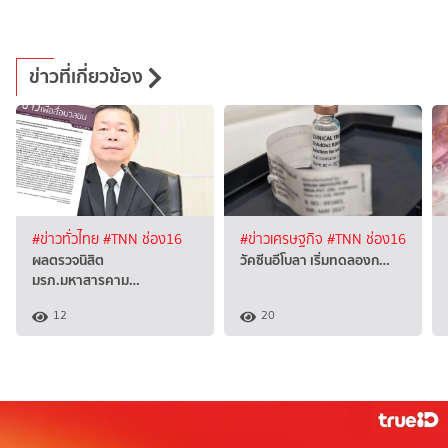
ข่าวที่เกี่ยวข้อง
#ข่าวทั่วไทย
#TNN ช่อง16
#ข่าวเศรษฐกิจ
#TNN ช่อง16
ผลตรวจนิสิต
วัคซีนอีโบลา เริ่มทดลองก…
มรภ.มหาสารคาม…
12
20