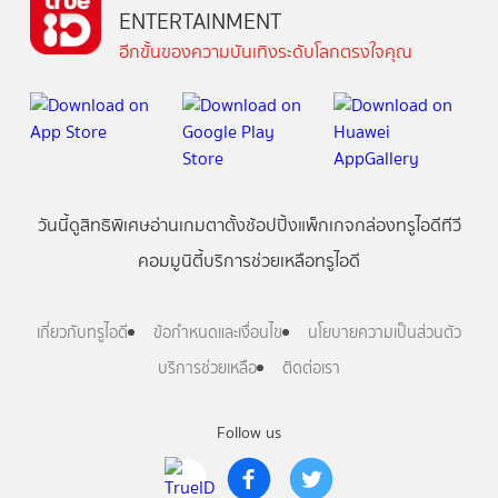
ENTERTAINMENT
อีกขั้นของความบันเทิงระดับโลกตรงใจคุณ
วันนี้
ดู
สิทธิพิเศษ
อ่าน
เกม
ตาตั้ง
ช้อปปิ้ง
แพ็กเกจ
กล่องทรูไอดีทีวี
คอมมูนิตี้
บริการช่วยเหลือทรูไอดี
เกี่ยวกับทรูไอดี
ข้อกำหนดและเงื่อนไข
นโยบายความเป็นส่วนตัว
บริการช่วยเหลือ
ติดต่อเรา
Follow us