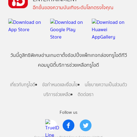
อีกขั้นของความบันเทิงระดับโลกตรงใจคุณ
วันนี้
ดู
สิทธิพิเศษ
อ่าน
เกม
ตาตั้ง
ช้อปปิ้ง
แพ็กเกจ
กล่องทรูไอดีทีวี
คอมมูนิตี้
บริการช่วยเหลือทรูไอดี
เกี่ยวกับทรูไอดี
ข้อกำหนดและเงื่อนไข
นโยบายความเป็นส่วนตัว
บริการช่วยเหลือ
ติดต่อเรา
Follow us