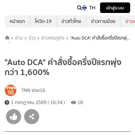
TH
เข้าสู่ระบบ
หน้าแรก
โควิด-19
ข่าวทั่วไทย
ข่าวการเมือง
ข่าว
อ่าน
ข่าว
ข่าวเศรษฐกิจ
"Auto DCA" คำสั่งซื้อครึ่งปีแรกพุ่ง
กว่า 1,600%
"Auto DCA" คำสั่งซื้อครึ่งปีแรกพุ่ง
กว่า 1,600%
TNN ช่อง16
1 กรกฎาคม 2569 ( 16:34 )
18