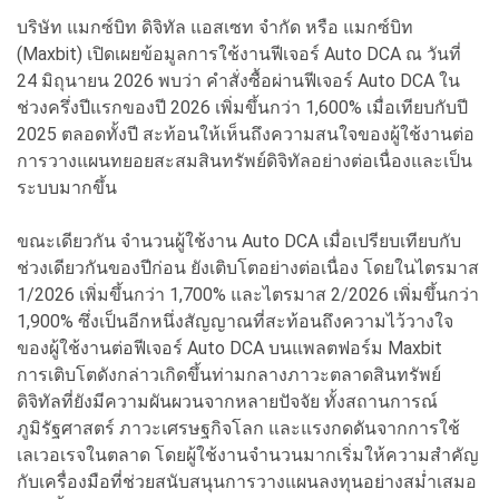
บริษัท แมกซ์บิท ดิจิทัล แอสเซท จำกัด หรือ แมกซ์บิท
(Maxbit) เปิดเผยข้อมูลการใช้งานฟีเจอร์ Auto DCA ณ วันที่
24 มิถุนายน 2026 พบว่า คำสั่งซื้อผ่านฟีเจอร์ Auto DCA ใน
ช่วงครึ่งปีแรกของปี 2026 เพิ่มขึ้นกว่า 1,600% เมื่อเทียบกับปี
2025 ตลอดทั้งปี สะท้อนให้เห็นถึงความสนใจของผู้ใช้งานต่อ
การวางแผนทยอยสะสมสินทรัพย์ดิจิทัลอย่างต่อเนื่องและเป็น
ระบบมากขึ้น
ขณะเดียวกัน จำนวนผู้ใช้งาน Auto DCA เมื่อเปรียบเทียบกับ
ช่วงเดียวกันของปีก่อน ยังเติบโตอย่างต่อเนื่อง โดยในไตรมาส
1/2026 เพิ่มขึ้นกว่า 1,700% และไตรมาส 2/2026 เพิ่มขึ้นกว่า
1,900% ซึ่งเป็นอีกหนึ่งสัญญาณที่สะท้อนถึงความไว้วางใจ
ของผู้ใช้งานต่อฟีเจอร์ Auto DCA บนแพลตฟอร์ม Maxbit
การเติบโตดังกล่าวเกิดขึ้นท่ามกลางภาวะตลาดสินทรัพย์
ดิจิทัลที่ยังมีความผันผวนจากหลายปัจจัย ทั้งสถานการณ์
ภูมิรัฐศาสตร์ ภาวะเศรษฐกิจโลก และแรงกดดันจากการใช้
เลเวอเรจในตลาด โดยผู้ใช้งานจำนวนมากเริ่มให้ความสำคัญ
กับเครื่องมือที่ช่วยสนับสนุนการวางแผนลงทุนอย่างสม่ำเสมอ