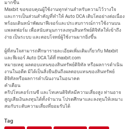
มากขึ้น
Maxbit ขอขอบคุณผู้ใช้งานทุกท่านสำหรับความไว้วางใจ
และการเป็นส่วนสำคัญที่ทำให้ Auto DCA เติบโตอย่างต่อเนื่อง
พร้อมเดินหน้าพัฒนาฟีเจอร์และประสบการณ์การใช้งานบน
แพลตฟอร์ม เพื่อสนับสนุนการลงทุนสินทรัพย์ดิจิทัลให้เข้าถึง
ง่าย เป็นระบบ และตอบโจทย์ผู้ใช้งานมากยิ่งขึ้น
ผู้ที่สนใจสามารถศึกษารายละเอียดเพิ่มเติมเกี่ยวกับ Maxbit
และฟีเจอร์ Auto DCA ได้ที่ maxbit.com
หมายเหตุ: ผลตอบแทนของสินทรัพย์ดิจิทัล หรือผลการดำเนิน
งานในอดีต มิได้เป็นสิ่งยืนยันถึงผลตอบแทนของสินทรัพย์
ดิจิทัลหรือผลการดำเนินงานในอนาคต
คำเตือน
คริปโทเคอร์เรนซี และโทเคนดิจิทัลมีความเสี่ยงสูง ท่านอาจ
สูญเสียเงินลงทุนได้ทั้งจำนวน โปรดศึกษาและลงทุนให้เหมาะ
สมกับระดับความเสี่ยงที่ยอมรับได้
Tag