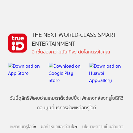
THE NEXT WORLD-CLASS SMART
ENTERTAINMENT
อีกขั้นของความบันเทิงระดับโลกตรงใจคุณ
วันนี้
ดู
สิทธิพิเศษ
อ่าน
เกม
ตาตั้ง
ช้อปปิ้ง
แพ็กเกจ
กล่องทรูไอดีทีวี
คอมมูนิตี้
บริการช่วยเหลือทรูไอดี
เกี่ยวกับทรูไอดี
ข้อกำหนดและเงื่อนไข
นโยบายความเป็นส่วนตัว