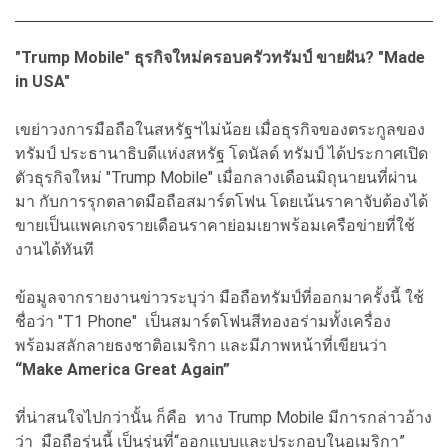
"Trump Mobile" ธุรกิจใหม่ครอบครัวทรัมป์ ขายฝัน? "Made
in USA"
เขย่าวงการมือถือในสหรัฐฯไม่น้อย เมื่อธุรกิจของตระกูลของ
ทรัมป์ ประธานาธิบดีแห่งสหรัฐ โดนัลด์ ทรัมป์ ได้ประกาศเปิด
ตัวธุรกิจใหม่ "Trump Mobile" เมื่อกลางเดือนมิถุนายนที่ผ่าน
มา กับการรุกตลาดมือถือสมาร์ตโฟน โดยเน้นราคาจับต้องได้
ขายเป็นแพคเกจรายเดือนราคาย่อมเยาพร้อมเครือข่ายที่ใช้
งานได้ทันที
ข้อมูลจากรายงานข่าวระบุว่า มือถือทรัมป์ที่ออกมาครั้งนี้ ใช้
ชื่อว่า "T1 Phone" เป็นสมาร์ตโฟนสีทองอร่ามทั้งเครื่อง
พร้อมสลักลายธงชาติอเมริกา และมีภาพหน้าที่เขียนว่า
“Make America Great Again”
ที่น่าสนใจไปกว่านั้น ก็คือ ทาง Trump Mobile มีการกล่าวอ้าง
ว่า มือถือรุ่นนี้ เป็นรุ่นที่“ออกแบบและประกอบในอเมริกา”