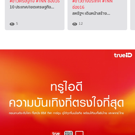
#ข่าวเศรษฐกิจ
#TNN ช่อง16
#ข่าวต่างประเทศ
#TNN
10 ประเทศ/เขตเศรษฐกิจ…
ช่อง16
สหรัฐฯ เดินหน้าสร้าง…
5
12