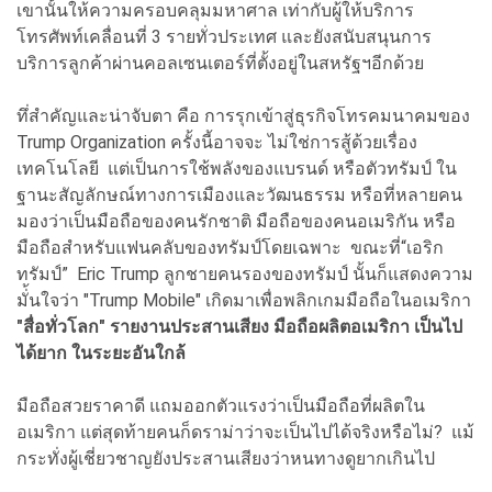
เขานั้นให้ความครอบคลุมมหาศาล เท่ากับผู้ให้บริการ
โทรศัพท์เคลื่อนที่ 3 รายทั่วประเทศ และยังสนับสนุนการ
บริการลูกค้าผ่านคอลเซนเตอร์ที่ตั้งอยู่ในสหรัฐฯอีกด้วย
ทึ่สำคัญและน่าจับตา คือ การรุกเข้าสู่ธุรกิจโทรคมนาคมของ
Trump Organization ครั้งนี้อาจจะ ไม่ใช่การสู้ด้วยเรื่อง
เทคโนโลยี แต่เป็นการใช้พลังของแบรนด์ หรือตัวทรัมป์ ใน
ฐานะสัญลักษณ์ทางการเมืองและวัฒนธรรม หรือที่หลายคน
มองว่าเป็นมือถือของคนรักชาติ มือถือของคนอเมริกัน หรือ
มือถือสำหรับแฟนคลับของทรัมป์โดยเฉพาะ ขณะที่“เอริก
ทรัมป์” Eric Trump ลูกชายคนรองของทรัมป์ นั้นก็แสดงความ
มั่้นใจว่า "Trump Mobile" เกิดมาเพื่อพลิกเกมมือถือในอเมริกา
"สื่อทั่วโลก" รายงานประสานเสียง มือถือผลิตอเมริกา เป็นไป
ได้ยาก ในระยะอันใกล้
มือถือสวยราคาดี แถมออกตัวแรงว่าเป็นมือถือที่ผลิตใน
อเมริกา แต่สุดท้ายคนก็ดราม่าว่าจะเป็นไปได้จริงหรือไม่? แม้
กระทั่งผู้เชี่ยวชาญยังประสานเสียงว่าหนทางดูยากเกินไป