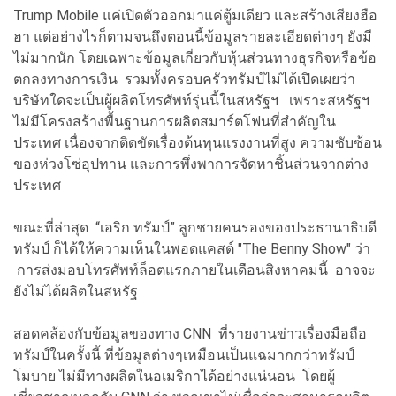
Trump Mobile แค่เปิดตัวออกมาแค่ตู้มเดียว และสร้างเสียงฮือ
ฮา แต่อย่างไรก็ตามจนถึงตอนนี้ข้อมูลรายละเอียดต่างๆ ยังมี
ไม่มากนัก โดยเฉพาะข้อมูลเกี่ยวกับหุ้นส่วนทางธุรกิจหรือข้อ
ตกลงทางการเงิน รวมทั้งครอบครัวทรัมป์ไม่ได้เปิดเผยว่า
บริษัทใดจะเป็นผู้ผลิตโทรศัพท์รุ่นนี้ในสหรัฐฯ เพราะสหรัฐฯ
ไม่มีโครงสร้างพื้นฐานการผลิตสมาร์ตโฟนที่สำคัญใน
ประเทศ เนื่องจากติดขัดเรื่องต้นทุนแรงงานที่สูง ความซับซ้อน
ของห่วงโซ่อุปทาน และการพึ่งพาการจัดหาชิ้นส่วนจากต่าง
ประเทศ
ขณะที่ล่าสุด “เอริก ทรัมป์” ลูกชายคนรองของประธานาธิบดี
ทรัมป์ ก็ได้ให้ความเห็นในพอดแคสต์ "The Benny Show" ว่า
การส่งมอบโทรศัพท์ล็อตแรกภายในเดือนสิงหาคมนี้ อาจจะ
ยังไม่ได้ผลิตในสหรัฐ
สอดคล้องกับข้อมูลของทาง CNN ที่รายงานข่าวเรื่องมือถือ
ทรัมป์ในครั้งนี้ ที่ข้อมูลต่างๆเหมือนเป็นแฉมากกว่าทรัมป์
โมบาย ไม่มีทางผลิตในอเมริกาได้อย่างแน่นอน โดยผู้