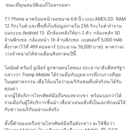
ขณะที่คุณสมบัติเองก็ไม่ธรรมดา
T1 Phone มาพร้อมหน้าจอขนาด 6.8 นิ้ว แบบ AMOLED RAM
12 กิกะไบต์ และพื้นที่เก็บข้อมูลภายใน 256 กิกะไบต์ ทำงาน
บนระบบ Android 15 มีกล้องหลังให้มา 3 ตัว กล้องหลัก 50
ล้านพิกเซล กล้องหน้า 16 ล้านพิกเซล แบตเตอรี่ 5,000 mAh
ตั้งราคาไว้ที่ 499 ดอลลาร์ (ประมาณ 16,000 บาท) คาดว่าจะ
วางจำหน่ายได้ช่วงเดือนสิงหาคมปีนี้
โดนัลด์ ทรัมป์ จูเนียร์ ลูกชายคนโตของ ประธานาธิบดีสหรัฐฯ
กล่าวว่า Trump Mobile ได้ร่วมมือกับบุคลากรที่เก่งกาจที่สุด
ในอุตสาหกรรม เพื่อให้แน่ใจว่าอเมริกันชนที่แท้จริงจะได้รับ
คุณค่า
จากผู้ให้บริการโทรศัพท์มือถือของพวกเขา พร้อมบอกว่าได้
ร่วมมือกับผู้ให้บริการชั้นนำ เพื่อนำเสนอสิ่งที่เป็นเอกลักษณ์ให้
กับชาวอเมริกันอย่างแท้จริง
ทั้งนี้ตัวของเครือข่ายโทรศัพท์มือถือดังกล่าว จะใช้ชื่อว่า