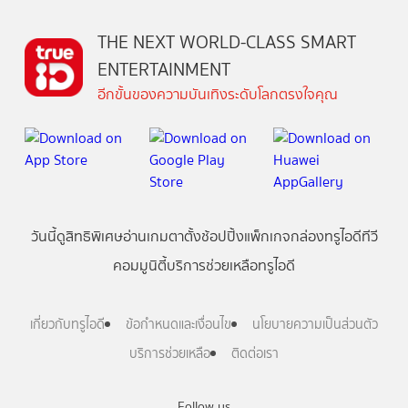
THE NEXT WORLD-CLASS SMART
ENTERTAINMENT
อีกขั้นของความบันเทิงระดับโลกตรงใจคุณ
วันนี้
ดู
สิทธิพิเศษ
อ่าน
เกม
ตาตั้ง
ช้อปปิ้ง
แพ็กเกจ
กล่องทรูไอดีทีวี
คอมมูนิตี้
บริการช่วยเหลือทรูไอดี
เกี่ยวกับทรูไอดี
ข้อกำหนดและเงื่อนไข
นโยบายความเป็นส่วนตัว
บริการช่วยเหลือ
ติดต่อเรา
Follow us