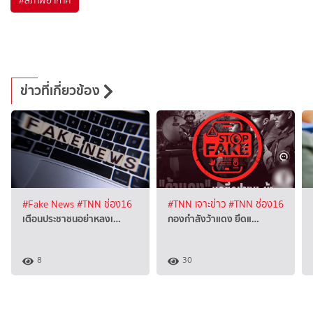
ข่าวที่เกี่ยวข้อง
#Fake News
#TNN ช่อง16
#TNN เจาะข่าว
#TNN ช่อง16
เตือนประชาชนอย่าหลงเ…
กองกำลังว้าแดง ยึดแ…
8
30