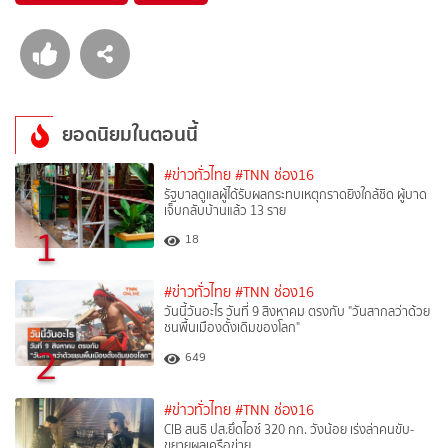
ยอดนิยมในตอนนี้
#ข่าวทั่วไทย
#TNN ช่อง16
รัฐบาลดูแลผู้ได้รับผลกระทบเหตุกราดยิงใกล้ชิด ผู้บาด
เจ็บกลับบ้านแล้ว 13 ราย
1
18
#ข่าวทั่วไทย
#TNN ช่อง16
วันนี้วันอะไร วันที่ 9 สิงหาคม ตรงกับ "วันสากลว่าด้วย
ชนพื้นเมืองดั้งเดิมของโลก"
2
649
#ข่าวทั่วไทย
#TNN ช่อง16
CIB สนธิ ปส.ยึดไอซ์ 320 กก. วังน้อย เร่งล่าคนขับ-
ขยายผลเครือข่าย