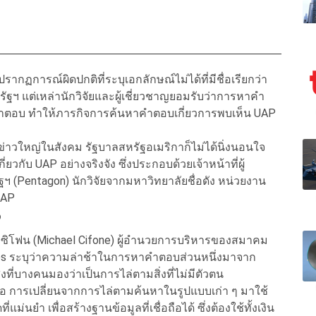
ากฏการณ์ผิดปกติที่ระบุเอกลักษณ์ไม่ได้ที่มีชื่อเรียกว่า
หรัฐฯ แต่เหล่านักวิจัยและผู้เชี่ยวชาญยอมรับว่าการหาคำ
ับคำตอบ ทำให้ภารกิจการค้นหาคำตอบเกี่ยวการพบเห็น UAP
่าวใหญ่ในสังคม รัฐบาลสหรัฐอเมริกาก็ไม่ได้นิ่งนอนใจ
ี่ยวกับ UAP อย่างจริงจัง ซึ่งประกอบด้วยเจ้าหน้าที่ผู้
ฯ (Pentagon) นักวิจัยจากมหาวิทยาลัยชื่อดัง หน่วยงาน
UAP
P
ซิโฟน (Michael Cifone) ผู้อำนวยการบริหารของสมาคม
dies ระบุว่าความล่าช้าในการหาคำตอบส่วนหนึ่งมาจาก
ที่บางคนมองว่าเป็นการไล่ตามสิ่งที่ไม่มีตัวตน
อ การเปลี่ยนจากการไล่ตามค้นหาในรูปแบบเก่า ๆ มาใช้
ม่นยำ เพื่อสร้างฐานข้อมูลที่เชื่อถือได้ ซึ่งต้องใช้ทั้งเงิน