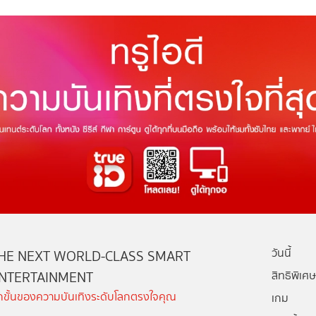
วันนี้
HE NEXT WORLD-CLASS SMART
NTERTAINMENT
สิทธิพิเศษ
ีกขั้นของความบันเทิงระดับโลกตรงใจคุณ
เกม