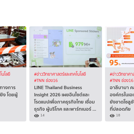
โนโลยี
#ข่าววิทยาศาสตร์และเทคโนโลยี
#ข่าววิทยาศาส
#TNN ช่อง16
#TNN ช่อง16
นวทางการ
LINE Thailand Business
อาลีบาบา ค
ิง โดยผู้
Insight 2026 เผยอินไซต์และ
องค์กรในเอเช
โรดแมปเพื่อภาคธุรกิจไทย เชื่อม
ยังขาดโซลู
ธุรกิจ ผู้บริโภค และพาร์ทเนอร์ …
ที่ปลอดภัย
14
18