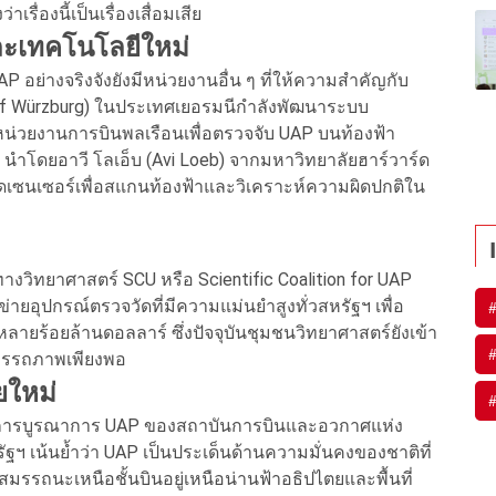
่องนี้เป็นเรื่องเสื่อมเสีย
ะเทคโนโลยีใหม่
อย่างจริงจังยังมีหน่วยงานอื่น ๆ ที่ให้ความสำคัญกับ
sity of Würzburg) ในประเทศเยอรมนีกำลังพัฒนาระบบ
น่วยงานการบินพลเรือนเพื่อตรวจจับ UAP บนท้องฟ้า
) นำโดยอาวี โลเอ็บ (Avi Loeb) จากมหาวิทยาลัยฮาร์วาร์ด
ชุดเซนเซอร์เพื่อสแกนท้องฟ้าและวิเคราะห์ความผิดปกติใน
างวิทยาศาสตร์ SCU หรือ Scientific Coalition for UAP
ข่ายอุปกรณ์ตรวจวัดที่มีความแม่นยำสูงทั่วสหรัฐฯ เพื่อ
ลายร้อยล้านดอลลาร์ ซึ่งปัจจุบันชุมชนวิทยาศาสตร์ยังเข้า
สมรรถภาพเพียงพอ
ยใหม่
มการบูรณาการ UAP ของสถาบันการบินและอวกาศแห่ง
ัฐฯ เน้นย้ำว่า UAP เป็นประเด็นด้านความมั่นคงของชาติที่
ีสมรรถนะเหนือชั้นบินอยู่เหนือน่านฟ้าอธิปไตยและพื้นที่