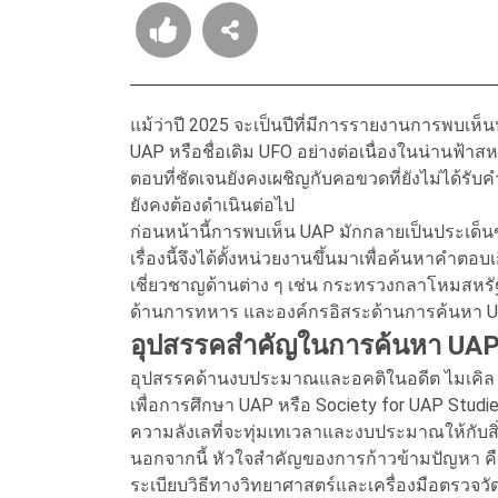
แม้ว่าปี 2025 จะเป็นปีที่มีการรายงานการพบเห็นปร
UAP หรือชื่อเดิม UFO อย่างต่อเนื่องในน่านฟ้าส
ตอบที่ชัดเจนยังคงเผชิญกับคอขวดที่ยังไม่ได้ร
ยังคงต้องดำเนินต่อไป
ก่อนหน้านี้การพบเห็น UAP มักกลายเป็นประเด็นข
เรื่องนี้จึงได้ตั้งหน่วยงานขึ้นมาเพื่อค้นหาคำตอบเก
เชี่ยวชาญด้านต่าง ๆ เช่น กระทรวงกลาโหมสหรัฐ
ด้านการทหาร และองค์กรอิสระด้านการค้นหา 
อุปสรรคสำคัญในการค้นหา UA
อุปสรรคด้านงบประมาณและอคติในอดีต ไมเคิล 
เพื่อการศึกษา UAP หรือ Society for UAP Stu
ความลังเลที่จะทุ่มเทเวลาและงบประมาณให้กับสิ่ง
นอกจากนี้ หัวใจสำคัญของการก้าวข้ามปัญหา คื
ระเบียบวิธีทางวิทยาศาสตร์และเครื่องมือตรวจวัดที่แ