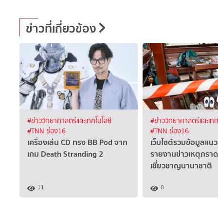
ข่าวที่เกี่ยวข้อง
#ข่าววิทยาศาสตร์และเทคโนโลยี
#ข่าววิทยาศาสตร์และเทค
#TNN ช่อง16
#TNN ช่อง16
เครื่องเล่น CD ทรง BB Pod จาก
เว็บไซต์รวมข้อมูลแ
เกม Death Stranding 2
รายงานข่าวเหตุกราดย
เชี่ยวชาญนานาชาติ
11
8