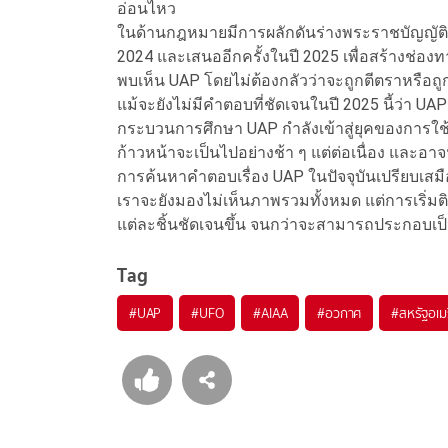
อ่อนไหว
ในด้านกฎหมายมีการผลักดันร่างพระราชบัญญัติ หรื
2024 และเสนออีกครั้งในปี 2025 เพื่อสร้างช่
พบเห็น UAP โดยไม่ต้องกลัวว่าจะถูกตีตราหรือถ
แม้จะยังไม่มีคำตอบที่ชัดเจนในปี 2025 นี้ว่า UA
กระบวนการศึกษา UAP กำลังเข้าสู่ยุคของการใช้
ก้าวหน้าจะเป็นไปอย่างช้า ๆ แต่ต่อเนื่อง แล
การค้นหาคำตอบเรื่อง UAP ในปัจจุบันเปรียบเสม
เราจะยังมองไม่เห็นภาพรวมทั้งหมด แต่การเริ่มติด
แต่ละชิ้นชัดเจนขึ้น จนกว่าจะสามารถประกอบเป็น
Tag
#
UAP
#
UFO
#
AIAA
#
อวกาศ
#
สหรัฐอเม