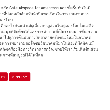
อ Safe Airspace for Americans Act ซึ่งเริ่มต้นในปี
องทางที่ปลอดภัยสำหรับนักบินพลเรือนในการรายงานการ
ูกลงโทษ
P คืออะไรกันแน่ แต่ผู้เชี่ยวชาญส่วนใหญ่มองโลกในแง่ดีว่า
ข้อมูลที่จับต้องได้และการทำงานที่เป็นระบบมากขึ้น ความ
ะอาจนำไปสู่การค้นพบทางวิทยาศาสตร์แขนงใหม่ในอนาคต
ือนการพยายามต่อจิ๊กซอว์ขนาดมหึมาในห้องที่มืดมิด แม้
ตั้งเครื่องมือทางวิทยาศาสตร์จะช่วยให้เราเริ่มเห็นชิ้นส่วน
ภาพที่สมบูรณ์ได้ในที่สุด
ริกา
#
TNN Tech