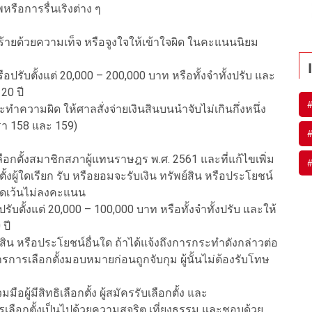
ือการรื่นเริงต่าง ๆ
ส่ร้ายด้วยความเท็จ หรือจูงใจให้เข้าใจผิด ในคะแนนนิยม
รือปรับตั้งแต่ 20,000 – 200,000 บาท หรือทั้งจำทั้งปรับ และ
 20 ปี
ทำความผิด ให้ศาลสั่งจ่ายเงินสินบนนำจับไม่เกินกึ่งหนึ่ง
รา 158 และ 159)
ือกตั้งสมาชิกสภาผู้แทนราษฎร
พ.ศ. 2561 และที่แก้ไขเพิ่ม
กตั้งผู้ใดเรียก รับ หรือยอมจะรับเงิน ทรัพย์สิน หรือประโยชน์
องดเว้นไม่ลงคะแนน
อปรับตั้งแต่ 20,000 – 100,000 บาท หรือทั้งจำทั้งปรับ และให้
 ปี
พย์สิน หรือประโยชน์อื่นใด
ถ้าได้แจ้งถึงการกระทำดังกล่าวต่อ
ารเลือกตั้งมอบหมายก่อนถูกจับกุม ผู้นั้นไม่ต้องรับโทษ
ู้มีสิทธิเลือกตั้ง ผู้สมัคร
รับเลือกตั้ง และ
การเลือกตั้งเป็นไปด้วยความสุจริต เที่ยงธรรม และชอบด้วย