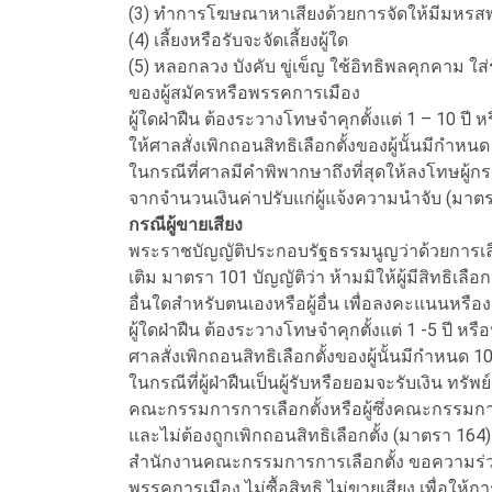
(3) ทำการโฆษณาหาเสียงด้วยการจัดให้มีมหรสพหร
(4) เลี้ยงหรือรับจะจัดเลี้ยงผู้ใด
(5) หลอกลวง บังคับ ขู่เข็ญ ใช้อิทธิพลคุกคาม ใ
ของผู้สมัครหรือพรรคการเมือง
ผู้ใดฝ่าฝืน ต้องระวางโทษจำคุกตั้งแต่ 1 – 10 ปี ห
ให้ศาลสั่งเพิกถอนสิทธิเลือกตั้งของผู้นั้นมีกำหนด
ในกรณีที่ศาลมีคำพิพากษาถึงที่สุดให้ลงโทษผู้กระ
จากจำนวนเงินค่าปรับแก่ผู้แจ้งความนำจับ (มาต
กรณีผู้ขายเสียง
พระราชบัญญัติประกอบรัฐธรรมนูญว่าด้วยการเล
เติม มาตรา 101 บัญญัติว่า ห้ามมิให้ผู้มีสิทธิเลือ
อื่นใดสำหรับตนเองหรือผู้อื่น เพื่อลงคะแนนหรื
ผู้ใดฝ่าฝืน ต้องระวางโทษจำคุกตั้งแต่ 1 -5 ปี หรื
ศาลสั่งเพิกถอนสิทธิเลือกตั้งของผู้นั้นมีกำหนด 10
ในกรณีที่ผู้ฝ่าฝืนเป็นผู้รับหรือยอมจะรับเงิน ทรั
คณะกรรมการการเลือกตั้งหรือผู้ซึ่งคณะกรรมการก
และไม่ต้องถูกเพิกถอนสิทธิเลือกตั้ง (มาตรา 164)
สำนักงานคณะกรรมการการเลือกตั้ง ขอความร่วมมือผ
พรรคการเมือง ไม่ซื้อสิทธิ ไม่ขายเสียง เพื่อให้