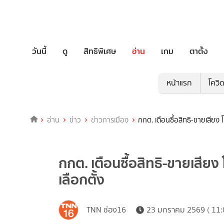
วันนี้
ดู
สิทธิพิเศษ
อ่าน
เกม
ตาตั้ง
หน้าแรก
โควิ
อ่าน
ข่าว
ข่าวการเมือง
กกต. เตือนซื้อสิทธิ-ขายเสียง 
กกต. เตือนซื้อสิทธิ-ขายเสียง
เลือกตั้ง
TNN ช่อง16
23 มกราคม 2569 ( 11: