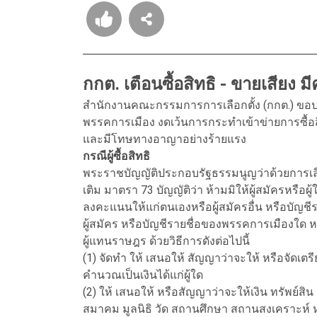
กกต. เตือนซื้อสิทธิ - ขายเสีย
สำนักงานคณะกรรมการการเลือกตั้ง (กกต.) ขอประชาส
พรรคการเมือง งดเว้นการกระทำเข้าข่ายการซื้อสิ
และมีโทษทางอาญาอย่างร้ายแรง
กรณีผู้ซื้อสิทธิ
พระราชบัญญัติประกอบรัฐธรรมนูญว่าด้วยการเลือ
เติม มาตรา 73 บัญญัติว่า ห้ามมิให้ผู้สมัครหรือผู้
ลงคะแนนให้แก่ตนเองหรือผู้สมัครอื่น หรือบัญช
ผู้สมัคร หรือบัญชีรายชื่อของพรรคการเมืองใด
ผู้แทนราษฎร ด้วยวิธีการดังต่อไปนี้
(1) จัดทำ ให้ เสนอให้ สัญญาว่าจะให้ หรือจัดเตร
คำนวณเป็นเงินได้แก่ผู้ใด
(2) ให้ เสนอให้ หรือสัญญาว่าจะให้เงิน ทรัพย์
สมาคม มูลนิธิ วัด สถานศึกษา สถานสงเคราะห์ ห