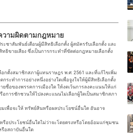
ง มีความผิดตามกฎหมาย
ัมพันธ์เตือนผู้มีสิทธิเลือกตั้ง ผู้สมัครรับเลือกตั้ง และ
ทธิขายเสียง ซึ่งเป็นการกระทำที่ขัดต่อกฎหมายเลือกตั้ง
กตั้งสมาชิกสภาผู้แทนราษฎร พ.ศ. 2561 และที่แก้ไขเพิ่ม
ใดกระทำการอย่างหนึ่งอย่างใดเพื่อจูงใจให้ผู้มีสิทธิเลือกตั้ง
ีรายชื่อของพรรคการเมืองใด ให้งดเว้นการลงคะแนนให้แก่
 หรือการชักชวนให้ไปลงคะแนนไม่เลือกผู้ใดเป็นสมาชิกสภา
ียมเพื่อจะให้ ทรัพย์สินหรือผลประโยชน์อื่นใด อันอาจ
สิน หรือประโยชน์อื่นใดไม่ว่าจะโดยตรงหรือโดยอ้อมแก่ชุมชน
รือสถาบันอื่นใด