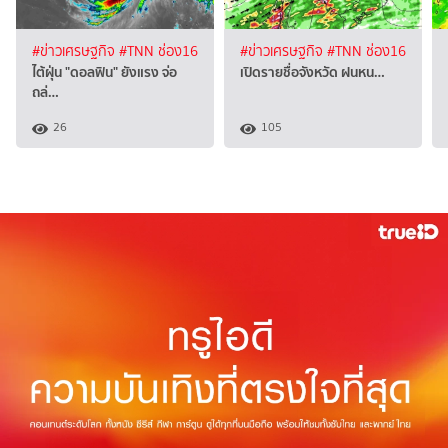
#ข่าวเศรษฐกิจ
#TNN ช่อง16
#ข่าวเศรษฐกิจ
#TNN ช่อง16
ไต้ฝุ่น "ดอลฟิน" ยังแรง จ่อ
เปิดรายชื่อจังหวัด ฝนหน…
ถล่…
26
105