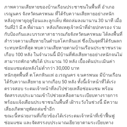
ภาพความเสียหายของบ้านเรือนประชาชนในพื้นที่ อำเภอ
เรณูนคร จังหวัดนครพนม ที่ได้รับความเสียหายอย่างหนัก
หลังถูกพายุฤดูร้อนและลูกเห็บ พัดถล่มลงมานาน 30 นาที เมื่อ
วันที่21 มี.ค.ที่ผ่านมา หลังเกิดเหตุเจ้าหน้าที่ฝ่ายปกครอง ร่วม
กับป้องกันและบรรเทาสาธารณภัยจังหวัดนครพนม ได้ลงพื้นที่
สำรวจความเสียหายในตำบลโคกหินแห่ ซึ่งเป็นจุดที่ได้รับผลก
ระทบหนักที่สุด พบความเสียหายตามบ้านเรือนประชาชนรวม
เกือบ 100 หลัง ในจำนวนนี้ มีบ้านที่พังเสียหายอย่างหนักจนไม่
สามารถพักอาศัยได้ ประมาณ 10 หลัง เบื้องต้นประเมินค่า
ซ่อมแซมต่อหลังไม่ต่ำกว่า 30,000 บาท
หนักสุดพื้นที่ ต.โคกหินแห่ อ.เรณูนคร จ.นครพนม มีบ้านเรือน
ได้รับความเสียหาย มากเกือบ 50 หลัง ทั้งนี้เจ้าหน้าที่ได้เร่ง
ตรวจสอบ ระดมเจ้าหน้าที่ลงไปช่วยเหลือซ่อมแซม พร้อม
จัดสรรงบประมาณเข้าไปช่วยเหลือตามระเบียบทางรายการ
พร้อมแจ้งเตือนประชาชนในพื้นที่ เฝ้าระวังในช่วงนี้ มีความ
เสี่ยงเกิดพายุพัดถล่มซ้ำอีก
ขณะนี้หน่วยงานที่เกี่ยวข้องได้เร่งระดมเจ้าหน้าที่เข้าฟื้นฟู
ซ่อมแซม และจัดสรรงบประมาณเยียวยาตามระเบียบทาง