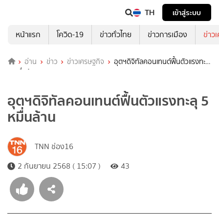
TH
เข้าสู่ระบบ
หน้าแรก
โควิด-19
ข่าวทั่วไทย
ข่าวการเมือง
ข่าว
อ่าน
ข่าว
ข่าวเศรษฐกิจ
อุตฯดิจิทัลคอนเทนต์ฟื้นตัวแรงทะลุ
5 หมื่นล้าน
อุตฯดิจิทัลคอนเทนต์ฟื้นตัวแรงทะลุ 5
หมื่นล้าน
TNN ช่อง16
2 กันยายน 2568 ( 15:07 )
43