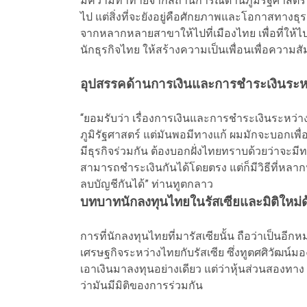
มีความท้าทายจากสถานการณ์ด้านภูมิรัฐศาสตร์ในป
ไป แต่สิ่งที่จะยังอยู่คือศักยภาพและโอกาสทางธุรก
จากหลากหลายสาขาให้ไปที่เมืองไทย เพื่อที่ให้ไ
นักธุรกิจไทย ให้สร้างความเป็นเพื่อนเพื่อความส
อุปสรรคด้านการเงินและการชำระเงินระห
“ยอมรับว่า เรื่องการเงินและการชำระเงินระหว
ภูมิรัฐศาสตร์ แต่มันพอมีทางแก้ ผมมักจะบอกเพื
มีธุรกิจร่วมกัน ต้องบอกฝั่งไทยทราบด้วยว่าจะมีท
สามารถชำระเงินกันได้โดยตรง แต่ก็มีวิธีที่หลาก
ลบบัญชีกันได้” ท่านทูตกลาว
บทบาทนักลงทุนไทยในรัสเซียและมิติใหม่
การที่นักลงทุนไทยที่มารัสเซียนั้น ถือว่าเป็นอ
เศรษฐกิจระหว่างไทยกับรัสเซีย ซึ่งทูตศศิวัฒน์มองว
เอาเงินมาลงทุนอย่างเดียว แต่ว่าหุ้นส่วนสองทาง และ
ว่ามันมีมิติของการร่วมกัน