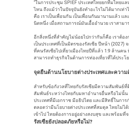
“ในการประชุม SPIEF ประเทศไทยยกทีมไทยแลนด์มา
ไหน ถึงแม้ว่าในปัจจุบันยังทำอะไรไม่ได้มากเท่
คือ เราเป็นเพื่อนกัน เป็นเพื่อนกันมานานแล้ว แล
นิดหนึ่ง เมื่อสถานการณ์มันเอื้ออำนวย เราสามารถ
อีกสิ่งหนึ่งที่สำคัญไม่น้อยไปกว่ากันก็คือ เราต้อ
เป็นประเทศที่เป็นมิตรของรัสเซีย ปีหน้า (2027
ที่คนรัสเซียไปเที่ยวเมืองไทยปีที่แล้ว 1.9 ล้านคน
สามารถทำธุรกิจในด้านการท่องเที่ยวที่ได้ประโย
จุดยืนด้านนโยบายต่างประเทศและความสั
สำหรับข้อกังวลที่ไทยกับรัสเซียมีความสัมพันธ์ที
สัมพันธ์ระหว่างไทยกับมหาอำนาจอื่นหรือไม่นั้
ประเทศที่มีเอกราช มีอธิปไตย และมีสิทธิ์ใ
ตลอดว่ามีนโยบายต่างประเทศที่สมดุล ไทยไม่ได้มี
เข้าไป ไทยต้องการอยู่อย่างสงบสุข และพร้อมที
รัสเซียยังปลอดภัยหรือไม่?