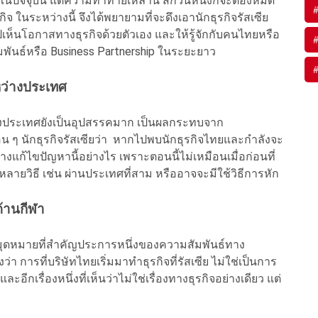
ัจจุบัน แต่ความท้าทายเหล่านี้ สักวันหนึ่งก็จะต้องหมด
ิจ ในระหว่างนี้ จึงได้พยายามที่จะดึงเอานักธุรกิจรัสเซีย
ปเห็นโอกาสทางธุรกิจด้วยตัวเอง และให้รู้จักกับคนไทยหรือ
ัมพันธ์หรือ Business Partnership ในระยะยาว
ว่างประเทศ
่างประเทศยังเป็นอุปสรรคมาก เป็นผลกระทบจาก
่อน ๆ นักธุรกิจรัสเซียว่า หากไปพบนักธุรกิจไทยและกำลังจะ
างแก้ไขปัญหานี้อย่างไร เพราะตอนนี้ไม่เหมือนเมื่อก่อนที่
หลายวิธี เช่น ผ่านประเทศที่สาม หรืออาจจะมีใช้วิธีการหัก
ด้านกีฬา
ีกหมุดหมายที่สำคัญประการหนึ่งของความสัมพันธ์ทาง
่า การที่บริษัทไทยเริ่มมาทำธุรกิจที่รัสเซีย ไม่ใช่เป็นการ
อีกเรื่องหนึ่งที่เห็นว่าไม่ใช่เรื่องทางธุรกิจอย่างเดียว แต่