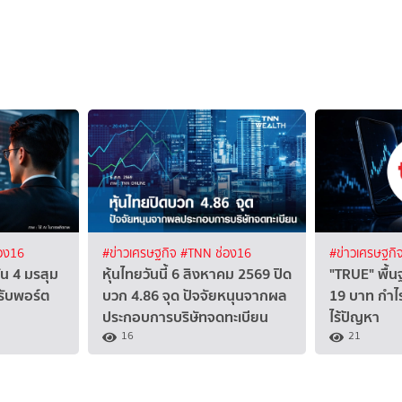
อง16
#ข่าวเศรษฐกิจ
#TNN ช่อง16
#ข่าวเศรษฐกิ
ัน 4 มรสุม
หุ้นไทยวันนี้ 6 สิงหาคม 2569 ปิด
"TRUE" พื้น
รับพอร์ต
บวก 4.86 จุด ปัจจัยหนุนจากผล
19 บาท กำไร
ประกอบการบริษัทจดทะเบียน
ไร้ปัญหา
16
21