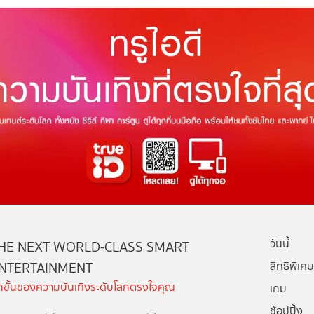
วันนี้
HE NEXT WORLD-CLASS SMART
NTERTAINMENT
สิทธิพิเศษ
ีกขั้นของความบันเทิงระดับโลกตรงใจคุณ
เกม
ช้อปปิ้ง