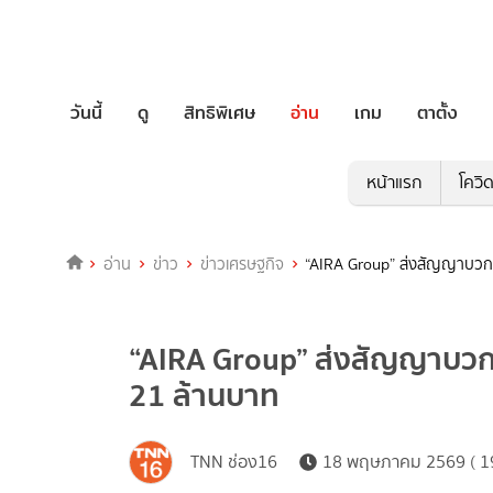
วันนี้
ดู
สิทธิพิเศษ
อ่าน
เกม
ตาตั้ง
หน้าแรก
โควิ
อ่าน
ข่าว
ข่าวเศรษฐกิจ
“AIRA Group” ส่งสัญญาบวก ไ
“AIRA Group” ส่งสัญญาบวก 
21 ล้านบาท
TNN ช่อง16
18 พฤษภาคม 2569 ( 19