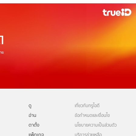
ดู
เกี่ยวกับทรูไอดี
อ่าน
ข้อกำหนดและเงื่อนไข
ตาตั้ง
นโยบายความเป็นส่วนตัว
แพ็กเกจ
บริการช่วยเหลือ