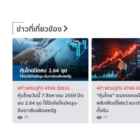
ข่าวที่เกี่ยวข้อง
#ข่าวเศรษฐกิจ
#TNN ช่อง16
#ข่าวเศรษฐกิจ
#TNN ช่
หุ้นไทยวันนี้ 7 สิงหาคม 2569 ปิด
"หุ้นไทย" เจอแรงกดด
ลบ 2.64 จุด ไร้ปัจจัยใหม่หนุน-
พลิกฟันด์โฟลว์ แนะป
จับตาเงินเฟ้อสหรัฐ
ตั้งรับ
15
15