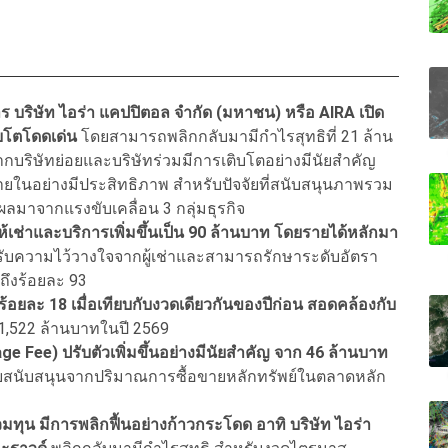
ร บริษัท ไอร่า แคปปิตอล จำกัด (มหาชน) หรือ AIRA เปิด
ิบโตโดดเด่น
โดยสามารถพลิกกลับมามีกำไรสุทธิที่ 21 ล้าน
จากบริษัทย่อยและบริษัทร่วมมีการเติบโตอย่างมีนัยสำคัญ
ภายในอย่างมีประสิทธิภาพ สำหรับปัจจัยที่สนับสนุนภาพรวม
นผลมาจากแรงขับเคลื่อน 3 กลุ่มธุรกิจ
ห้เช่าและบริการเพิ่มขึ้นเป็น 90 ล้านบาท โดยรายได้หลักมา
ด้รับความไว้วางใจจากผู้เช่าและสามารถรักษาระดับอัตรา
งถึงร้อยละ 93
นถึงร้อยละ 18 เมื่อเทียบกับงวดเดียวกันของปีก่อน สอดคล้องกับ
บ 1,522 ล้านบาทในปี 2569
ge Fee) ปรับตัวเพิ่มขึ้นอย่างมีนัยสำคัญ จาก 46 ล้านบาท
ัยสนับสนุนจากปริมาณการซื้อขายหลักทรัพย์ในตลาดหลัก
ทุน มีการพลิกฟื้นอย่างก้าวกระโดด อาทิ บริษัท ไอร่า