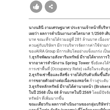
นางนลินี งามเศรษฐมาศ ประธานเจ้าหน้าที่บริหา
เผยว่า ผลการดำเนินงานงวดไตรมาส 1/2569 เต
บาท ขณะที่รายได้รวมอยู่ที่ 281 ล้านบาท เนื่อง
ควบคู่กับบริษัทฯ มีการบริหารจัดการค่าใช้จ่าย
ของAIRA Group มีการเติบโตอย่างแข็งแกร่ง เป็
1.ธุรกิจพัฒนาอสังหาริมทรัพย์ มีรายได้จากการใ
จากอาคารสำนักงาน Spring Tower
ซึ่งยังคงไ
การเช่าพื้นที่ (Occupancy Rate) เฉลี่ยในระดับสู
2.ธุรกิจเช่าซื้อและลีสซิ่ง รายได้ปรับตัวเพิ่มขึ้
การขยายตัวอย่างต่อเนื่องของพอร์ต
ก้าวสู่ระดั
3.ธุรกิจหลักทรัพย์ มีรายได้ค่านายหน้า (Brokera
ในปี 2568 เป็น 68 ล้านบาทในปี 2569
โดยมีปัจจ
ทรัพย์ฯ ที่เพิ่มมากขึ้น
ขณะเดียวกัน ผลการดำเนินงานของกลุ่มบริษัทร่วม