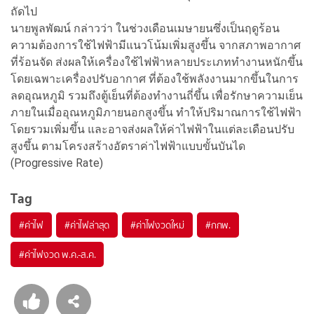
ถัดไป
นายพูลพัฒน์ กล่าวว่า ในช่วงเดือนเมษายนซึ่งเป็นฤดูร้อน
ความต้องการใช้ไฟฟ้ามีแนวโน้มเพิ่มสูงขึ้น จากสภาพอากาศ
ที่ร้อนจัด ส่งผลให้เครื่องใช้ไฟฟ้าหลายประเภททำงานหนักขึ้น
โดยเฉพาะเครื่องปรับอากาศ ที่ต้องใช้พลังงานมากขึ้นในการ
ลดอุณหภูมิ รวมถึงตู้เย็นที่ต้องทำงานถี่ขึ้น เพื่อรักษาความเย็น
ภายในเมื่ออุณหภูมิภายนอกสูงขึ้น ทำให้ปริมาณการใช้ไฟฟ้า
โดยรวมเพิ่มขึ้น และอาจส่งผลให้ค่าไฟฟ้าในแต่ละเดือนปรับ
สูงขึ้น ตามโครงสร้างอัตราค่าไฟฟ้าแบบขั้นบันได
(Progressive Rate)
Tag
#
ค่าไฟ
#
ค่าไฟล่าสุด
#
ค่าไฟงวดใหม่
#
กกพ.
#
ค่าไฟงวด พ.ค.-ส.ค.