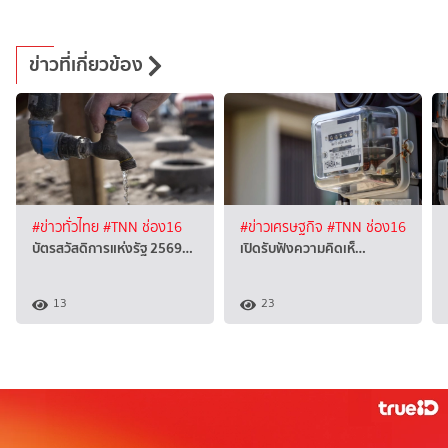
ข่าวที่เกี่ยวข้อง
#ข่าวทั่วไทย
#TNN ช่อง16
#ข่าวเศรษฐกิจ
#TNN ช่อง16
บัตรสวัสดิการแห่งรัฐ 2569…
เปิดรับฟังความคิดเห็…
13
23