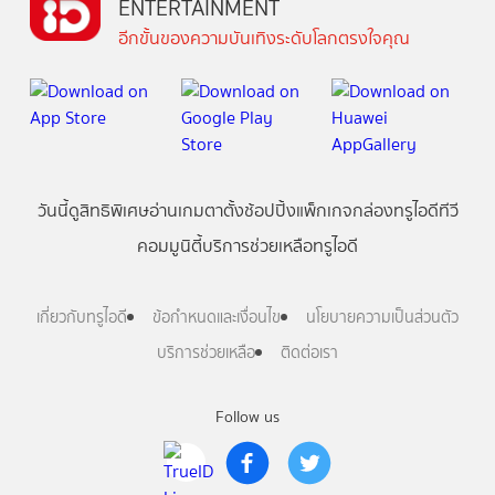
ENTERTAINMENT
อีกขั้นของความบันเทิงระดับโลกตรงใจคุณ
วันนี้
ดู
สิทธิพิเศษ
อ่าน
เกม
ตาตั้ง
ช้อปปิ้ง
แพ็กเกจ
กล่องทรูไอดีทีวี
คอมมูนิตี้
บริการช่วยเหลือทรูไอดี
เกี่ยวกับทรูไอดี
ข้อกำหนดและเงื่อนไข
นโยบายความเป็นส่วนตัว
บริการช่วยเหลือ
ติดต่อเรา
Follow us