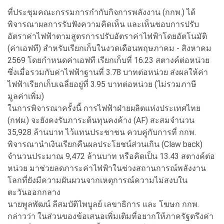
ที่ประชุมคณะกรรมการกำกับกิจการพลังงาน (กกพ.) ได้
พิจารณาผลการรับฟังความคิดเห็น และเห็นชอบการปรับ
อัตราค่าไฟฟ้าตามสูตรการปรับอัตราค่าไฟฟ้าโดยอัตโนมัติ
(ค่าเอฟที) สำหรับเรียกเก็บในงวดเดือนพฤษภาคม - สิงหาคม
2569 โดยกำหนดค่าเอฟที เรียกเก็บที่ 16.23 สตางค์ต่อหน่วย
ซึ่งเมื่อรวมกับค่าไฟฟ้าฐานที่ 3.78 บาทต่อหน่วย ส่งผลให้ค่า
ไฟฟ้าเรียกเก็บเฉลี่ยอยู่ที่ 3.95 บาทต่อหน่วย (ไม่รวมภาษี
มูลค่าเพิ่ม)
ในการพิจารณาครั้งนี้ การไฟฟ้าฝ่ายผลิตแห่งประเทศไทย
(กฟผ.) จะยังคงรับภาระต้นทุนคงค้าง (AF) สะสมจำนวน
35,928 ล้านบาท ไว้แทนประชาชน ควบคู่กับการที่ กกพ.
พิจารณานำเงินเรียกคืนผลประโยชน์ส่วนเกิน (Claw back)
จำนวนประมาณ 9,472 ล้านบาท หรือคิดเป็น 13.43 สตางค์ต่อ
หน่วย มาช่วยลดภาระค่าไฟฟ้าในช่วงสถานการณ์พลังงาน
โลกที่ยังมีความผันผวนจากเหตุการณ์ความไม่สงบใน
ตะวันออกกลาง
นายพูลพัฒน์ ลีสมบัติไพบูลย์ เลขาธิการ และ โฆษก กกพ.
กล่าวว่า ในส่วนของข้อเสนอเพิ่มเติมที่อยากให้ภาครัฐตรึงค่า