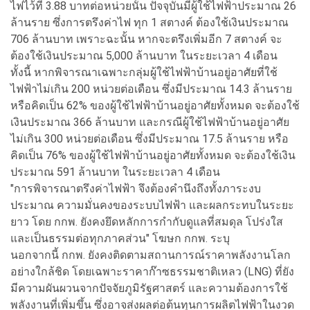
ไฟไว้ที่ 3.88 บาทต่อหน่วยนั้น ปัจจุบันมีผู้ใช้ไฟฟ้าประมาณ 26
ล้านราย ซึ่งการตรึงค่าไฟ ทุก 1 สตางค์ ต้องใช้เงินประมาณ
706 ล้านบาท เพราะฉะนั้น หากจะตรึงเพิ่มอีก 7 สตางค์ จะ
ต้องใช้เงินประมาณ 5,000 ล้านบาท ในระยะเวลา 4 เดือน
ทั้งนี้ หากพิจารณาเฉพาะกลุ่มผู้ใช้ไฟฟ้าบ้านอยู่อาศัยที่ใช้
ไฟฟ้าไม่เกิน 200 หน่วยต่อเดือน ซึ่งมีประมาณ 14.3 ล้านราย
หรือคิดเป็น 62% ของผู้ใช้ไฟฟ้าบ้านอยู่อาศัยทั้งหมด จะต้องใช้
เงินประมาณ 366 ล้านบาท และกรณีผู้ใช้ไฟฟ้าบ้านอยู่อาศัย
ไม่เกิน 300 หน่วยต่อเดือน ซึ่งมีประมาณ 17.5 ล้านราย หรือ
คิดเป็น 76% ของผู้ใช้ไฟฟ้าบ้านอยู่อาศัยทั้งหมด จะต้องใช้เงิน
ประมาณ 591 ล้านบาท ในระยะเวลา 4 เดือน
"การพิจารณาตรึงค่าไฟฟ้า จึงต้องคำนึงถึงทั้งภาระงบ
ประมาณ ความมั่นคงของระบบไฟฟ้า และผลกระทบในระยะ
ยาว โดย กกพ. ยังคงยึดหลักการกำกับดูแลที่สมดุล โปร่งใส
และเป็นธรรมต่อทุกภาคส่วน" โฆษก กกพ. ระบุ
นอกจากนี้ กกพ. ยังคงติดตามสถานการณ์ราคาพลังงานโลก
อย่างใกล้ชิด โดยเฉพาะราคาก๊าซธรรมชาติเหลว (LNG) ที่ยัง
มีความผันผวนจากปัจจัยภูมิรัฐศาสตร์ และความต้องการใช้
พลังงานที่เพิ่มขึ้น ซึ่งอาจส่งผลต่อต้นทุนการผลิตไฟฟ้าในงวด