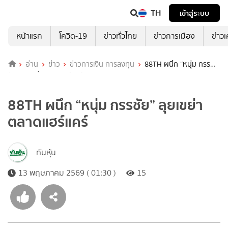
TH
เข้าสู่ระบบ
หน้าแรก
โควิด-19
ข่าวทั่วไทย
ข่าวการเมือง
ข่าว
อ่าน
ข่าว
ข่าวการเงิน การลงทุน
88TH ผนึก “หนุ่ม กรร
ชัย” ลุยเขย่าตลาดแฮร์แคร์
88TH ผนึก “หนุ่ม กรรชัย” ลุยเขย่า
ตลาดแฮร์แคร์
ทันหุ้น
13 พฤษภาคม 2569 ( 01:30 )
15