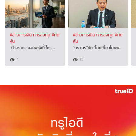
#ข่าวการเงิน การลงทุน
#ทัน
#ข่าวการเงิน การลงทุน
#ทัน
หุ้น
หุ้น
“ถ้าสงครามจบพรุ่งนี้ ใคร…
“ภราดร”ยัน “ไทยเที่ยวไทยพ…
7
13