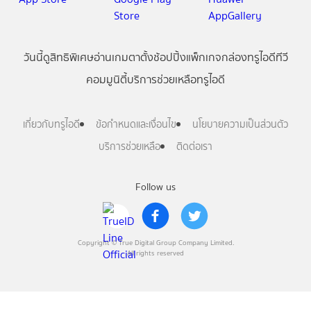
วันนี้
ดู
สิทธิพิเศษ
อ่าน
เกม
ตาตั้ง
ช้อปปิ้ง
แพ็กเกจ
กล่องทรูไอดีทีวี
คอมมูนิตี้
บริการช่วยเหลือทรูไอดี
เกี่ยวกับทรูไอดี
ข้อกำหนดและเงื่อนไข
นโยบายความเป็นส่วนตัว
บริการช่วยเหลือ
ติดต่อเรา
Follow us
Copyright © True Digital Group Company Limited.
All rights reserved