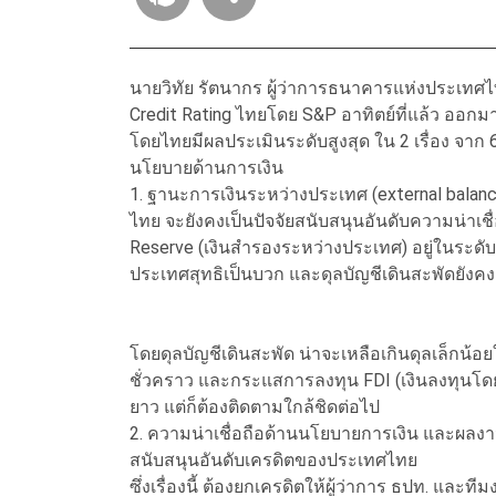
นายวิทัย รัตนากร ผู้ว่าการธนาคารแห่งประเทศไท
Credit Rating ไทยโดย S&P อาทิตย์ที่แล้ว ออกมา
โดยไทยมีผลประเมินระดับสูงสุด ใน 2 เรื่อง จาก
นโยบายด้านการเงิน
1. ฐานะการเงินระหว่างประเทศ (external bala
ไทย จะยังคงเป็นปัจจัยสนับสนุนอันดับความน่าเชื
Reserve (เงินสำรองระหว่างประเทศ) อยู่ในระดับสู
ประเทศสุทธิเป็นบวก และดุลบัญชีเดินสะพัดยังคง
โดยดุลบัญชีเดินสะพัด น่าจะเหลือเกินดุลเล็กน้อยใน
ชั่วคราว และกระแสการลงทุน FDI (เงินลงทุนโดยต
ยาว แต่ก็ต้องติดตามใกล้ชิดต่อไป
2. ความน่าเชื่อถือด้านนโยบายการเงิน และผลง
สนับสนุนอันดับเครดิตของประเทศไทย
ซึ่งเรื่องนี้ ต้องยกเครดิตให้ผู้ว่าการ ธปท. แล