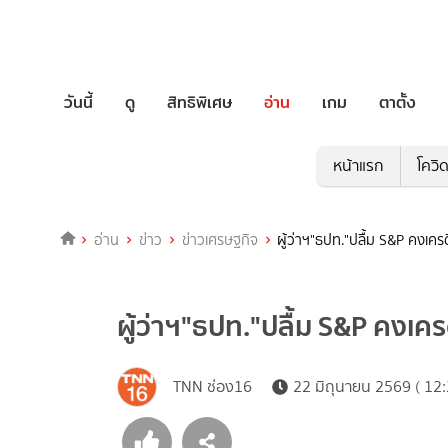
วันนี้
ดู
สิทธิพิเศษ
อ่าน
เกม
ตาตั้ง
หน้าแรก
โควิ
อ่าน
ข่าว
ข่าวเศรษฐกิจ
ผู้ว่าฯ"ธปท."ปลื้ม S&P คงเคร
ผู้ว่าฯ"ธปท."ปลื้ม S&P คงเคร
TNN ช่อง16
22 มิถุนายน 2569 ( 12: