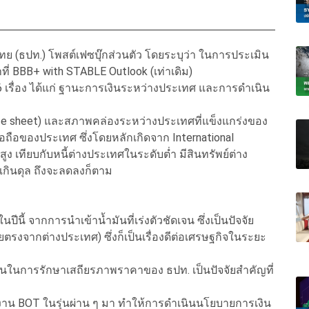
ย (ธปท.) โพสต์เฟซบุ๊กส่วนตัว โดยระบุว่า ในการประเมิน
ที่ BBB+ with STABLE Outlook (เท่าเดิม)
 6 เรื่อง ได้แก่ ฐานะการเงินระหว่างประเทศ และการดำเนิน
nce sheet) และสภาพคล่องระหว่างประเทศที่แข็งแกร่งของ
่อถือของประเทศ ซึ่งโดยหลักเกิดจาก International
ง เทียบกับหนี้ต่างประเทศในระดับต่ำ มีสินทรัพย์ต่าง
เกินดุล ถึงจะลดลงก็ตาม
ปีนี้ จากการนำเข้าน้ำมันที่เร่งตัวชัดเจน ซึ่งเป็นปัจจัย
รงจากต่างประเทศ) ซึ่งก็เป็นเรื่องดีต่อเศรษฐกิจในระยะ
านในการรักษาเสถียรภาพราคาของ ธปท. เป็นปัจจัยสำคัญที่
ะทีมงาน BOT ในรุ่นผ่าน ๆ มา ทำให้การดำเนินนโยบายการเงิน