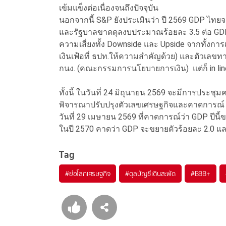
เข้มแข็งต่อเนื่องจนถึงปัจจุบัน
นอกจากนี้ S&P ยังประเมินว่า ปี 2569 GDP ไทยจ
และรัฐบาลขาดดุลงบประมาณร้อยละ 3.5 ต่อ GDP 
ความเสี่ยงทั้ง Downside และ Upside จากทั้งกา
เงินเฟ้อที่ ธปท.ให้ความสำคัญด้วย) และตัวเลข
กนง. (คณะกรรมการนโยบายการเงิน) แต่ก็ in lin
ทั้งนี้ ในวันที่ 24 มิถุนายน 2569 จะมีการประ
พิจารณาปรับปรุงตัวเลขเศรษฐกิจและคาดการณ์ G
วันที่ 29 เมษายน 2569 ที่คาดการณ์ว่า GDP ปีนี้ขย
ในปี 2570 คาดว่า GDP จะขยายตัวร้อยละ 2.0 และอั
Tag
#
ย่อโลกเศรษฐกิจ
#
ดุลบัญชีเดินสะพัด
#
BBB+