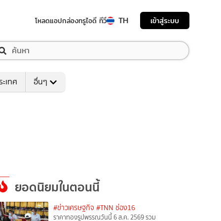
TH
เข้าสู่ระบบ
โหลดแอป
กล่องทรูไอดี ทีวี
ระเทศ
อื่นๆ
ยอดนิยมในตอนนี้
#ข่าวเศรษฐกิจ
#TNN ช่อง16
ราคาทองรูปพรรณวันนี้ 6 ส.ค. 2569 รวม