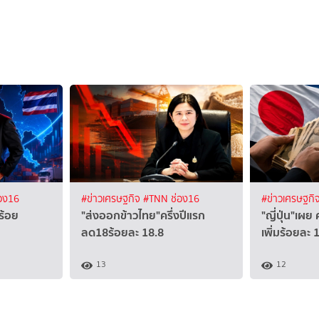
อง16
#ข่าวเศรษฐกิจ
#TNN ช่อง16
#ข่าวเศรษฐกิ
ีร้อย
"ส่งออกข้าวไทย"ครึ่งปีแรก
"ญี่ปุ่น"เผย 
ลด18ร้อยละ 18.8
เพิ่มร้อยละ 
13
12