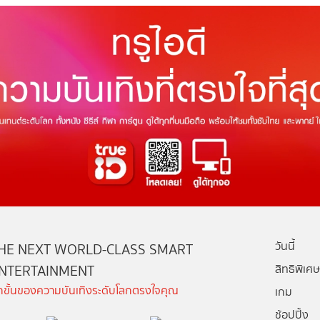
วันนี้
HE NEXT WORLD-CLASS SMART
NTERTAINMENT
สิทธิพิเศษ
ีกขั้นของความบันเทิงระดับโลกตรงใจคุณ
เกม
ช้อปปิ้ง