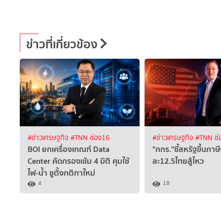
ข่าวที่เกี่ยวข้อง
#ข่าวเศรษฐกิจ
#TNN ช่อง16
#ข่าวเศรษฐกิจ
#TNN ช่
BOI ยกเครื่องเกณฑ์ Data
"กกร."ชี้สหรัฐขึ้นภาษ
Center คัดกรองเข้ม 4 มิติ คุมใช้
ละ12.5ไทยสู้ไหว
ไฟ-น้ำ ชูตั้งกติกาใหม่
4
18