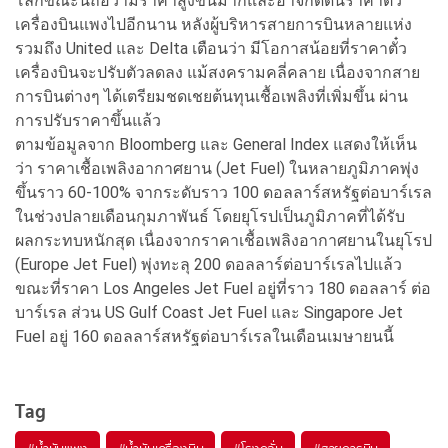
โลกขณะนี้ถือว่ามีราคาสูงขึ้นมากและอาจกดดันราคาตั๋ว
เครื่องบินแพงไปอีกนาน หลังผู้บริหารสายการบินหลายแห่ง
รวมถึง United และ Delta เตือนว่า มีโอกาสน้อยที่ราคาตั๋ว
เครื่องบินจะปรับตัวลดลง แม้สงครามคลี่คลาย เนื่องจากสาย
การบินต่างๆ ได้เตรียมชดเชยต้นทุนเชื้อเพลิงที่เพิ่มขึ้น ผ่าน
การปรับราคาขึ้นแล้ว
ตามข้อมูลจาก Bloomberg และ General Index แสดงให้เห็น
ว่า ราคาเชื้อเพลิงอากาศยาน (Jet Fuel) ในหลายภูมิภาคพุ่ง
ขึ้นราว 60-100% จากระดับราว 100 ดอลลาร์สหรัฐต่อบาร์เรล
ในช่วงปลายเดือนกุมภาพันธ์ โดยยุโรปเป็นภูมิภาคที่ได้รับ
ผลกระทบหนักสุด เนื่องจากราคาเชื้อเพลิงอากาศยานในยุโรป
(Europe Jet Fuel) พุ่งทะลุ 200 ดอลลาร์ต่อบาร์เรลไปแล้ว
ขณะที่ราคา Los Angeles Jet Fuel อยู่ที่ราว 180 ดอลลาร์ ต่อ
บาร์เรล ส่วน US Gulf Coast Jet Fuel และ Singapore Jet
Fuel อยู่ 160 ดอลลาร์สหรัฐต่อบาร์เรลในเดือนเมษายนนี้
Tag