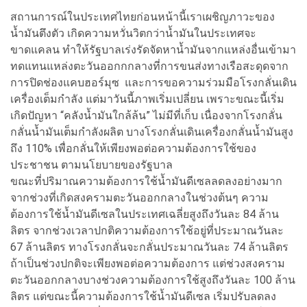
สถานการณ์ในประเทศไทยก่อนหน้านี้เราเผชิญภาวะของ
น้ำมันตึงตัว เกิดความหวั่นวิตกว่าน้ำมันในประเทศจะ
ขาดแคลน ทำให้รัฐบาลเร่งรัดจัดหาน้ำมันจากแหล่งอื่นเข้ามา
ทดแทนแหล่งตะวันออกกกลางที่การขนส่งทางเรือสะดุดจาก
การปิดช่องแคบฮอร์มุซ และการขอความร่วมมือโรงกลั่นเดิน
เครื่องเต็มกำลัง แต่มาวันนี้ภาพเริ่มเปลี่ยน เพราะขณะนี้เริ่ม
เกิดปัญหา “คลังน้ำมันใกล้ล้น” ไม่มีที่เก็บ เนื่องจากโรงกลั่น
กลั่นน้ำมันเต็มกำลังผลิต บางโรงกลั่นเดินเครื่องกลั่นน้ำมันสูง
ถึง 110% เพื่อกลั่นให้เพียงพอต่อความต้องการใช้ของ
ประชาชน ตามนโยบายของรัฐบาล
ขณะที่ปริมาณความต้องการใช้น้ำมันดีเซลลดลงอย่างมาก
จากช่วงที่เกิดสงครามตะวันออกกลางในช่วงต้นๆ ความ
ต้องการใช้น้ำมันดีเซลในประเทศเฉลี่ยสูงถึงวันละ 84 ล้าน
ลิตร จากช่วงเวลาปกติความต้องการใช้อยู่ที่ประมาณวันละ
67 ล้านลิตร ทางโรงกลั่นจะกลั่นประมาณวันละ 74 ล้านลิตร
ถ้าเป็นช่วงปกติจะเพียงพอต่อความต้องการ แต่ช่วงสงคราม
ตะวันออกกลางบางช่วงความต้องการใช้สูงถึงวันละ 100 ล้าน
ลิตร แต่ขณะนี้ความต้องการใช้น้ำมันดีเซล เริ่มปรับลดลง