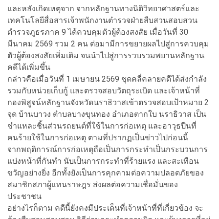
และหลังเกิดเหตุจาก จากหลักฐานทางนิติวิทยาศาสตร์และ
เทคโนโลยีสื่อสารเจ้าพนักงานตำรวจฝ่ายสืบสวนสอบสวน
ตำรวจภูธรภาค 9 ได้ควบคุมตัวผู้ต้องสงสัย เมื่อวันที่ 30
มีนาคม 2569 รวม 2 คน ต่อมามีการขยายผลไปสู่การควบคุม
ตัวผู้ต้องสงสัยเพิ่มเติม จนนำไปสู่การรวบรวมพยานหลักฐาน
คดีได้เพิ่มขึ้น
กล่าวคือเมื่อวันที่ 1 เมษายน 2569 ชุดคลี่คลายคดีได้ส่งกำลัง
รวมกับหน่วยเก็บกู้ และตรวจสอบวัตถุระเบิด และเจ้าหน้าที่
กองพิสูจน์หลักฐานจังหวัดนราธิวาสเข้าตรวจสอบเป้าหมาย 2
จุด บ้านบาวง ตำบลบางขุนทอง อำเภอตากใบ นราธิวาส เป็น
ชำแหละชิ้นส่วนรถยนต์ที่ใช้ในการก่อเหตุ และอาวุธปืนที่
คนร้ายใช้ในการก่อเหตุ ตามที่ปรากฏเป็นข่าวไปก่อนนี้
จากพฤติการณ์การก่อเหตุถือเป็นการกระทำเป็นกระบวนการ
แบ่งหน้าที่กันทำ นับเป็นการกระทำที่ร้ายแรง และสะเทือน
ขวัญอย่างยิ่ง อีกทั้งยังเป็นการคุกคามต่อความปลอดภัยของ
สมาชิกสภาผู้แทนราษฎร ส่งผลต่อความเชื่อมั่นของ
ประชาชน
อย่างไรก็ตาม คดีนี้ยังคงมีประเด็นที่เจ้าหน้าที่ที่เกี่ยวข้อง จะ