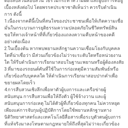
ต้องสืบสวนสอบสวน วิธีร่วมกระทำความผิด และผู้บงการที่อยู่
เบื้องหลังต่อไป โดยพรรคประชาชาติเห็นว่า ควรรีบดำเนิน
การ ดังนี้
1.เนื่องจากคดีนี้เป็นที่สนใจของประชาชนเพื่อให้เกิดความเชื่อ
มั่นในกระบวนการยุติธรรมความปลอดภัยในชีวิตทรัพย์สิน
ขอให้ทางเจ้าหน้าที่ที่เกี่ยวข้องแถลงความคืบหน้าของคดี
อย่างต่อเนื่อง
2.ในเบื้องต้น หากพบพยานหลักฐานความเชื่อมโยงกับบุคคล
ใดที่น่าเชื่อว่า มีส่วนเกี่ยวข้องไม่ว่าจะระดับใดหรือหน่วยงาน
ใด ให้รีบดำเนินการเรียกมาสอบในฐานะพยานหรือผู้ต้องสงสัย
3.ที่มาของรถยนต์คันที่ใช้ในการก่อเหตุมีความสัมพันธ์หรือ
เกี่ยวข้องกับบุคคลใด ให้ดำเนินการเรียกมาสอบปากคำเพื่อ
ขยายผลโดยเร็ว
4.การสืบสวนเชิงลึกเพื่อหาตัวผู้บงการและเครือข่ายผู้
สนับสนุน การสืบสวนเพื่อให้ถึงตัว ผู้ใช้จ้างวาน และผู้
สนับสนุนการก่อเหตุ ไม่ได้ตัวผู้ที่เกี่ยวข้องทุกคน ไม่ควรหยุด
เพียงแค่การจับกุมผู้ปฏิบัติการโดยใช้พยานหลักฐานทาง
นิติวิทยาศาสตร์และเทคโนโลยีสื่อสารเพื่อระบุตัวตนผู้บงการ
ที่แท้จริงมาลงโทษตามกฎหมายให้ถึงที่สุดไม่ว่าจะเกี่ยวข้อง