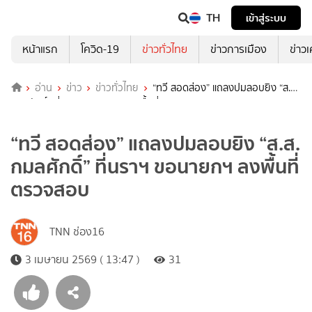
TH
เข้าสู่ระบบ
หน้าแรก
โควิด-19
ข่าวทั่วไทย
ข่าวการเมือง
ข่าว
อ่าน
ข่าว
ข่าวทั่วไทย
“ทวี สอดส่อง” แถลงปมลอบยิง “ส.ส.
กมลศักดิ์” ที่นราฯ ขอนายกฯ ลงพื้นที่ตรวจสอบ
“ทวี สอดส่อง” แถลงปมลอบยิง “ส.ส.
กมลศักดิ์” ที่นราฯ ขอนายกฯ ลงพื้นที่
ตรวจสอบ
TNN ช่อง16
3 เมษายน 2569 ( 13:47 )
31