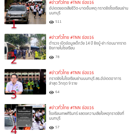
#ข่าวทั่วไทย
#TNN ช่อง16
อัปเดตยอดเสียชีวิต-บาดเจ็บเหตุ กราดยิงโรงเรียนย่าน
นนทบุรี
1
511
#ข่าวทั่วไทย
#TNN ช่อง16
ตำรวจ เปิดข้อมูลเด็กวัย 14 ปี ยิงปู่-ย่า ก่อนมากราด
ยิงภายในโรงเรียน
2
78
#ข่าวทั่วไทย
#TNN ช่อง16
กราดยิงในโรงเรียนย่านนนทบุรี สธ.อัปเดตอาการ
ล่าสุด วิกฤต 9 ราย
3
64
#ข่าวทั่วไทย
#TNN ช่อง16
โรงเรียนเทพศิรินทร์ แสดงความเสียใจเหตุกราดยิงที่
นนทบุรี
4
57