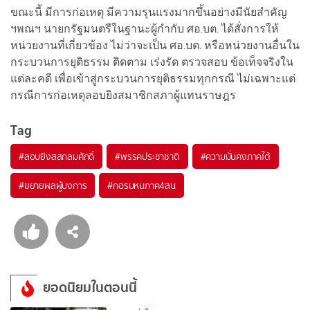
ขณะนี้ มีการก่อเหตุ มีความรุนแรงมากขึ้นอย่างมีนัยสำคัญ
ฯพณฯ นายกรัฐมนตรีในฐานะผู้กำกับ ศอ.บต. ได้สั่งการให้
หน่วยงานที่เกี่ยวข้อง ไม่ว่าจะเป็น ศอ.บต. หรือหน่วยงานอื่นใน
กระบวนการยุติธรรม ติดตาม เร่งรัด ตรวจสอบ ข้อเท็จจริงใน
แต่ละคดี เพื่อเข้าสู่กระบวนการยุติธรรมทุกกรณี ไม่เฉพาะแต่
กรณีการก่อเหตุลอบยิงสมาชิกสภาผู้แทนราษฎร
Tag
#
ลอบยิงสสกลมศักดิ์
#
พรรคประชาชาติ
#
ความมั่นคงภาคใต้
#
ขยายผลผู้บงการ
#
กอรมหนภาค4สน
ยอดนิยมในตอนนี้