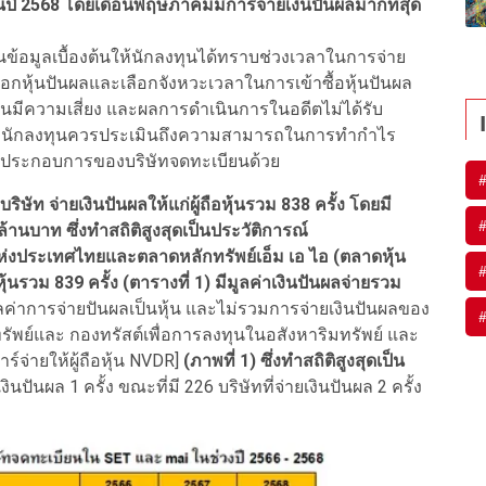
ในปี 2568 โดยเดือนพฤษภาคมมีการจ่ายเงินปันผลมากที่สุด
ป็นข้อมูลเบื้องต้นให้นักลงทุนได้ทราบช่วงเวลาในการจ่าย
อกหุ้นปันผลและเลือกจังหวะเวลาในการเข้าซื้อหุ้นปันผล
ุนมีความเสี่ยง และผลการดำเนินการในอดีตไม่ได้รับ
น นักลงทุนควรประเมินถึงความสามารถในการทำกำไร
ผลประกอบการของบริษัทจดทะเบียนด้วย
ษัท จ่ายเงินปันผลให้แก่ผู้ถือหุ้นรวม 838 ครั้ง โดยมี
9 ล้านบาท ซึ่งทำสถิติสูงสุดเป็นประวัติการณ์
ห่งประเทศไทยและตลาดหลักทรัพย์เอ็ม เอ ไอ (ตลาดหุ้น
ุ้นรวม 839 ครั้ง (ตารางที่ 1) มีมูลค่าเงินปันผลจ่ายรวม
มูลค่าการจ่ายปันผลเป็นหุ้น และไม่รวมการจ่ายเงินปันผลของ
รัพย์และ
กองทรัสต์เพื่อการลงทุนในอสังหาริมทรัพย์ และ
าร์จ่ายให้ผู้ถือหุ้น NVDR]
(ภาพที่ 1) ซึ่งทำสถิติสูงสุดเป็น
ปันผล 1 ครั้ง ขณะที่มี 226 บริษัทที่จ่ายเงินปันผล 2 ครั้ง