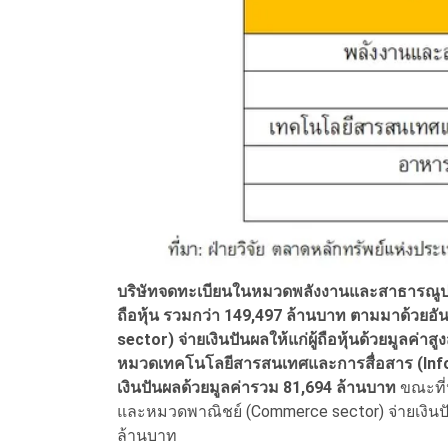
บริษัทจดทะเบียนในหมวดพลังงานและสาธารณูปโภค 
ถือหุ้น รวมกว่า 149,497 ล้านบาท ตามมาด้วยอ
sector) จ่ายเงินปันผลให้แก่ผู้ถือหุ้นด้วยมูลค
หมวดเทคโนโลยีสารสนเทศและการสื่อสาร (Info
เงินปันผลด้วยมูลค่ารวม 81,694 ล้านบาท
ขณะที่
และหมวดพาณิชย์ (Commerce sector) จ่ายเงินปัน
ล้านบาท