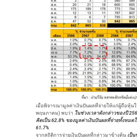
เมื่อพิจารณามูลค่าเงินปันผลที่จ่ายให้แก่ผู้ถือห
พฤษภาคม) พบว่า
ในช่วงเวลาดังกล่าวของปี 25
คิดเป็น 62.8% ของมูลค่าเงินปันผลที่จ่ายทั้งหมดใน
61.7%
จากสถิติการจ่ายเงินปันผลที่กล่าวมาข้างต้น
เป็น