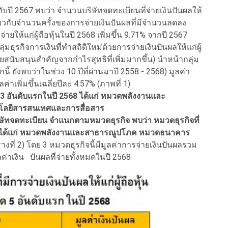
 กับปี 2567 พบว่า จำนวนบริษัทจดทะเบียนที่จ่ายเงินปันผลให้
ดียวกับจำนวนครั้งของการจ่ายเงินปันผลที่มีจำนวนลดลง
่ายให้แก่ผู้ถือหุ้นในปี 2568 เพิ่มขึ้น 9.71% จากปี 2567
่มธุรกิจการเงินที่ทำสถิติใหม่ด้วยการจ่ายเงินปันผลให้แก่ผู้
จจัยสนับสนุนสำคัญจากกำไรสุทธิที่เพิ่มมากขึ้น) นำหน้ากลุ่ม
ี้ ยังพบว่าในช่วง 10 ปีที่ผ่านมาปี 2558 - 2568) มูลค่า
ลค่าเพิ่มขึ้นเฉลี่ยปีละ 4.57% (ภาพที่ 1)
ุด 3 อันดับแรกในปี 2568 ได้แก่ หมวดพลังงานและ
ยีสารสนเทศและการสื่อสาร
ิษัทจดทะเบียน จำแนกตามหมวดธุรกิจ พบว่า หมวดธุรกิจที่
บแรก ได้แก่ หมวดพลังงานและสาธารณูปโภค หมวดธนาคาร
างที่ 2) โดย 3 หมวดธุรกิจนี้มีมูลค่าการจ่ายเงินปันผลรวม
ค่าเงิน ปันผลที่จ่ายทั้งหมดในปี 2568