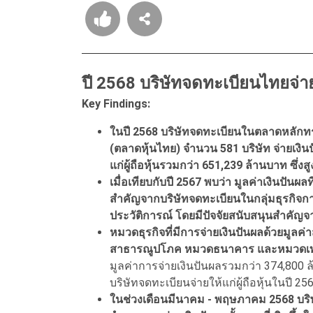
ปี 2568 บริษัทจดทะเบียนไทยจ่า
Key Findings:
ในปี 2568 บริษัทจดทะเบียนในตลาดหลักท
(ตลาดหุ้นไทย) จำนวน 581 บริษัท จ่ายเงินปันผ
แก่ผู้ถือหุ้นรวมกว่า 651,239 ล้านบาท ซึ่งส
เมื่อเทียบกับปี 2567 พบว่า มูลค่าเงินปันผลที่
สำคัญจากบริษัทจดทะเบียนในกลุ่มธุรกิจการเงิ
ประวัติการณ์ โดยมีปัจจัยสนับสนุนสำคัญจากก
หมวดธุรกิจที่มีการจ่ายเงินปันผลด้วยมูลค
สาธารณูปโภค หมวดธนาคาร และหมวดเท
มูลค่าการจ่ายเงินปันผลรวมกว่า 374,800 ล้
บริษัทจดทะเบียนจ่ายให้แก่ผู้ถือหุ้นในปี 25
ในช่วงเดือนมีนาคม - พฤษภาคม 2568 บริษั