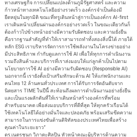
ทางเศรษฐกิจ การเปลี่ยนแปลงด้านภูมิรัฐศาสตร์ และความ
ก้าวหน้าทางเทคโนโลยีอย่างรวดเร็ว องค์กรจำเป็นต้องมี
ยืดหยุ่นในทุกมิติ ขณะที่ทรูเดินหน้าสู่การเป็นองค์กร AI-first
เราเดินหน้าเปลี่ยนผ่านองค์กรอย่างรวดเร็ว ในขณะเดียวกันก็
ต้องก้าวไปข้างหน้าอย่างมีความรับผิดชอบ และความยั่งยืน
คือรากฐานสำคัญที่ทำให้เราสามารถทำทั้งสองสิ่งนี้ได้ ภายใต้
หลัก ESG เราบริหารจัดการการใช้พลังงานในโครงข่ายอย่าง
มีประสิทธิภาพ กำกับดูแลการใช้ AI เพื่อให้ทุกการดำเนินงาน
รวมถึงสินค้าและบริการที่เราส่งมอบให้แก่ลูกค้าเป็นไปตาม
นโยบายการใช้ AI อย่างมีความรับผิดชอบ (Responsible AI)
นอกจากนี้ เรายังตั้งเป้าเสริมทักษะด้าน AI ให้แก่พนักงานและ
คนไทย 12 ล้านคนทั่วประเทศ การได้รับการจัดอันดับจาก
นิตยสาร TIME ในปีนี้ สะท้อนถึงผลการดำเนินงานอย่างยั่งยืน
และเป็นแรงผลักดันที่ให้เราเดินหน้าสร้างองค์กรที่พร้อม
สำหรับอนาคต เพื่อส่งมอบบริการที่ดีที่สุด ให้ทุกครัวเรือนได้
ใช้เทคโนโลยีได้อย่างมั่นใจและปลอดภัย พร้อมเสริมขีดความ
สามารถในการแข่งขันด้านดิจิทัลของประเทศไทยเพื่อสร้าง
คุณค่าในระยะยาว”
ดร.เนตรชนก วิภาตะศิลปิน หัวหน้าคณะผู้บริหารด้านความ