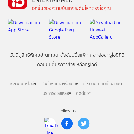
ENTERTAINMENT
อีกขั้นของความบันเทิงระดับโลกตรงใจคุณ
วันนี้
ดู
สิทธิพิเศษ
อ่าน
เกม
ตาตั้ง
ช้อปปิ้ง
แพ็กเกจ
กล่องทรูไอดีทีวี
คอมมูนิตี้
บริการช่วยเหลือทรูไอดี
เกี่ยวกับทรูไอดี
ข้อกำหนดและเงื่อนไข
นโยบายความเป็นส่วนตัว
บริการช่วยเหลือ
ติดต่อเรา
Follow us