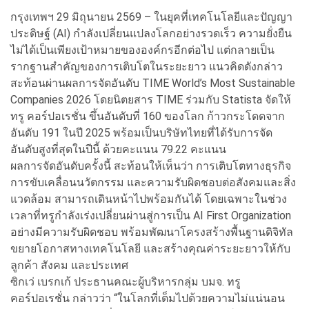
กรุงเทพฯ 29 มิถุนายน 2569 – ในยุคที่เทคโนโลยีและปัญญา
ประดิษฐ์ (AI) กำลังเปลี่ยนแปลงโลกอย่างรวดเร็ว ความยั่งยืน
ไม่ได้เป็นเพียงเป้าหมายขององค์กรอีกต่อไป แต่กลายเป็น
รากฐานสำคัญของการเติบโตในระยะยาว แนวคิดดังกล่าว
สะท้อนผ่านผลการจัดอันดับ TIME World’s Most Sustainable
Companies 2026 โดยนิตยสาร TIME ร่วมกับ Statista จัดให้
ทรู คอร์ปอเรชั่น ขึ้นอันดับที่ 160 ของโลก ก้าวกระโดดจาก
อันดับ 191 ในปี 2025 พร้อมเป็นบริษัทไทยที่ได้รับการจัด
อันดับสูงที่สุดในปีนี้ ด้วยคะแนน 79.22 คะแนน
ผลการจัดอันดับครั้งนี้ สะท้อนให้เห็นว่า การเติบโตทางธุรกิจ
การขับเคลื่อนนวัตกรรม และความรับผิดชอบต่อสังคมและสิ่ง
แวดล้อม สามารถเดินหน้าไปพร้อมกันได้ โดยเฉพาะในช่วง
เวลาที่ทรูกำลังเร่งเปลี่ยนผ่านสู่การเป็น AI First Organization
อย่างมีความรับผิดชอบ พร้อมพัฒนาโครงสร้างพื้นฐานดิจิทัล
ขยายโอกาสทางเทคโนโลยี และสร้างคุณค่าระยะยาวให้กับ
ลูกค้า สังคม และประเทศ
ซิกเว่ เบรกเก้ ประธานคณะผู้บริหารกลุ่ม บมจ. ทรู
คอร์ปอเรชั่น กล่าวว่า “ในโลกที่เต็มไปด้วยความไม่แน่นอน