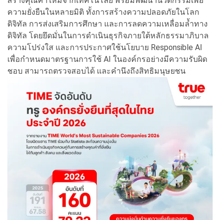
สร้างคุณค่าใหม่จากเทคโนโลยี พร้อมพัฒนานวัตกรรมเพื่อ
ความยั่งยืนในหลายมิติ ทั้งการสร้างความปลอดภัยในโลก
ดิจิทัล การส่งเสริมการศึกษา และการลดความเหลื่อมล้ำทาง
ดิจิทัล โดยยึดมั่นในการดำเนินธุรกิจภายใต้หลักธรรมาภิบาล
ความโปร่งใส และการประกาศใช้นโยบาย Responsible AI
เพื่อกำหนดมาตรฐานการใช้ AI ในองค์กรอย่างมีความรับผิด
ชอบ สามารถตรวจสอบได้ และคำนึงถึงสิทธิมนุษยชน