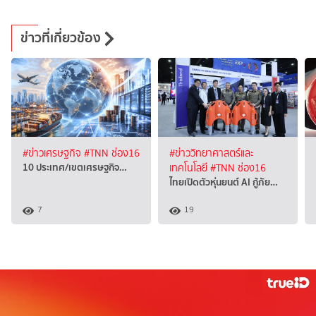
ข่าวที่เกี่ยวข้อง
#ข่าวเศรษฐกิจ
#TNN ช่อง16
#ข่าววิทยาศาสตร์และ
10 ประเทศ/เขตเศรษฐกิจ…
เทคโนโลยี
#TNN ช่อง16
ไทยเปิดตัวหุ่นยนต์ AI กู้ภัย…
7
19