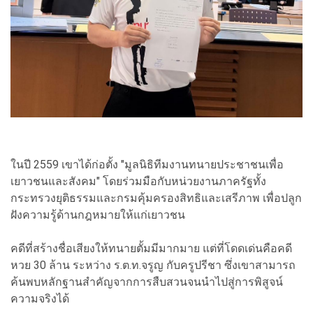
ในปี 2559 เขาได้ก่อตั้ง "มูลนิธิทีมงานทนายประชาชนเพื่อ
เยาวชนและสังคม" โดยร่วมมือกับหน่วยงานภาครัฐทั้ง
กระทรวงยุติธรรมและกรมคุ้มครองสิทธิและเสรีภาพ เพื่อปลูก
ฝังความรู้ด้านกฎหมายให้แก่เยาวชน
คดีที่สร้างชื่อเสียงให้ทนายตั้มมีมากมาย แต่ที่โดดเด่นคือคดี
หวย 30 ล้าน ระหว่าง ร.ต.ท.จรูญ กับครูปรีชา ซึ่งเขาสามารถ
ค้นพบหลักฐานสำคัญจากการสืบสวนจนนำไปสู่การพิสูจน์
ความจริงได้