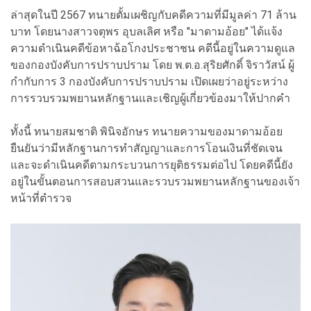
ล่าสุดในปี 2567 ทนายตั้มเผชิญกับคดีความที่มีมูลค่า 71 ล้าน
บาท โดยนางสาวจตุพร อุบลเลิศ หรือ "มาดามอ้อย" ได้แจ้ง
ความดำเนินคดีข้อหาฉ้อโกงประชาชน คดีนี้อยู่ในความดูแล
ของกองบังคับการปราบปราม โดย พ.ต.อ.สุริยศักดิ์ จิราวัสน์ ผู้
กำกับการ 3 กองบังคับการปราบปราม เปิดเผยว่าอยู่ระหว่าง
การรวบรวมพยานหลักฐานและเชิญผู้เกี่ยวข้องมาให้ปากคำ
ทั้งนี้ ทนายสมชาติ พินิจอักษร ทนายความของมาดามอ้อย
ยืนยันว่ามีหลักฐานการทำสัญญาและการโอนเงินที่ชัดเจน
และจะดำเนินคดีตามกระบวนการยุติธรรมต่อไป โดยคดีนี้ยัง
อยู่ในขั้นตอนการสอบสวนและรวบรวมพยานหลักฐานของเจ้า
หน้าที่ตำรวจ