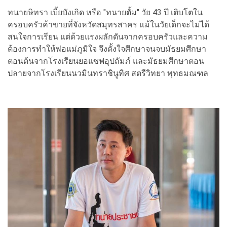
ทนายษิทรา เบี้ยบังเกิด หรือ "ทนายตั้ม" วัย 43 ปี เติบโตใน
ครอบครัวค้าขายที่จังหวัดสมุทรสาคร แม้ในวัยเด็กจะไม่ได้
สนใจการเรียน แต่ด้วยแรงผลักดันจากครอบครัวและความ
ต้องการทำให้พ่อแม่ภูมิใจ จึงตั้งใจศึกษาจนจบมัธยมศึกษา
ตอนต้นจากโรงเรียนยอแซฟอุปถัมภ์ และมัธยมศึกษาตอน
ปลายจากโรงเรียนนวมินทราชินูทิศ สตรีวิทยา พุทธมณฑล