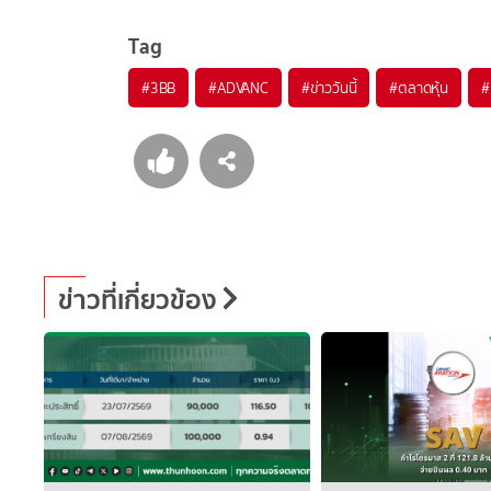
Tag
#
3BB
#
ADVANC
#
ข่าววันนี้
#
ตลาดหุ้น
#
ข่าวที่เกี่ยวข้อง