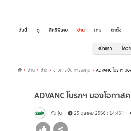
วันนี้
ดู
สิทธิพิเศษ
อ่าน
เกม
ตาตั้ง
หน้าแรก
โควิ
อ่าน
ข่าว
ข่าวการเงิน การลงทุน
ADVANC โบรกฯ มอง
ADVANC โบรกฯ มองโอกาสควบ
ทันหุ้น
25 ตุลาคม 2566 ( 14:46 )