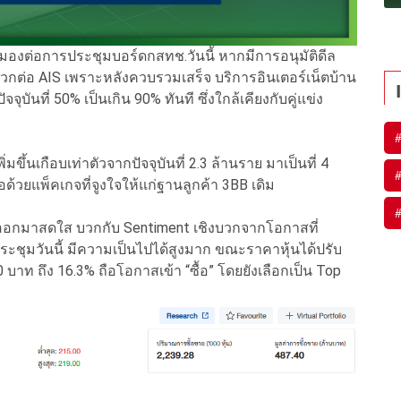
มมองต่อการประชุมบอร์ดกสทช.วันนี้ หากมีการอนุมัติดีล
งบวกต่อ AIS เพราะหลังควบรวมเสร็จ บริการอินเตอร์เน็ตบ้าน
ันที่ 50% เป็นเกิน 90% ทันที ซึ่งใกล้เคียงกับคู่แข่ง
ขึ้นเกือบเท่าตัวจากปัจจุบันที่ 2.3 ล้านราย มาเป็นที่ 4
วยแพ็คเกจที่จูงใจให้แก่ฐานลูกค้า 3BB เดิม
จะออกมาสดใส บวกกับ Sentiment เชิงบวกจากโอกาสที่
ะชุมวันนี้ มีความเป็นไปได้สูงมาก ขณะราคาหุ้นได้ปรับ
 บาท ถึง 16.3% ถือโอกาสเข้า “ซื้อ” โดยยังเลือกเป็น Top