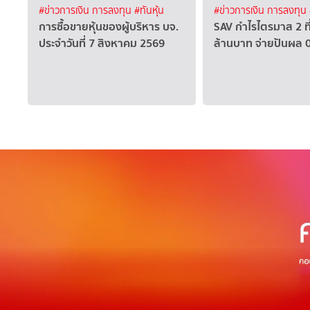
#ข่าวการเงิน การลงทุน
#ทันหุ้น
#ข่าวการเงิน การลงทุน
การซื้อขายหุ้นของผู้บริหาร บจ.
SAV กำไรไตรมาส 2 ที
ประจำวันที่ 7 สิงหาคม 2569
ล้านบาท จ่ายปันผล 