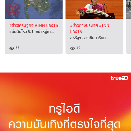
#ข่าวเศรษฐกิจ
#TNN ช่อง16
#ข่าวต่างประเทศ
#TNN
แผ่นดินไหว 5.1 เขย่าหมู่เก…
ช่อง16
สหรัฐฯ - อาเซียน เรียก…
56
19