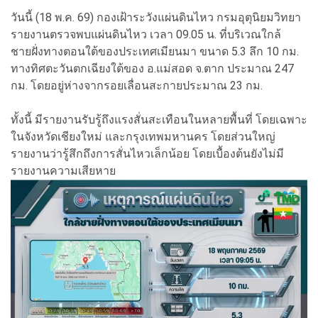
วันนี้ (18 พ.ค. 69) กองเฝ้าระวังแผ่นดินไหว กรมอุตุนิยมวิทยา
รายงานตรวจพบแผ่นดินไหว เวลา 09.05 น. ที่บริเวณใกล้
ชายฝั่งทางตอนใต้ของประเทศเมียนมา ขนาด 5.3 ลึก 10 กม.
ทางทิศตะวันตกเฉียงใต้ของ อ.แม่สอด จ.ตาก ประมาณ 247
กม. โดยอยู่ห่างจากรอยเลื่อนสะกายประมาณ 23 กม.
ทั้งนี้ มีรายงานรับรู้ถึงแรงสั่นสะเทือนในหลายพื้นที่ โดยเฉพาะ
ในจังหวัดเชียงใหม่ และกรุงเทพมหานคร โดยส่วนใหญ่
รายงานว่ารู้สึกถึงการสั่นไหวเล็กน้อย โดยเบื้องต้นยังไม่มี
รายงานความเสียหาย