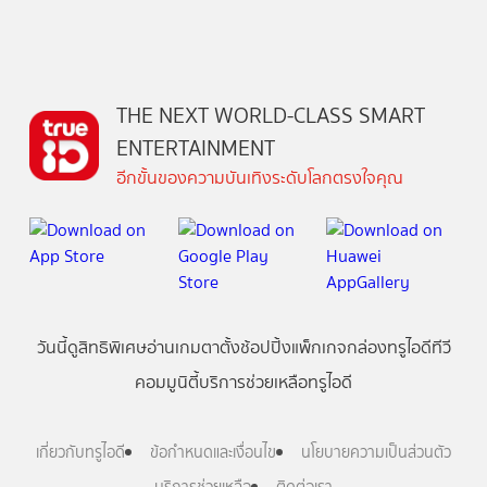
THE NEXT WORLD-CLASS SMART
ENTERTAINMENT
อีกขั้นของความบันเทิงระดับโลกตรงใจคุณ
วันนี้
ดู
สิทธิพิเศษ
อ่าน
เกม
ตาตั้ง
ช้อปปิ้ง
แพ็กเกจ
กล่องทรูไอดีทีวี
คอมมูนิตี้
บริการช่วยเหลือทรูไอดี
เกี่ยวกับทรูไอดี
ข้อกำหนดและเงื่อนไข
นโยบายความเป็นส่วนตัว