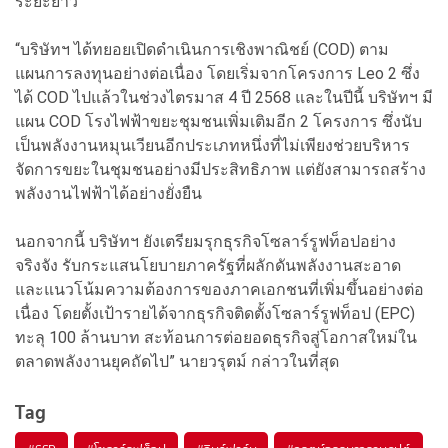
ระยะยาว
“บริษัทฯ ได้ทยอยเปิดดำเนินการเชิงพาณิชย์ (COD) ตาม
แผนการลงทุนอย่างต่อเนื่อง โดยเริ่มจากโครงการ Leo 2 ซึ่ง
ได้ COD ไปแล้วในช่วงไตรมาส 4 ปี 2568 และในปีนี้ บริษัทฯ มี
แผน COD โรงไฟฟ้าขยะชุมชนเพิ่มเติมอีก 2 โครงการ ซึ่งนับ
เป็นพลังงานหมุนเวียนอีกประเภทหนึ่งที่ไม่เพียงช่วยบริหาร
จัดการขยะในชุมชนอย่างมีประสิทธิภาพ แต่ยังสามารถสร้าง
พลังงานไฟฟ้าได้อย่างยั่งยืน
นอกจากนี้ บริษัทฯ ยังเตรียมรุกธุรกิจโซลาร์รูฟท็อปอย่าง
จริงจัง รับกระแสนโยบายภาครัฐที่ผลักดันพลังงานสะอาด
และแนวโน้มความต้องการของภาคเอกชนที่เพิ่มขึ้นอย่างต่อ
เนื่อง โดยตั้งเป้ารายได้จากธุรกิจติดตั้งโซลาร์รูฟท็อป (EPC)
ทะลุ 100 ล้านบาท สะท้อนการต่อยอดธุรกิจสู่โอกาสใหม่ใน
ตลาดพลังงานยุคถัดไป” นายวรุตม์ กล่าวในที่สุด
Tag