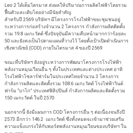
Leo 2 ได้เต็มไตรมาส ส่งผลให้ปริมาณการผลิตไฟฟ้าโดยรวม
ฟื้นตัวและเติบโตอย่างมีนัยสำคัญ
สำหรับปี 2569 บริษัทฯ มีโครงการโรงไฟฟ้าขยะชุมชนอยู่
ระหว่างการก่อสร้างจำนวน 2 โครงการ กำลังการผลิตติดตั้ง
รวม 19.8 เมกะวัตต์ ซึ่งปัจจุบันมีความคืบหน้ามากกว่าร้อยละ
50 และยังคงเป็นไปตามแผนที่วางไว้ โดยตั้งเป้าเปิดดำเนินการ
เชิงพาณิชย์ (COD) ภายในไตรมาส 4 ของปี 2569
ขณะที่บริษัทฯ ยังอยู่ระหว่างการพัฒนาโครงการโรงไฟฟ้า
พลังงานหมุนเวียนอื่น ๆ ทั้งในประเทศและต่างประเทศ อาทิ
โรงไฟฟ้าโซลาร์ฟาร์มในประเทศไทยจำนวน 3 โครงการ
กำลังการผลิตและติดตั้งรวม 108.6 เมกะวัตต์ โรงไฟฟ้าวินด์
ฟาร์ม “บาโก” ประเทศฟิลิปปินส์ กำลังการผลิตและติดตั้งรวม
150 เมกะวัตต์ ในปี 2570
นอกจากนี้ ยังมีแผนการ COD โครงการอื่น ๆ ต่อเนื่องจนถึงปี
2573 อีกกว่า 146.2 เมกะวัตต์ ซึ่งทั้งหมดจะเข้ามาช่วยเสริม
ความแข็งแกร่งให้กับพอร์ตพลังงานหมุนเวียนของบริษัทฯ ใน