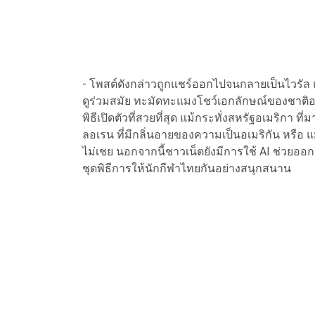
- โพสต์ดังกล่าวถูกแชร์ออกไปจนกลายเป็นไวรัล แล
ดูร่วมสมัย ทะมัดทะแมงโชว์เอกลักษณ์ของชาติอย
พิธีเปิดตัวที่สวยที่สุด แม้กระทั่งสหรัฐอเมริกา ท
ลอเรน ที่มีกลิ่นอายของความเป็นอเมริกัน หรือ แม้
ไม่เชย นอกจากนี้ชาวเน็ตยังมีการใช้ AI ช่วย
ชุดพิธีการให้นักกีฬาไทยกันอย่างสนุกสนาน