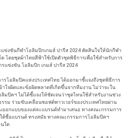
แข่งขันกีฬาโอลิมปิกเกมส์ ปารีส 2024 ตัดสินใจให้นักกีฬา
 โดยชุดผ้าไทยสีฟ้าใช้เปิดตัวชุดพิธีการเพื่อใช้สำหรับการ
การแข่งขัน โอลิมปิก เกมส์ ปารีส 2024
มการโอลิมปิคแห่งประเทศไทย ได้ออกมาชี้แจงถึงชุดพิธีการ
าใจผิดและข้อผิดพลาดที่เกิดขึ้นจากทีมงาน ไม่ว่าจะใน
ิมปิคฯ ไม่ได้ชี้แจงให้ชัดเจนว่าชุดไหนใช้สำหรับงานช่วง
นธรรม ร่วมขับเคลื่อนซอฟต์พาวเวอร์ของประเทศไทยผ่าน
ห้ทีมออกแบบของแต่ละแบรนด์ทำมาเสนอ ทางคณะกรรมการ
งภายใต้ชื่อแบรนด์ ทรงสมัย ทางคณะกรรมการโอลิมปิคฯ
งานใด