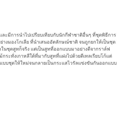
ะมีการนำไปเปรียบเทียบกับนักกีฬาชาติอื่นๆ ที่ชุดพิธีการ
่างมองโกเลีย ที่นำเสนออัตลักษณ์ชาติ จนถูกยกให้เป็นชุด
ี่มาในชุดสูทก็จริง แต่เป็นสูทที่ออกแบบมาอย่างดีจากราล์ฟ
กระทั่งเกาหลีใต้ที่มากับสูทที่แฝงไปด้วยดีเทลเรียบโก้แต่
ออกแบบชุดให้ใหม่จนกลายเป็นกระแสไวรัลแข่งขันกันออกแบบ