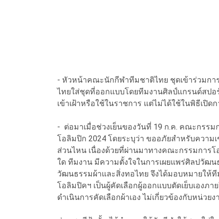
- หัวหน้าคณะนักกีฬาทีมชาติไทย ชุดเข้าร่วมการ
ไทยใส่ชุดที่ออกแบบโดยทีมงานศิลป์แกรนด์สปอร์ต
เข้าเฝ้าหรือใช้ในราชการ แต่ไม่ได้ใช้ในพิธีเปิด
- ต่อมาเมื่อช่วงเย็นของวันที่ 19 ก.ค. คณะกรร
โอลิมปิก 2024 โดยระบุว่า ขออภัยสำหรับความเข้
ส่วนไหน เนื่องด้วยที่ผ่านมาทางคณะกรรมการโอล
ใด ทีมงาน มีความตั้งใจในการเผยแพร่ศิลปวัฒ
วัฒนธรรมผ้าและสิ่งทอไทย จึงได้มอบหมายใ
โอลิมปิคฯ เป็นผู้คัดเลือกผู้ออกแบบตัดเย็บเอ
ดำเนินการคัดเลือกผ้าเอง ไม่เกี่ยวข้องกับหน่วย