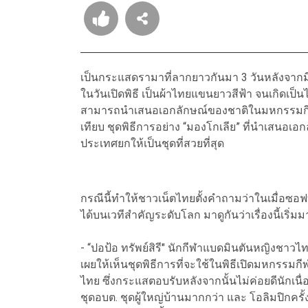
เป็นกระแสดรามาที่ลากยาวกันมา 3 วันหลังจากมีก
ในวันเปิดพิธี เป็นผ้าไทยแขนยาวสีฟ้า จนเกิดเป็น
สามารถนำเสนอเอกลักษณ์ของชาติในมหกรรมกีฬ
เทียบ ชุดพิธีการอย่าง “มองโกเลีย” ที่นำเสนอเอ
ประเทศยกให้เป็นชุดที่สวยที่สุด
กรณีนี้ทำให้ชาวเน็ตไทยตั้งคำถามว่าในเมื่อซอ
ได้บนเวทีสำคัญระดับโลก มาดูกันว่าเรื่องนี้เริ
- “ปอป้อ ทรัพย์สิรี" นักกีฬาแบดมินตันหญิงชาวไ
เผยให้เห็นชุดพิธีการที่จะใช้ในพิธีเปิดมหกรรมก
ไทย ซึ่งกระแสตอบรับหลังจากนั้นไม่ค่อยดีนักเนื
ชุดอบต. ชุดผู้ใหญ่บ้านมากกว่า และ โอลิมปิกครั้งน