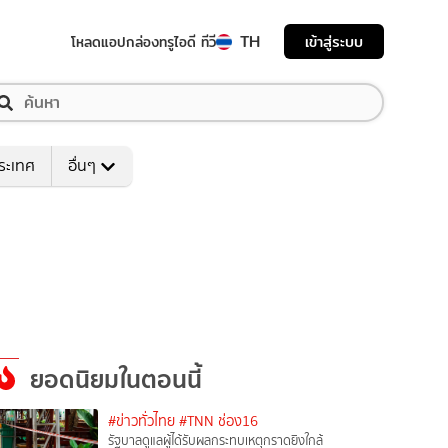
TH
เข้าสู่ระบบ
โหลดแอป
กล่องทรูไอดี ทีวี
ระเทศ
อื่นๆ
ยอดนิยมในตอนนี้
#ข่าวทั่วไทย
#TNN ช่อง16
รัฐบาลดูแลผู้ได้รับผลกระทบเหตุกราดยิงใกล้