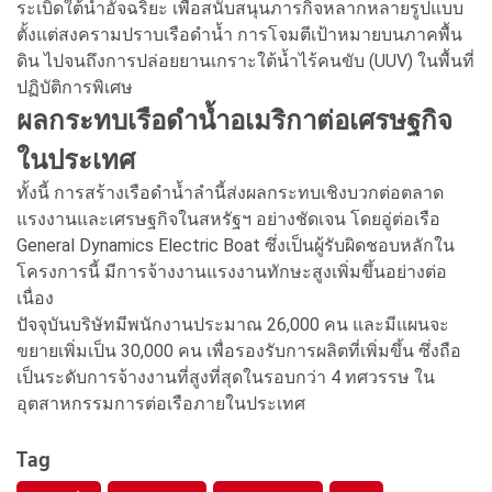
ระเบิดใต้น้ำอัจฉริยะ เพื่อสนับสนุนภารกิจหลากหลายรูปแบบ
ตั้งแต่สงครามปราบเรือดำน้ำ การโจมตีเป้าหมายบนภาคพื้น
ดิน ไปจนถึงการปล่อยยานเกราะใต้น้ำไร้คนขับ (UUV) ในพื้นที่
ปฏิบัติการพิเศษ
ผลกระทบเรือดำน้ำอเมริกาต่อเศรษฐกิจ
ในประเทศ
ทั้งนี้ การสร้างเรือดำน้ำลำนี้ส่งผลกระทบเชิงบวกต่อตลาด
แรงงานและเศรษฐกิจในสหรัฐฯ อย่างชัดเจน โดยอู่ต่อเรือ
General Dynamics Electric Boat ซึ่งเป็นผู้รับผิดชอบหลักใน
โครงการนี้ มีการจ้างงานแรงงานทักษะสูงเพิ่มขึ้นอย่างต่อ
เนื่อง
ปัจจุบันบริษัทมีพนักงานประมาณ 26,000 คน และมีแผนจะ
ขยายเพิ่มเป็น 30,000 คน เพื่อรองรับการผลิตที่เพิ่มขึ้น ซึ่งถือ
เป็นระดับการจ้างงานที่สูงที่สุดในรอบกว่า 4 ทศวรรษ ใน
อุตสาหกรรมการต่อเรือภายในประเทศ
Tag