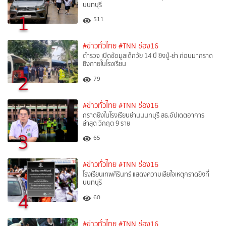
นนทบุรี
1
511
#ข่าวทั่วไทย
#TNN ช่อง16
ตำรวจ เปิดข้อมูลเด็กวัย 14 ปี ยิงปู่-ย่า ก่อนมากราด
ยิงภายในโรงเรียน
2
79
#ข่าวทั่วไทย
#TNN ช่อง16
กราดยิงในโรงเรียนย่านนนทบุรี สธ.อัปเดตอาการ
ล่าสุด วิกฤต 9 ราย
3
65
#ข่าวทั่วไทย
#TNN ช่อง16
โรงเรียนเทพศิรินทร์ แสดงความเสียใจเหตุกราดยิงที่
นนทบุรี
4
60
#ข่าวทั่วไทย
#TNN ช่อง16