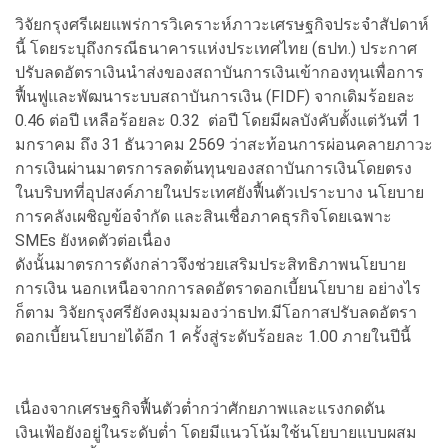
วิจัยกรุงศรีเผยแพร่การวิเคราะห์ภาวะเศรษฐกิจประจำสัปดาห์
นี้ โดยระบุถึงกรณีธนาคารแห่งประเทศไทย (ธปท.) ประกาศ
ปรับลดอัตราเงินนำส่งของสถาบันการเงินเข้ากองทุนเพื่อการ
ฟื้นฟูและพัฒนาระบบสถาบันการเงิน (FIDF) จากเดิมร้อยละ
0.46 ต่อปี เหลือร้อยละ 0.32 ต่อปี โดยมีผลบังคับตั้งแต่วันที่ 1
มกราคม ถึง 31 ธันวาคม 2569 ว่าสะท้อนการผ่อนคลายภาวะ
การเงินผ่านมาตรการลดต้นทุนของสถาบันการเงินโดยตรง
ในบริบทที่อุปสงค์ภายในประเทศยังฟื้นตัวเปราะบาง นโยบาย
การคลังเผชิญข้อจำกัด และสินเชื่อภาคธุรกิจโดยเฉพาะ
SMEs ยังหดตัวต่อเนื่อง
ดังนั้นมาตรการดังกล่าวจึงช่วยเสริมประสิทธิภาพนโยบาย
การเงิน นอกเหนือจากการลดอัตราดอกเบี้ยนโยบาย อย่างไร
ก็ตาม วิจัยกรุงศรียังคงมุมมองว่าธปท.มีโอกาสปรับลดอัตรา
ดอกเบี้ยนโยบายได้อีก 1 ครั้งสู่ระดับร้อยละ 1.00 ภายในปีนี้
เนื่องจากเศรษฐกิจฟื้นตัวต่ำกว่าศักยภาพและแรงกดดัน
เงินเฟ้อยังอยู่ในระดับต่ำ โดยมีแนวโน้มใช้นโยบายแบบผสม