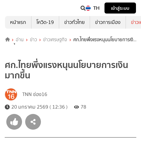
TH
เข้าสู่ระบบ
หน้าแรก
โควิด-19
ข่าวทั่วไทย
ข่าวการเมือง
ข่าว
อ่าน
ข่าว
ข่าวเศรษฐกิจ
ศก.ไทยพึ่งแรงหนุนนโยบายการเงิน
มากขึ้น
ศก.ไทยพึ่งแรงหนุนนโยบายการเงิน
มากขึ้น
TNN ช่อง16
20 มกราคม 2569 ( 12:36 )
78