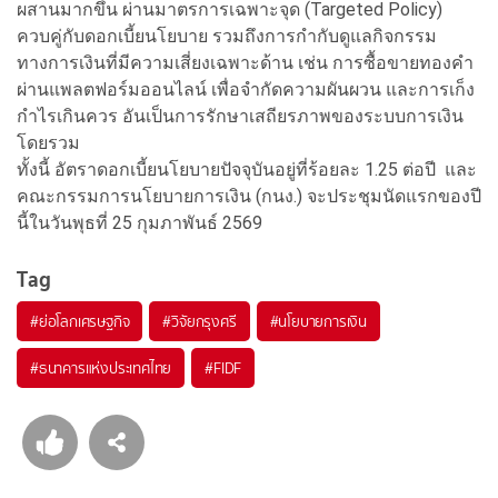
ผสานมากขึ้น ผ่านมาตรการเฉพาะจุด (Targeted Policy)
ควบคู่กับดอกเบี้ยนโยบาย รวมถึงการกำกับดูแลกิจกรรม
ทางการเงินที่มีความเสี่ยงเฉพาะด้าน เช่น การซื้อขายทองคำ
ผ่านแพลตฟอร์มออนไลน์ เพื่อจำกัดความผันผวน และการเก็ง
กำไรเกินควร อันเป็นการรักษาเสถียรภาพของระบบการเงิน
โดยรวม
ทั้งนี้ อัตราดอกเบี้ยนโยบายปัจจุบันอยู่ที่ร้อยละ 1.25 ต่อปี และ
คณะกรรมการนโยบายการเงิน (กนง.) จะประชุมนัดแรกของปี
นี้ในวันพุธที่ 25 กุมภาพันธ์ 2569
Tag
#
ย่อโลกเศรษฐกิจ
#
วิจัยกรุงศรี
#
นโยบายการเงิน
#
ธนาคารแห่งประเทศไทย
#
FIDF