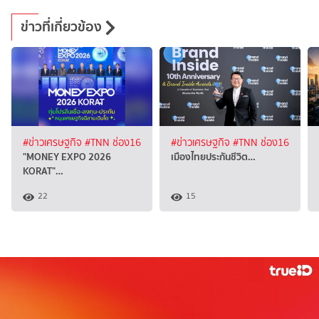
ข่าวที่เกี่ยวข้อง
#ข่าวเศรษฐกิจ
#TNN ช่อง16
#ข่าวเศรษฐกิจ
#TNN ช่อง16
"MONEY EXPO 2026
เมืองไทยประกันชีวิต…
KORAT"…
22
15