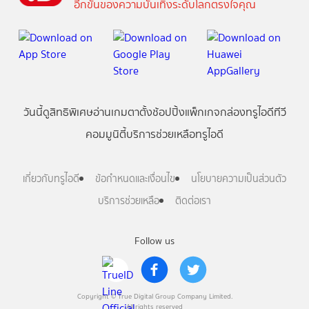
อีกขั้นของความบันเทิงระดับโลกตรงใจคุณ
วันนี้
ดู
สิทธิพิเศษ
อ่าน
เกม
ตาตั้ง
ช้อปปิ้ง
แพ็กเกจ
กล่องทรูไอดีทีวี
คอมมูนิตี้
บริการช่วยเหลือทรูไอดี
เกี่ยวกับทรูไอดี
ข้อกำหนดและเงื่อนไข
นโยบายความเป็นส่วนตัว
บริการช่วยเหลือ
ติดต่อเรา
Follow us
Copyright © True Digital Group Company Limited.
All rights reserved