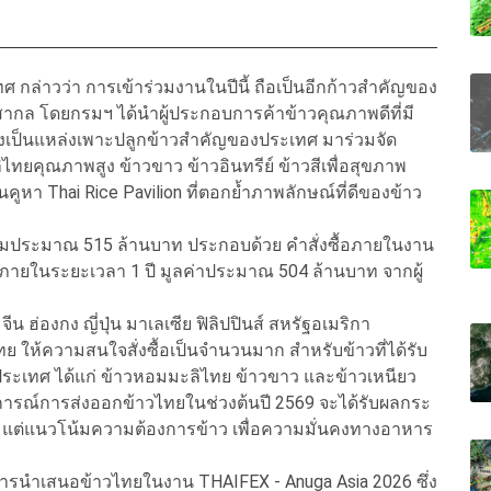
 กล่าวว่า การเข้าร่วมงานในปีนี้ ถือเป็นอีกก้าวสำคัญของ
สากล โดยกรมฯ ได้นำผู้ประกอบการค้าข้าวคุณภาพดีที่มี
ึ่งเป็นแหล่งเพาะปลูกข้าวสำคัญของประเทศ มาร่วมจัด
ทยคุณภาพสูง ข้าวขาว ข้าวอินทรีย์ ข้าวสีเพื่อสุขภาพ
หา Thai Rice Pavilion ที่ตอกย้ำภาพลักษณ์ที่ดีของข้าว
ารวมประมาณ 515 ล้านบาท ประกอบด้วย คำสั่งซื้อภายในงาน
้อภายในระยะเวลา 1 ปี มูลค่าประมาณ 504 ล้านบาท จากผู้
ฮ่องกง ญี่ปุ่น มาเลเซีย ฟิลิปปินส์ สหรัฐอเมริกา
ทย ให้ความสนใจสั่งซื้อเป็นจำนวนมาก สำหรับข้าวที่ได้รับ
ะเทศ ได้แก่ ข้าวหอมมะลิไทย ข้าวขาว และข้าวเหนียว
การณ์การส่งออกข้าวไทยในช่วงต้นปี 2569 จะได้รับผลกระ
แต่แนวโน้มความต้องการข้าว เพื่อความมั่นคงทางอาหาร
ารนำเสนอข้าวไทยในงาน THAIFEX - Anuga Asia 2026 ซึ่ง