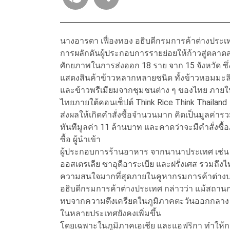
นางอารดา เฟื่องทอง อธิบดีกรมการค้าต่างประเทศ
การผลักดันผู้ประกอบการรายย่อยให้ก้าวสู่ตลาด
ศักยภาพในการส่งออก 18 ราย จาก 15 จังหวัด ซ
แสดงสินค้าข้าวหลากหลายชนิด ทั้งข้าวหอมมะลิไ
และข้าวพรีเมียมจากชุมชนต่าง ๆ ของไทย ภายในคู
ไทยภายใต้คอนเซ็ปต์ Think Rice Think Thailand
ส่งผลให้เกิดคำสั่งซื้อจำนวนมาก คิดเป็นมูลค่
ทันทีมูลค่า 11 ล้านบาท และคาดว่าจะมีคำสั่งซื
ซื้อ ผู้นำเข้า
ผู้ประกอบการร้านอาหาร จากนานาประเทศ เช่น จีน 
ออสเตรเลีย ซาอุดีอาระเบีย และฝรั่งเศส รวมถึงไ
ความสนใจมากที่สุดภายในคูหากรมการค้าต่างปร
อธิบดีกรมการค้าต่างประเทศ กล่าวว่า แม้สถาน
ทบจากความตึงเครียดในภูมิภาคตะวันออกกลาง 
ในหลายประเทศยังคงเพิ่มขึ้น
โดยเฉพาะในภูมิภาคเอเชีย และแอฟริกา ทำให้ก