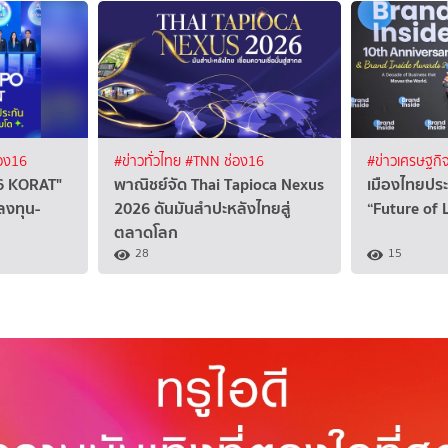
อง16
#ข่าวทั่วไทย
#TNN ช่อง16
#ข่าวเศรษฐกิ
6 KORAT"
พาณิชย์จัด Thai Tapioca Nexus
เมืองไทยประ
-ลงทุน-
2026 ดันมันสำปะหลังไทยสู่
“Future of
ตลาดโลก
28
15