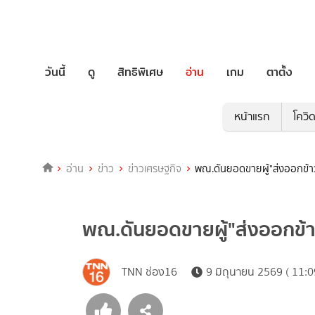
วันนี้
ดู
สิทธิพิเศษ
อ่าน
เกม
ตาตั้ง
หน้าแรก
โควิ
อ่าน
ข่าว
ข่าวเศรษฐกิจ
พณ.ดันยอดขายผู้"ส่งออกข้าว
พณ.ดันยอดขายผู้"ส่งออกข้า
TNN ช่อง16
9 มิถุนายน 2569 ( 11:0