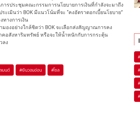
ในการประชุมคณะกรรมการนโยบายการเงินที่กำลังจะมาถึง
ประเมินว่า BOK มีแนวโน้มที่จะ “คงอัตราดอกเบี้ยนโยบาย”
นคงทางการเงิน
จับตามองอย่างใกล้ชิดว่า BOK จะเลือกส่งสัญญาณการคง
อสังหาริมทรัพย์ หรือจะให้น้ำหนักกับการกระตุ้น
ัวลง
ตเมนต์
#
เงินวอนอ่อน
#
โซล