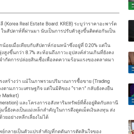
(Korea Real Estate Board: KREB) ระบุว่าราคาอะพาร์ต
 ในสัปดาห์ที่ผ่านมา นับเป็นการปรับตัวสูงขึ้นติดต่อกันเป็น
อยเมื่อเทียบกับสัปดาห์ก่อนหน้าซึ่งอยู่ที่ 0.20% แต่ใน
สูงขึ้นกว่า 8.7% สะท้อนถึงภาวะอุปสงค์ส่วนเกินที่ยังคง
จำกัดการปล่อยสินเชื่อเพื่อลดความร้อนแรงของตลาดมา
ครงสร้างว่า แม้ในภาพรวมปริมาณการซื้อขาย (Trading
งตามภาวะเศรษฐกิจ แต่ในมิติของ “ราคา” กลับยังคงยืน
e Market)
eration) และโครงการอสังหาริมทรัพย์ที่ตั้งอยู่ติดกับสถานี
นี้ยังคงเป็นแม่เหล็กสำคัญในการดึงดูดเม็ดเงินลงทุน ส่ง
้วยอย่างหลีกเลี่ยงไม่ได้
ย์กลายเป็นตัวแปรสำคัญที่กดดันการตัดสินใจของ