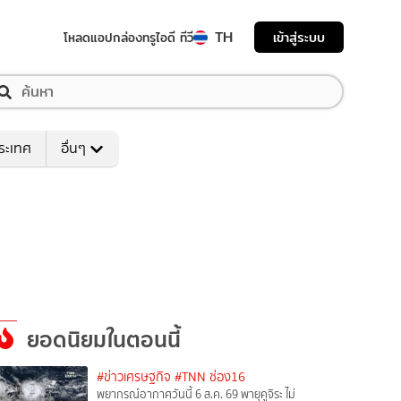
TH
เข้าสู่ระบบ
โหลดแอป
กล่องทรูไอดี ทีวี
ระเทศ
อื่นๆ
ยอดนิยมในตอนนี้
#ข่าวเศรษฐกิจ
#TNN ช่อง16
พยากรณ์อากาศวันนี้ 6 ส.ค. 69 พายุคูจิระ ไม่