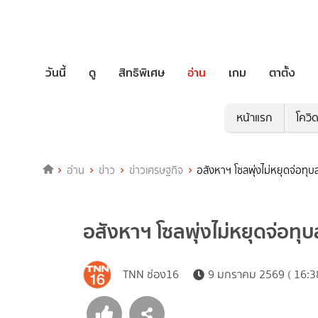
วันนี้
ดู
สิทธิพิเศษ
อ่าน
เกม
ตาตั้ง
หน้าแรก
โควิ
อ่าน
ข่าว
ข่าวเศรษฐกิจ
อสังหาฯ โซลพุ่งไม่หยุดจ่อทุบส
อสังหาฯ โซลพุ่งไม่หยุดจ่อทุบ
TNN ช่อง16
9 มกราคม 2569 ( 16:3