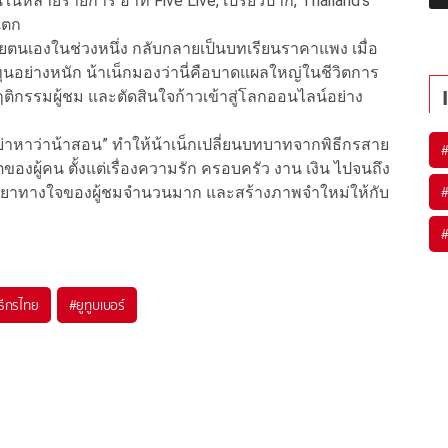
หลายรายการ อาทิ Five Live, เปรี้ยวปาก, Thailand’s
แตก
ยตนเองในช่วงหนึ่ง กลับกลายเป็นบทเรียนราคาแพง เมื่อ
ุนอย่างหนัก น้าเน็กมองว่านี่คือบาดแผลใหญ่ในชีวิตการ
ฤติกรรมผู้ชม และตัดสินใจก้าวเข้าสู่โลกออนไลน์อย่าง
่าหาว่าน้าสอน” ทำให้น้าเน็กเปลี่ยนบทบาทจากพิธีกรสาย
ตของผู้คน ตั้งแต่เรื่องความรัก ครอบครัว งาน เงิน ไปจนถึง
ยียวยาทางใจของผู้ชมจำนวนมาก และสร้างภาพจำใหม่ให้กับ
ธีกรไทย
#
ยูทูบเบอร์