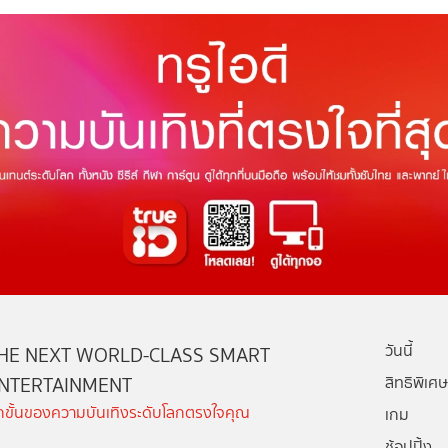
วันนี้
HE NEXT WORLD-CLASS SMART
NTERTAINMENT
สิทธิพิเศษ
ีกขั้นของความบันเทิงระดับโลกตรงใจคุณ
เกม
ช้อปปิ้ง