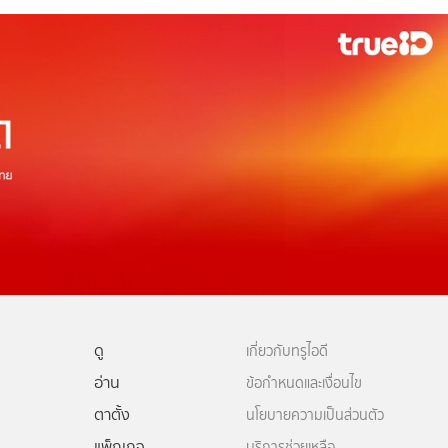
ดู
เกี่ยวกับทรูไอดี
อ่าน
ข้อกำหนดและเงื่อนไข
ตาตั้ง
นโยบายความเป็นส่วนตัว
แพ็กเกจ
บริการช่วยเหลือ