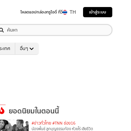
TH
เข้าสู่ระบบ
โหลดแอป
กล่องทรูไอดี ทีวี
ระเทศ
อื่นๆ
ยอดนิยมในตอนนี้
#ข่าวทั่วไทย
#TNN ช่อง16
น้องพั้นช์ ลูกบุญธรรมก้อง ห้วยไร่ เสียชีวิต