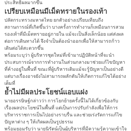
ประสิทธิผลมากขึ้น
เปรียบเหมือนมีเม็ดทรายในรองเท้า
ปลัดกระทรวงมหาดไทย ยกตัวอย่างเปรียบเทียบถึง
สถานการณ์ที่เกิดขึ้นว่า บางครั้งการทำงานก็เหมือนการสวม
รองเท้าที่มีเม็ดทรายอยู่ภายใน แม้จะเป็นสิ่งเล็กน้อย แต่ส่งผล
ต่อการเดินทางได้ จึงจำเป็นต้องนำออกเพื่อให้สามารถก้าว
เดินต่อได้สะดวกขึ้น
พร้อมระบุว่า ผู้บริหารชุดใหม่ที่เข้ามาปฏิบัติหน้าที่จะนำ
ประสบการณ์จากการทำงานในส่วนกลางมาช่วยแก้ไขปัญหา
ที่ค้างอยู่ในพื้นที่ ขณะที่ผู้บริหารเดิมแม้จะรู้ปัญหาเป็นอย่างดี
แต่บางเรื่องอาจยังไม่สามารถผลักดันให้เกิดการแก้ไขได้อย่าง
เต็มที่
ย้ำไม่มีผลประโยชน์แอบแฝง
นายอรรษิษฐ์กล่าวว่า การโยกย้ายครั้งนี้ไม่ได้เกี่ยวข้องกับ
เรื่องผลประโยชน์ในพื้นที่ แต่เป็นการปรับกำลังเพื่อให้การ
บริหารราชการเป็นไปอย่างราบรื่น และช่วยเร่งรัดการแก้ไข
ปัญหาต่าง ๆ ให้เกิดผลเป็นรูปธรรม
พร้อมยอมรับว่า นายนิรัตน์เป็นผู้บริหารที่มีความรู้ความเข้าใจ