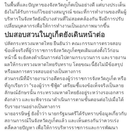
ในพื้นที่และปัญหาของจังหวัดภูเก็ตเป็นอย่างดี แต่บางประเด็น
ยังไม่ได้รับการแก้ไขอย่างสมบูรณ์ ขณะที่การทำงานของทีมผู้
บริหารในจังหวัดยังมีบางส่วนที่ไม่สอดคล้องกัน จึงมีการปรับ
เปลี่ยนบุคลากรเพื่อให้การทำงานเป็นเอกภาพมากขึ้น
ปมสอบสวนในภูเก็ตยังเดินหน้าต่อ
ปลัดกระทรวงมหาดไทย ยืนยันว่า คณะกรรมการตรวจสอบ
ข้อเท็จจริงที่ผู้ว่าราชการจังหวัดภูเก็ตชุดเดิมแต่งตั้งไว้ก่อน
หน้านี้ จะยังคงดำเนินการต่อไปตามกระบวนการ และรายงาน
ผลให้กระทรวงมหาดไทยรับทราบ โดยขณะนี้ยังไม่มีข้อสรุป
หรือผลการตรวจสอบอย่างเป็นทางการ
ส่วนกรณีที่มีรายงานว่าอดีตรองผู้ว่าราชการจังหวัดภูเก็ต หรือ
ที่ถูกเรียกว่า “รองผู้ว่าฯ ซีฟู้ด” เตรียมชี้แจงข้อเท็จจริงเป็นลาย
ลักษณ์อักษรนั้น กระทรวงมหาดไทยยังอยู่ระหว่างรอเอกสาร
ดังกล่าว และจะพิจารณาดำเนินการตามขั้นตอนต่อไปเมื่อได้
รับรายงานอย่างเป็นทางการ
นายอรรษิษฐ์ ยังย้ำว่า นายกรัฐมนตรีได้รับทราบข้อมูลเกี่ยวกับ
สถานการณ์ในจังหวัดภูเก็ตแล้ว และเห็นตรงกันว่าควรเร่ง
คลี่คลายปัญหา เพื่อให้การบริหารราชการและการพัฒนา