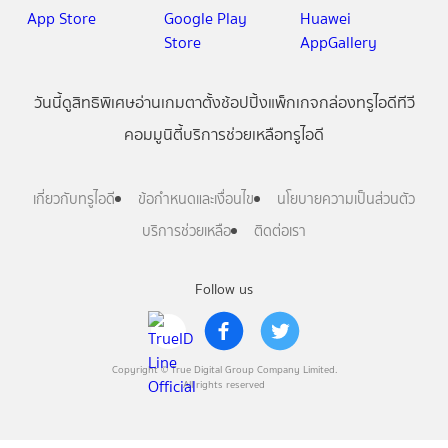
วันนี้
ดู
สิทธิพิเศษ
อ่าน
เกม
ตาตั้ง
ช้อปปิ้ง
แพ็กเกจ
กล่องทรูไอดีทีวี
คอมมูนิตี้
บริการช่วยเหลือทรูไอดี
เกี่ยวกับทรูไอดี
ข้อกำหนดและเงื่อนไข
นโยบายความเป็นส่วนตัว
บริการช่วยเหลือ
ติดต่อเรา
Follow us
Copyright © True Digital Group Company Limited.
All rights reserved