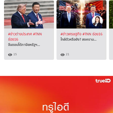
#ข่าวต่างประเทศ
#TNN
#ข่าวเศรษฐกิจ
#TNN ช่อง16
ใกล้ตัวหรือยัง? สงคราม…
ช่อง16
จีนตอบโต้ภาษีสหรัฐฯ…
15
21