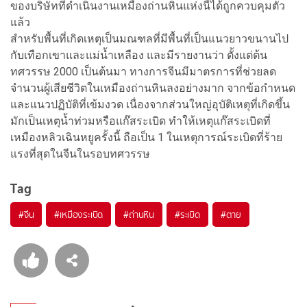
ของบริษัทที่ดำเนินงานเหมืองถ่านหินแห่งนี้ได้ถูกควบคุมตัว
แล้ว
สำหรับพื้นที่เกิดเหตุเป็นมณฑลที่มีพื้นที่เป็นแนวยาวขนานไป
กับเทือกเขาและแม่น้ำเหลือง และมีรายงานว่า ตั้งแต่ต้น
ทศวรรษ 2000 เป็นต้นมา ทางการจีนมีมาตรการที่ช่วยลด
จำนวนผู้เสียชีวิตในเหมืองถ่านหินลงอย่างมาก จากข้อกำหนด
และแนวปฏิบัติที่เข้มงวด เนื่องจากส่วนใหญ่อุบัติเหตุที่เกิดขึ้น
มักเป็นเหตุน้ำท่วมหรือแก๊สระเบิด ทำให้เหตุแก๊สระเบิดที่
เหมืองหลิวเฉินหยูครั้งนี้ ถือเป็น 1 ในเหตุการณ์ระเบิดที่ร้าย
แรงที่สุดในจีนในรอบทศวรรษ
Tag
#
จีน
#
เหมืองระเบิด
#
ถ่านหิน
#
ระเบิด
#
ตาย