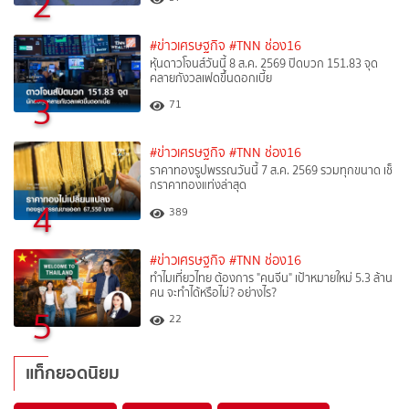
2
#ข่าวเศรษฐกิจ
#TNN ช่อง16
หุ้นดาวโจนส์วันนี้ 8 ส.ค. 2569 ปิดบวก 151.83 จุด
คลายกังวลเฟดขึ้นดอกเบี้ย
3
71
#ข่าวเศรษฐกิจ
#TNN ช่อง16
ราคาทองรูปพรรณวันนี้ 7 ส.ค. 2569 รวมทุกขนาด เช็
กราคาทองแท่งล่าสุด
4
389
#ข่าวเศรษฐกิจ
#TNN ช่อง16
ทำไมเที่ยวไทย ต้องการ "คนจีน" เป้าหมายใหม่ 5.3 ล้าน
คน จะทำได้หรือไม่? อย่างไร?
5
22
แท็กยอดนิยม