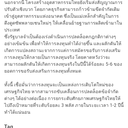
นอกจากนี้ โครงสร้างอุตสาหกรรมไทยยังเริ่มส่งสัญญาณการ
ปรับตัวเชิงบวก โดยภาคธุรกิจสามารถก้าวข้ามขีดจำกัดเดิม
เข้าสู่อุตสาหกรรมแห่งอนาคต ซึ่งเป็นแม่เหล็กสำคัญในการ
ดึงดูดซัพพลายเชนใหม่ๆ ให้เคลื่อนย้ายฐานการผลิตเข้ามาใน
ประเทศ
ซึ่งรัฐบาลจำเป็นต้องเร่งดำเนินการปลดล็อคกฎกติกาต่างๆ
อย่างเข้มข้น เพื่อทำให้การลงทุนทำได้ง่ายขึ้น และผลักดันให้
เกิดการแปลงสถานะจากการแค่การสมัครขอรับการส่งเสริม
การลงทุนให้กลายเป็นการลงทุนจริง โดยคาดหวังว่าจะ
สามารถผลักดันให้เกิดการลงทุนจริงในปีนี้ได้ร้อยละ 5-6 ของ
ยอดการขอรับส่งเสริมการลงทุนทั้งหมด
ทั้งนี้ เชื่อมั่นว่าการลงทุนจะเป็นแหล่งการเติบโตใหม่ของ
เศรษฐกิจไทย หากสามารถขับเคลื่อนการปลดล็อคข้อจำกัด
ต่างๆ ได้อย่างต่อเนื่อง การยกระดับศักยภาพเศรษฐกิจไทยให้
ไปถึงเป้าหมายที่ระดับร้อยละ 3 พลัส ภายในระยะเวลา 1-2 ปีนี้
ทำได้แน่นอน
Tag