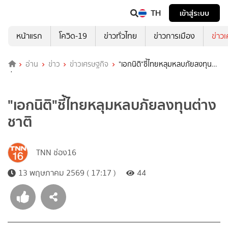
TH
เข้าสู่ระบบ
หน้าแรก
โควิด-19
ข่าวทั่วไทย
ข่าวการเมือง
ข่าว
อ่าน
ข่าว
ข่าวเศรษฐกิจ
"เอกนิติ"ชี้ไทยหลุมหลบภัยลงทุน
ต่างชาติ
"เอกนิติ"ชี้ไทยหลุมหลบภัยลงทุนต่าง
ชาติ
TNN ช่อง16
13 พฤษภาคม 2569 ( 17:17 )
44