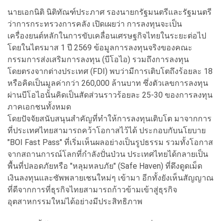
นายเอกนิติ นิติทัณฑ์ประภาศ รองนายกรัฐมนตรีและรัฐมนตรี
ว่าการกระทรวงการคลัง เปิดเผยว่า การลงทุนจะเป็น
เครื่องยนต์หลักในการขับเคลื่อนเศรษฐกิจไทยในระยะต่อไป
โดยในไตรมาส 1 ปี 2569 ข้อมูลการลงทุนจริงของคณะ
กรรมการส่งเสริมการลงทุน (บีโอไอ) รวมถึงการลงทุน
โดยตรงจากต่างประเทศ (FDI) พบว่ามีการเติบโตถึงร้อยละ 18
หรือคิดเป็นมูลค่ากว่า 260,000 ล้านบาท ซึ่งตัวเลขการลงทุน
ผ่านบีโอไอนั้นคิดเป็นสัดส่วนราวร้อยละ 25-30 ของการลงทุน
ภาคเอกชนทั้งหมด
โดยปัจจัยสนับสนุนสำคัญที่ทำให้การลงทุนเติบโต มาจากการ
ที่ประเทศไทยสามารถคว้าโอกาสไว้ได้ ประกอบกับนโยบาย
"BOI Fast Pass" ที่เริ่มเห็นผลอย่างเป็นรูปธรรม รวมทั้งโอกาส
จากสถานการณ์โลกที่กำลังปั่นป่วน ประเทศไทยได้กลายเป็น
พื้นที่ปลอดภัยหรือ "หลุมหลบภัย" (Safe Haven) ที่ดึงดูดเม็ด
เงินลงทุนและซัพพลายเชนใหม่ๆ เข้ามา อีกทั้งยังเห็นสัญญาณ
ที่ดีจากการที่ธุรกิจไทยสามารถก้าวข้ามเข้าสู่ธุรกิจ
อุตสาหกรรมใหม่ได้อย่างมีประสิทธิภาพ