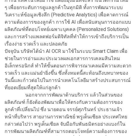
การนำเทคโนโลยีมาใช้ แต่ยังมุ่งมั่นที่จะสร้างนวัตกรรมใหม่
ๆ เพื่อยกระดับการดูแลลูกค้าในทุกมิติ ทั้งการพัฒนาระบบ
วิเคราะห์ข้อมูลเชิงลึก (Predictive Analytics) เพื่อคาดการณ์
ความต้องการของลูกค้า การใช้ AI เพื่อสนับสนุนการออกแบบ
ผลิตภัณฑ์ที่ตอบโจทย์เฉพาะบุคคล (Personalized Solutions)
และการสร้างแพลตฟอร์มดิจิทัลที่ทำให้การเข้าถึงบริการเป็น
เรื่องง่าย รวดเร็ว และปลอดภัย
ปัจจุบัน บริษัทได้นำ AI OCR มาใช้ในระบบ Smart Claim เพื่อ
ช่วยในการอ่านและประมวลผลเอกสารการเคลมสินไหม
อิเล็กทรอนิกส์ ทำให้ขั้นตอนการพิจารณาเคลมมีความสะดวก
รวดเร็ว และแม่นยำยิ่งขึ้น ซึ่งทั้งหมดนี้สะท้อนถึงบทบาทของ
วันนี้และก้าวต่อไปในการนำเทคโนโลยีมาสร้างประสบการณ์
ที่ยอดเยี่ยมที่สุดให้แก่ลูกค้า
นอกจากการพัฒนาด้านบริการ แล้วในส่วนของ
ผลิตภัณฑ์ ก็ยังต้องพัฒนาเพื่อให้ตรงกับความต้องการของ
ลูกค้าที่เปลี่ยนไป ซึ่ง นายดอน จรรย์ศุภรินทร์ ประธานเจ้า
หน้าที่บริหาร สายงานการพาณิชย์ พรูเด็นเชียล ประเทศไทย
กล่าวต่อไปว่า พรูเด็นเชียล จับมือกับพันธมิตรอย่างแบงก์ใน
การพัฒนาผลิตภัณฑ์ที่สามารถตอบโจทย์ความต้องการของ