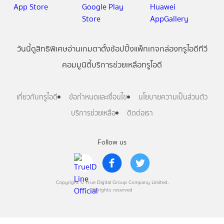
วันนี้
ดู
สิทธิพิเศษ
อ่าน
เกม
ตาตั้ง
ช้อปปิ้ง
แพ็กเกจ
กล่องทรูไอดีทีวี
คอมมูนิตี้
บริการช่วยเหลือทรูไอดี
เกี่ยวกับทรูไอดี
ข้อกำหนดและเงื่อนไข
นโยบายความเป็นส่วนตัว
บริการช่วยเหลือ
ติดต่อเรา
Follow us
Copyright © True Digital Group Company Limited.
All rights reserved