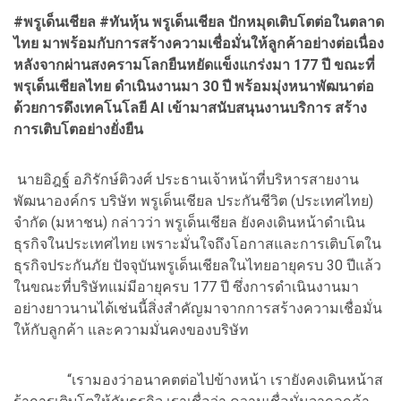
#พรูเด็นเชียล #ทันหุ้น พรูเด็นเชียล ปักหมุดเติบโตต่อในตลาด
ไทย มาพร้อมกับการสร้างความเชื่อมั่นให้ลูกค้าอย่างต่อเนื่อง
หลังจากผ่านสงครามโลกยืนหยัดแข็งแกร่งมา 177 ปี ขณะที่
พรุเด็นเชียลไทย ดำเนินงานมา
30 ปี พร้อมมุ่งหนาพัฒนาต่อ
ด้วยการดึงเทคโนโลยี AI เข้ามาสนับสนุนงานบริการ สร้าง
การเติบโตอย่างยั่งยืน
นายอิฎฐ์ อภิรักษ์ติวงศ์ ประธานเจ้าหน้าที่บริหารสายงาน
พัฒนาองค์กร บริษัท พรูเด็นเชียล ประกันชีวิต (ประเทศไทย)
จำกัด (มหาชน) กล่าวว่า พรูเด็นเชียล ยังคงเดินหน้าดำเนิน
ธุรกิจในประเทศไทย เพราะมั่นใจถึงโอกาสและการเติบโตใน
ธุรกิจประกันภัย ปัจจุบันพรูเด็นเชียลในไทยอายุครบ 30 ปีแล้ว
ในขณะที่บริษัทแม่มีอายุครบ 177 ปี ซึ่งการดำเนินงานมา
อย่างยาวนานได้เช่นนี้สิ่งสำคัญมาจากการสร้างความเชื่อมั่น
ให้กับลูกค้า และความมั่นคงของบริษัท
“เรามองว่าอนาคตต่อไปข้างหน้า เรายังคงเดินหน้าส