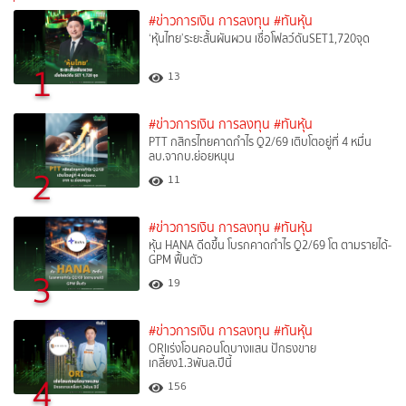
#ข่าวการเงิน การลงทุน
#ทันหุ้น
‘หุ้นไทย’ระยะสั้นผันผวน เชื่อโฟลว์ดันSET1,720จุด
1
13
#ข่าวการเงิน การลงทุน
#ทันหุ้น
PTT กสิกรไทยคาดกำไร Q2/69 เติบโตอยู่ที่ 4 หมื่น
ลบ.จากบ.ย่อยหนุน
2
11
#ข่าวการเงิน การลงทุน
#ทันหุ้น
หุ้น HANA ดีดขึ้น โบรกคาดกำไร Q2/69 โต ตามรายได้-
GPM ฟื้นตัว
3
19
#ข่าวการเงิน การลงทุน
#ทันหุ้น
ORIเร่งโอนคอนโดบางแสน ปักธงขาย
เกลี้ยง1.3พันล.ปีนี้
4
156