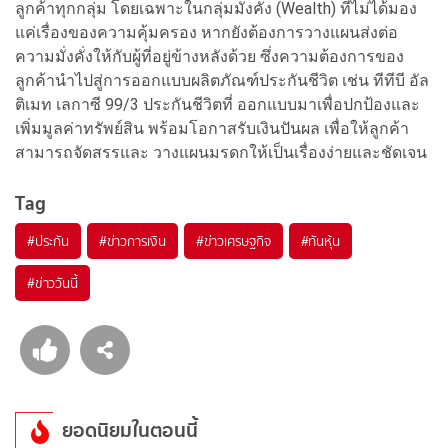
ลูกค้าทุกกลุ่ม โดยเฉพาะในกลุ่มมั่งคั่ง (Wealth) ที่ไม่ได้มอง
แค่เรื่องของความคุ้มครอง หากยังต้องการวางแผนส่งต่อ
ความมั่งคั่งให้กับผู้ที่อยู่ข้างหลังด้วย ซึ่งความต้องการของ
ลูกค้านำไปสู่การออกแบบผลิตภัณฑ์ประกันชีวิต เช่น ทีทีบี อัล
ติเมท เลกาซี 99/3 ประกันชีวิตที่ ออกแบบมาเพื่อปกป้องและ
เพิ่มมูลค่าทรัพย์สิน พร้อมโอกาสรับเงินปันผล เพื่อให้ลูกค้า
สามารถจัดสรรและ วางแผนมรดกให้เป็นเรื่องง่ายและชัดเจน
Tag
#
ประกัน
#
ข่าวการเงิน
#
ข่าวเศรษฐกิจ
#
ทันหุ้น
#
ข่าววันนี้
ยอดนิยมในตอนนี้