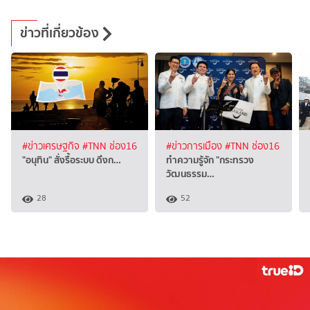
ข่าวที่เกี่ยวข้อง
#ข่าวเศรษฐกิจ
#TNN ช่อง16
#ข่าวการเมือง
#TNN ช่อง16
"อนุทิน" สั่งรื้อระบบ ดึงก…
ทำความรู้จัก "กระทรวง
วัฒนธรรม…
28
52