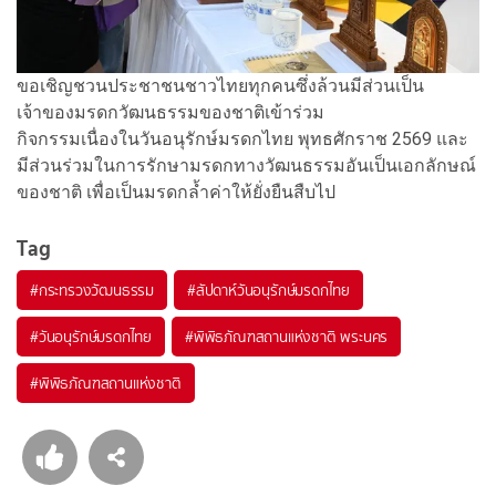
ขอเชิญชวนประชาชนชาวไทยทุกคนซึ่งล้วนมีส่วนเป็น
เจ้าของมรดกวัฒนธรรมของชาติเข้าร่วม
กิจกรรมเนื่องในวันอนุรักษ์มรดกไทย พุทธศักราช 2569 และ
มีส่วนร่วมในการรักษามรดกทางวัฒนธรรมอันเป็นเอกลักษณ์
ของชาติ เพื่อเป็นมรดกล้ำค่าให้ยั่งยืนสืบไป
Tag
#
กระทรวงวัฒนธรรม
#
สัปดาห์วันอนุรักษ์มรดกไทย
#
วันอนุรักษ์มรดกไทย
#
พิพิธภัณฑสถานแห่งชาติ พระนคร
#
พิพิธภัณฑสถานแห่งชาติ