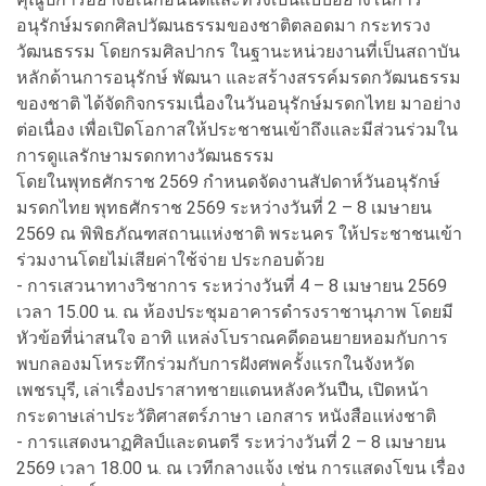
อนุรักษ์มรดกศิลปวัฒนธรรมของชาติตลอดมา กระทรวง
วัฒนธรรม โดยกรมศิลปากร ในฐานะหน่วยงานที่เป็นสถาบัน
หลักด้านการอนุรักษ์ พัฒนา และสร้างสรรค์มรดกวัฒนธรรม
ของชาติ ได้จัดกิจกรรมเนื่องในวันอนุรักษ์มรดกไทย มาอย่าง
ต่อเนื่อง เพื่อเปิดโอกาสให้ประชาชนเข้าถึงและมีส่วนร่วมใน
การดูแลรักษามรดกทางวัฒนธรรม
โดยในพุทธศักราช 2569 กำหนดจัดงานสัปดาห์วันอนุรักษ์
มรดกไทย พุทธศักราช 2569 ระหว่างวันที่ 2 – 8 เมษายน
2569 ณ พิพิธภัณฑสถานแห่งชาติ พระนคร ให้ประชาชนเข้า
ร่วมงานโดยไม่เสียค่าใช้จ่าย ประกอบด้วย
- การเสวนาทางวิชาการ ระหว่างวันที่ 4 – 8 เมษายน 2569
เวลา 15.00 น. ณ ห้องประชุมอาคารดำรงราชานุภาพ โดยมี
หัวข้อที่น่าสนใจ อาทิ แหล่งโบราณคดีดอนยายหอมกับการ
พบกลองมโหระทึกร่วมกับการฝังศพครั้งแรกในจังหวัด
เพชรบุรี, เล่าเรื่องปราสาทชายแดนหลังควันปืน, เปิดหน้า
กระดาษเล่าประวัติศาสตร์ภาษา เอกสาร หนังสือแห่งชาติ
- การแสดงนาฏศิลป์และดนตรี ระหว่างวันที่ 2 – 8 เมษายน
2569 เวลา 18.00 น. ณ เวทีกลางแจ้ง เช่น การแสดงโขน เรื่อง