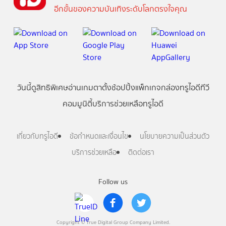
อีกขั้นของความบันเทิงระดับโลกตรงใจคุณ
วันนี้
ดู
สิทธิพิเศษ
อ่าน
เกม
ตาตั้ง
ช้อปปิ้ง
แพ็กเกจ
กล่องทรูไอดีทีวี
คอมมูนิตี้
บริการช่วยเหลือทรูไอดี
เกี่ยวกับทรูไอดี
ข้อกำหนดและเงื่อนไข
นโยบายความเป็นส่วนตัว
บริการช่วยเหลือ
ติดต่อเรา
Follow us
Copyright © True Digital Group Company Limited.