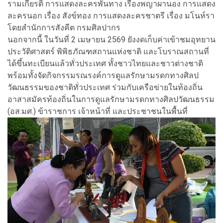
รามเกียรติ์ การแสดงละครพันทาง เรื่องพญาผานอง การแสดง
ละครนอก เรื่อง สังข์ทอง การแสดงละครชาตรี เรื่อง มโนห์รา
โดยสำนักการสังคีต กรมศิลปากร
นอกจากนี้ ในวันที่ 2 เมษายน 2569 ยังงดเก็บค่าเข้าชมอุทยาน
ประวัติศาสตร์ พิพิธภัณฑสถานแห่งชาติ และโบราณสถานที่
ได้ขึ้นทะเบียนแล้วทั่วประเทศ ทั้งชาวไทยและชาวต่างชาติ
พร้อมทั้งจัดกิจกรรมรณรงค์การดูแลรักษามรดกทางศิลป
วัฒนธรรมของชาติทั่วประเทศ ร่วมกับเครือข่ายในท้องถิ่น
อาสาสมัครท้องถิ่นในการดูแลรักษามรดกทางศิลปวัฒนธรรม
(อส.มศ.) ข้าราชการ เจ้าหน้าที่ และประชาชนในพื้นที่