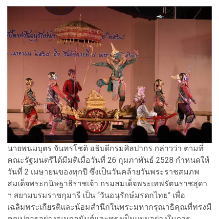
นายพนมบุตร จันทรโชติ อธิบดีกรมศิลปากร กล่าวว่า ตามที่
คณะรัฐมนตรีได้มีมติเมื่อวันที่ 26 กุมภาพันธ์ 2528 กำหนดให้
วันที่ 2 เมษายนของทุกปี ซึ่งเป็นวันคล้ายวันพระราชสมภพ
สมเด็จพระกนิษฐาธิราชเจ้า กรมสมเด็จพระเทพรัตนราชสุดา
ฯ สยามบรมราชกุมารี เป็น “วันอนุรักษ์มรดกไทย” เพื่อ
เฉลิมพระเกียรติและน้อมสํานึกในพระมหากรุณาธิคุณที่ทรงมี
คุณูปการอย่างอเนกอนันต์และทรงเป็นแบบอย่างในการ