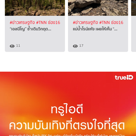
#ข่าวเศรษฐกิจ
#TNN ช่อง16
#ข่าวเศรษฐกิจ
#TNN ช่อง16
“เอลนีโญ” ซ้ำเติมวิกฤต…
แม่น้ำไรน์แห้ง เผยให้เห็น “…
11
17