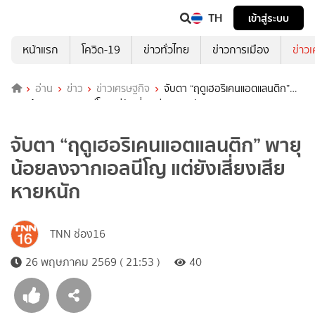
TH
เข้าสู่ระบบ
หน้าแรก
โควิด-19
ข่าวทั่วไทย
ข่าวการเมือง
ข่าว
อ่าน
ข่าว
ข่าวเศรษฐกิจ
จับตา “ฤดูเฮอริเคนแอตแลนติก”
พายุน้อยลงจากเอลนีโญ แต่ยังเสี่ยงเสียหายหนัก
จับตา “ฤดูเฮอริเคนแอตแลนติก” พายุ
น้อยลงจากเอลนีโญ แต่ยังเสี่ยงเสีย
หายหนัก
TNN ช่อง16
26 พฤษภาคม 2569 ( 21:53 )
40