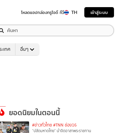
TH
เข้าสู่ระบบ
โหลดแอป
กล่องทรูไอดี ทีวี
ระเทศ
อื่นๆ
ยอดนิยมในตอนนี้
#ข่าวทั่วไทย
#TNN ช่อง16
“ปลัดมหาดไทย” นำจิตอาสาพระราชทาน