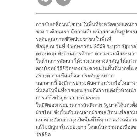
การขับเคลื่อนนโยบายในพื้นที่จังหวัดชายแดนภ
ช่วง 1 เดือนแรก มีความคืบหน้าอย่างเป็นรูปธรรม
ระดับคุณภาพชีวิตประชาชนในพื้นที่
ข้อมูล ณ วันที่ 4 พฤษภาคม 2569 ระบุว่า รัฐบ
ครอบคลุมทั้งด้านการศึกษา ความร่วมมือระหว่าง
ในด้านการพัฒนา ได้วางแนวทางสำคัญ ได้แก่ การ
ตอบโจทย์วิถีชีวิตของประชาชนในพื้นที่มากขึ้น 
สร้างความเข้มแข็งจากระดับฐานราก
นอกจากนี้ ยังมีการยกระดับความร่วมมือไทย–ม
มั่นคงในพื้นที่ชายแดน รวมถึงการแต่งตั้งหัวหน้า
การแก้ไขปัญหาอย่างเป็นระบบ
ในมิติของกระบวนการสันติภาพ รัฐบาลได้แต่งตั้
ฝ่ายไทย ซึ่งเป็นตัวแทนจากฝ่ายพลเรือน เพื่อสาน
แนวทางดังกล่าวมุ่งเปิดพื้นที่ให้ทุกภาคส่วนม
แก้ไขปัญหาในระยะยาว โดยเน้นความต่อเนื่อ
ใกล้ชิด