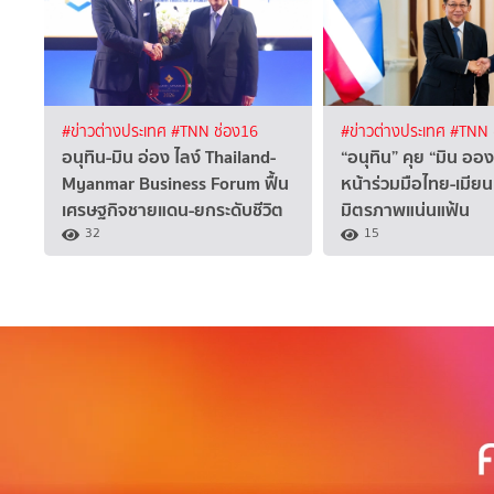
#ข่าวต่างประเทศ
#TNN ช่อง16
#ข่าวต่างประเทศ
#TNN 
อนุทิน-มิน อ่อง ไลง์ Thailand-
“อนุทิน” คุย “มิน ออง 
Myanmar Business Forum ฟื้น
หน้าร่วมมือไทย-เมียน
เศรษฐกิจชายแดน-ยกระดับชีวิต
มิตรภาพแน่นแฟ้น
32
15