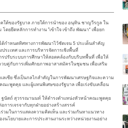
าคใต้ของรัฐบาล ภายใต้การนำของ อนุทิน ชาญวีรกูล ใน
 โดยยึดหลักการทำงาน “เข้าใจ เข้าถึง พัฒนา” เพื่อยก
าลได้กำหนดทิศทางการพัฒนาไว้ชัดเจน 5 ประเด็นสำคัญ
ประเทศ และการบริหารจัดการเชิงพื้นที่
ปรับระบบการศึกษาให้สอดคล้องกับบริบทพื้นที่ เพื่อให้
ควบคู่กับการเพิ่มศักยภาพอาสาสมัครในชุมชน เพื่อเสริม
าเลเซีย ซึ่งเป็นกลไกสำคัญในการพัฒนาเศรษฐกิจและความ
คณะพูดคุย และผู้แทนพิเศษของรัฐบาล เพื่อเร่งขับเคลื่อน
ง ฐนัตถ์ สุวรรณานนท์ ให้ดำรงตำแหน่งหัวหน้าคณะพูดคุย
ต่อการเจรจากับทุกฝ่ายอย่างสร้างสรรค์
ีส่วนร่วมในการแสดงความคิดเห็น และร่วมกันหาแนวทาง
งของนโยบายและการประสานงานระหว่างหน่วยงานอย่าง