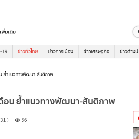
เพิ่มเติม
ด-19
ข่าวทั่วไทย
ข่าวการเมือง
ข่าวเศรษฐกิจ
ข่าวต่างป
ือน ย้ำแนวทางพัฒนา-สันติภาพ
 เดือน ย้ำแนวทางพัฒนา-สันติภาพ
31 )
56