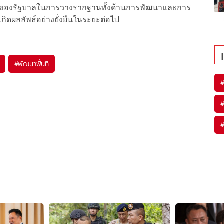
ำคัญของรัฐบาลในการวางรากฐานทั้งด้านการพัฒนาและการ
เกิดผลลัพธ์อย่างยั่งยืนในระยะต่อไป
#
พัฒนาพื้นที่